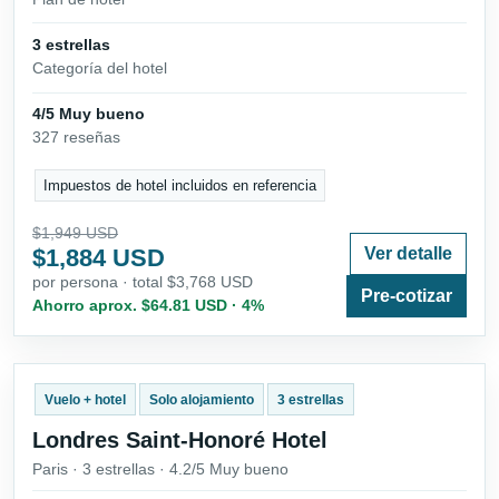
3 estrellas
Categoría del hotel
4/5 Muy bueno
327 reseñas
Impuestos de hotel incluidos en referencia
$1,949 USD
$1,884 USD
Ver detalle
por persona · total $3,768 USD
Pre-cotizar
Ahorro aprox. $64.81 USD · 4%
Vuelo + hotel
Solo alojamiento
3 estrellas
Londres Saint-Honoré Hotel
Paris · 3 estrellas · 4.2/5 Muy bueno