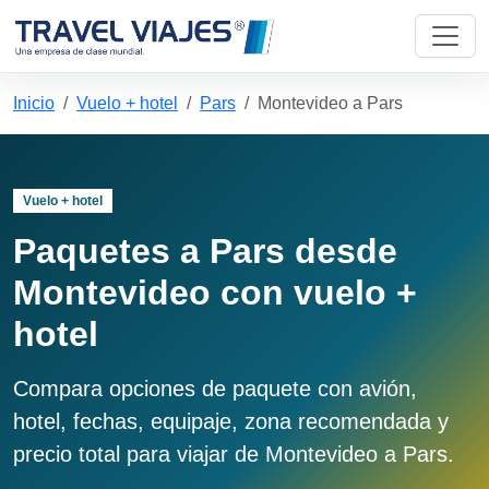
Inicio
Vuelo + hotel
Pars
Montevideo a Pars
Vuelo + hotel
Paquetes a Pars desde
Montevideo con vuelo +
hotel
Compara opciones de paquete con avión,
hotel, fechas, equipaje, zona recomendada y
precio total para viajar de Montevideo a Pars.