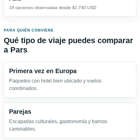
19 opciones observadas desde $1,740 USD
PARA QUIÉN CONVIENE
Qué tipo de viaje puedes comparar
a Pars
Primera vez en Europa
Paquetes con hotel bien ubicado y vuelos
coordinados.
Parejas
Escapadas culturales, gastronomía y barrios
caminables.