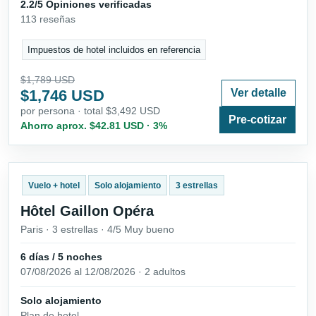
2.2/5 Opiniones verificadas
113 reseñas
Impuestos de hotel incluidos en referencia
$1,789 USD
$1,746 USD
Ver detalle
por persona · total $3,492 USD
Pre-cotizar
Ahorro aprox. $42.81 USD · 3%
Vuelo + hotel
Solo alojamiento
3 estrellas
Hôtel Gaillon Opéra
Paris · 3 estrellas · 4/5 Muy bueno
6 días / 5 noches
07/08/2026 al 12/08/2026 · 2 adultos
Solo alojamiento
Plan de hotel