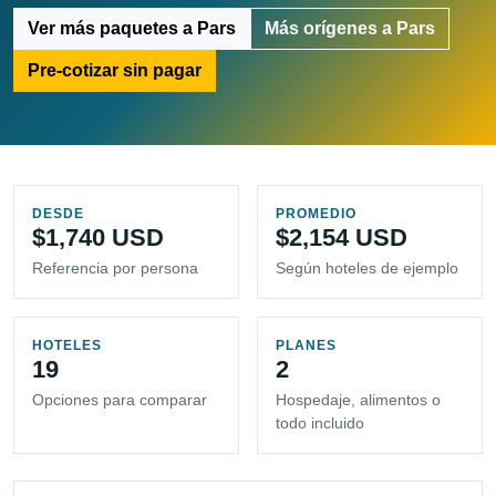
Ver más paquetes a Pars
Más orígenes a Pars
Pre-cotizar sin pagar
DESDE
PROMEDIO
$1,740 USD
$2,154 USD
Referencia por persona
Según hoteles de ejemplo
HOTELES
PLANES
19
2
Opciones para comparar
Hospedaje, alimentos o
todo incluido