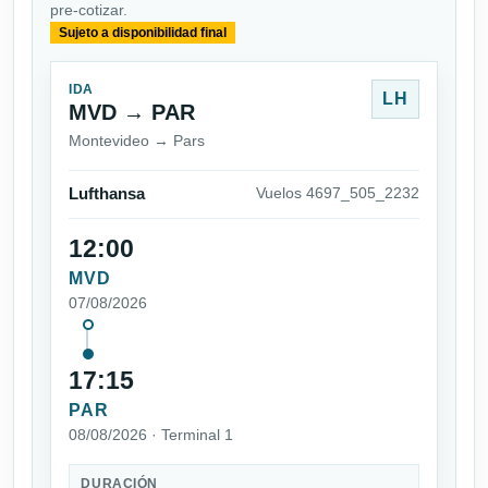
pre-cotizar.
Sujeto a disponibilidad final
IDA
LH
MVD → PAR
Montevideo → Pars
Lufthansa
Vuelos 4697_505_2232
12:00
MVD
07/08/2026
17:15
PAR
08/08/2026 · Terminal 1
DURACIÓN