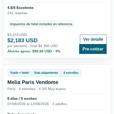
4.6/5 Excelente
241 reseñas
Impuestos de hotel incluidos en referencia
$2,274 USD
$2,183 USD
Ver detalle
por persona · total $4,366 USD
Pre-cotizar
Ahorro aprox. $90.66 USD · 4%
Vuelo + hotel
Solo alojamiento
4 estrellas
Melia Paris Vendome
Paris · 4 estrellas · 4.3/5 Muy bueno
6 días / 5 noches
07/08/2026 al 12/08/2026 · 2 adultos