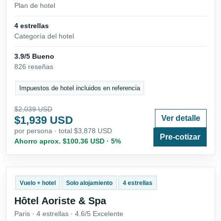
Plan de hotel
4 estrellas
Categoría del hotel
3.9/5 Bueno
826 reseñas
Impuestos de hotel incluidos en referencia
$2,039 USD
$1,939 USD
Ver detalle
por persona · total $3,878 USD
Pre-cotizar
Ahorro aprox. $100.36 USD · 5%
Vuelo + hotel
Solo alojamiento
4 estrellas
Hôtel Aoriste & Spa
Paris · 4 estrellas · 4.6/5 Excelente