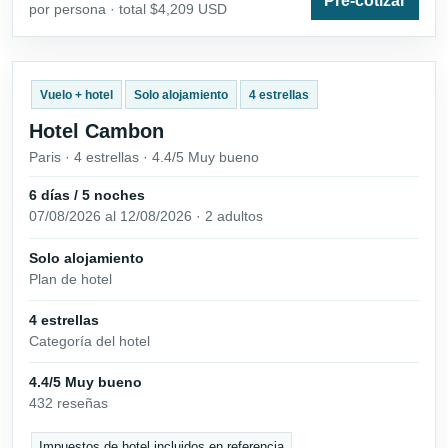
Pre-cotizar
por persona · total $4,209 USD
Vuelo + hotel
Solo alojamiento
4 estrellas
Hotel Cambon
Paris · 4 estrellas · 4.4/5 Muy bueno
6 días / 5 noches
07/08/2026 al 12/08/2026 · 2 adultos
Solo alojamiento
Plan de hotel
4 estrellas
Categoría del hotel
4.4/5 Muy bueno
432 reseñas
Impuestos de hotel incluidos en referencia