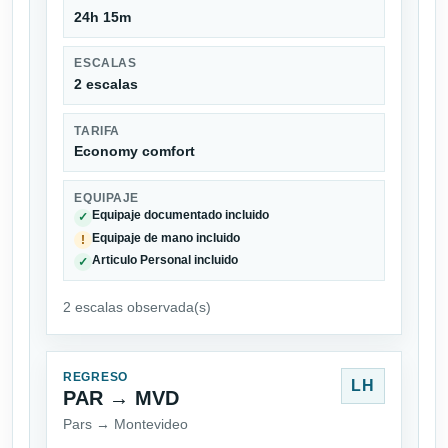
24h 15m
ESCALAS
2 escalas
TARIFA
Economy comfort
EQUIPAJE
Equipaje documentado incluido
✓
Equipaje de mano incluido
!
Articulo Personal incluido
✓
2 escalas observada(s)
REGRESO
LH
PAR → MVD
Pars → Montevideo