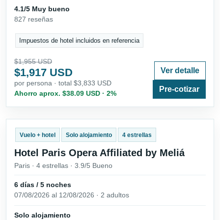
4.1/5 Muy bueno
827 reseñas
Impuestos de hotel incluidos en referencia
$1,955 USD
$1,917 USD
Ver detalle
por persona · total $3,833 USD
Pre-cotizar
Ahorro aprox. $38.09 USD · 2%
Vuelo + hotel
Solo alojamiento
4 estrellas
Hotel Paris Opera Affiliated by Meliá
Paris · 4 estrellas · 3.9/5 Bueno
6 días / 5 noches
07/08/2026 al 12/08/2026 · 2 adultos
Solo alojamiento