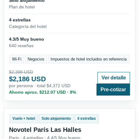
Solo alojamiento
Plan de hotel
4 estrellas
Categoría del hotel
4.3/5 Muy bueno
640 reseñas
Wi-Fi
Negocios
Impuestos de hotel incluidos en referencia
$2,398 USD
$2,186 USD
Ver detalle
por persona · total $4,372 USD
Pre-cotizar
Ahorro aprox. $212.07 USD · 9%
Vuelo + hotel
Solo alojamiento
4 estrellas
Novotel París Las Halles
Paris · 4 estrellas · 4.4/5 Muy bueno