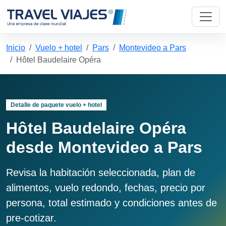
Inicio
Vuelo + hotel
Pars
Montevideo a Pars
Hôtel Baudelaire Opéra
Detalle de paquete vuelo + hotel
Hôtel Baudelaire Opéra
desde Montevideo a Pars
Revisa la habitación seleccionada, plan de
alimentos, vuelo redondo, fechas, precio por
persona, total estimado y condiciones antes de
pre-cotizar.