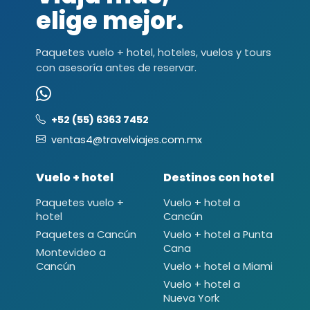
elige mejor.
Paquetes vuelo + hotel, hoteles, vuelos y tours
con asesoría antes de reservar.
+52 (55) 6363 7452
ventas4@travelviajes.com.mx
Vuelo + hotel
Destinos con hotel
Paquetes vuelo +
Vuelo + hotel a
hotel
Cancún
Paquetes a Cancún
Vuelo + hotel a Punta
Cana
Montevideo a
Cancún
Vuelo + hotel a Miami
Vuelo + hotel a
Nueva York