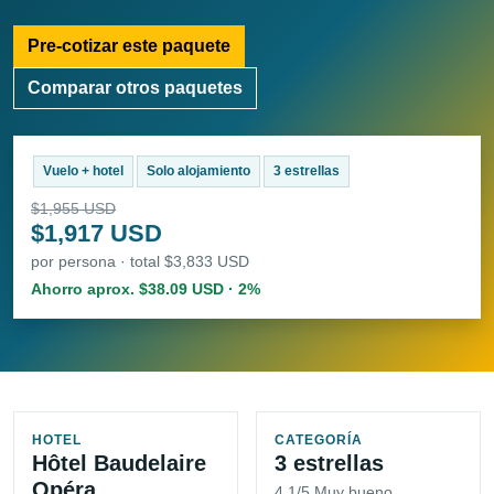
Pre-cotizar este paquete
Comparar otros paquetes
Vuelo + hotel
Solo alojamiento
3 estrellas
$1,955 USD
$1,917 USD
por persona · total $3,833 USD
Ahorro aprox. $38.09 USD · 2%
HOTEL
CATEGORÍA
Hôtel Baudelaire
3 estrellas
Opéra
4.1/5 Muy bueno