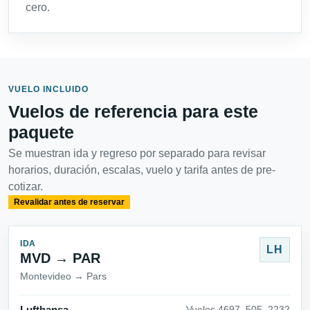
cero.
VUELO INCLUIDO
Vuelos de referencia para este
paquete
Se muestran ida y regreso por separado para revisar
horarios, duración, escalas, vuelo y tarifa antes de pre-
cotizar.
Revalidar antes de reservar
IDA
LH
MVD → PAR
Montevideo → Pars
Vuelos 4697_505_2232