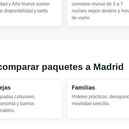
dad y Año Nuevo suelen
conviene revisar de 3 a 7
r disponibilidad y tarifa.
noches según destino y hor
de vuelo.
comparar paquetes a Madrid
ejas
Familias
padas culturales,
Hoteles prácticos, desayuno
ronomía y barrios
movilidad sencilla.
nables.