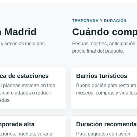
TEMPORADA Y DURACIÓN
 Madrid
Cuándo compa
y servicios incluidos.
Fechas, noches, anticipación,
precio final del paquete.
ca de estaciones
Barrios turísticos
 si planeas moverte en tren,
Buena opción para restaura
inar ciudades o reducir
museos, compras y vida loca
lados.
porada alta
Duración recomenda
ciones, puentes, verano,
Para paquetes con avión