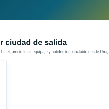
r ciudad de salida
tel, precio total, equipaje y hoteles todo incluido desde Urugu
s