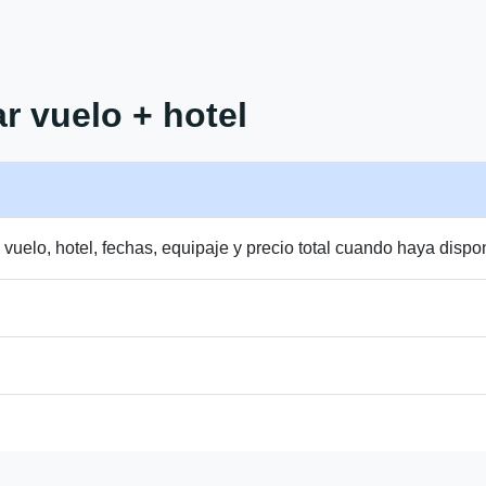
r vuelo + hotel
uelo, hotel, fechas, equipaje y precio total cuando haya dispon