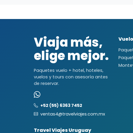
Viaja más,
Vuelo
elige mejor.
Paquet
Paque
Monte
Paquetes vuelo + hotel, hoteles,
vuelos y tours con asesoría antes
de reservar.
+52 (55) 6363 7452
ventas4@travelviajes.com.mx
Travel Viajes Uruguay