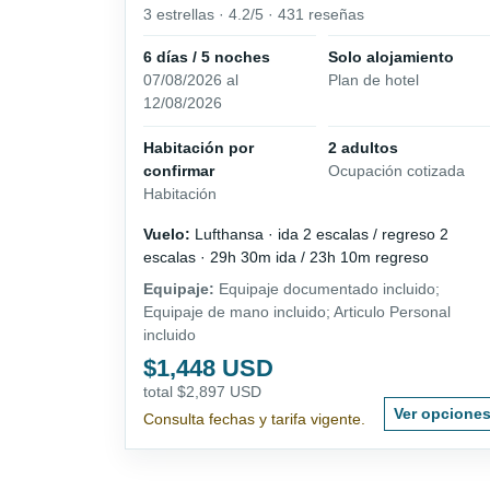
3 estrellas · 4.2/5 · 431 reseñas
6 días / 5 noches
Solo alojamiento
07/08/2026 al
Plan de hotel
12/08/2026
Habitación por
2 adultos
confirmar
Ocupación cotizada
Habitación
Vuelo:
Lufthansa · ida 2 escalas / regreso 2
escalas · 29h 30m ida / 23h 10m regreso
Equipaje:
Equipaje documentado incluido;
Equipaje de mano incluido; Articulo Personal
incluido
$1,448 USD
total $2,897 USD
Ver opcione
Consulta fechas y tarifa vigente.