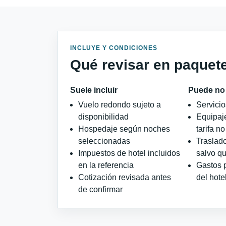
INCLUYE Y CONDICIONES
Qué revisar en paquet
Suele incluir
Puede no 
Vuelo redondo sujeto a
Servicio
disponibilidad
Equipaje
Hospedaje según noches
tarifa no
seleccionadas
Traslado
Impuestos de hotel incluidos
salvo q
en la referencia
Gastos 
Cotización revisada antes
del hote
de confirmar