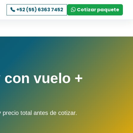
+52 (55) 6363 7452
Cotizar paquete
 con vuelo +
precio total antes de cotizar.