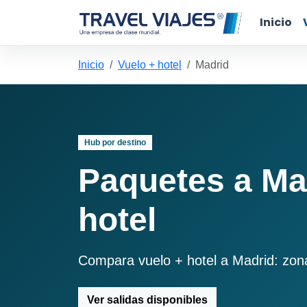
Inicio
Inicio
Vuelo + hotel
Madrid
Hub por destino
Paquetes a Ma
hotel
Compara vuelo + hotel a Madrid: zona c
Ver salidas disponibles