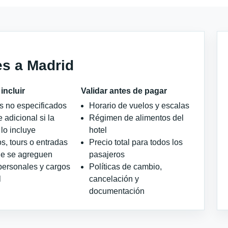
es a Madrid
incluir
Validar antes de pagar
s no especificados
Horario de vuelos y escalas
 adicional si la
Régimen de alimentos del
 lo incluye
hotel
s, tours o entradas
Precio total para todos los
ue se agreguen
pasajeros
personales y cargos
Políticas de cambio,
l
cancelación y
documentación