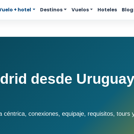
Vuelo + hotel
Destinos
Vuelos
Hoteles
Blog
drid desde Uruguay
éntrica, conexiones, equipaje, requisitos, tours y 