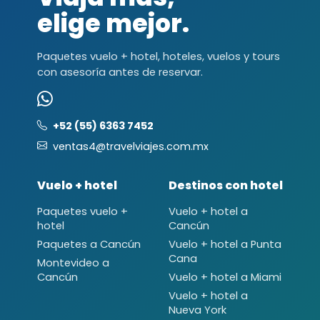
elige mejor.
Paquetes vuelo + hotel, hoteles, vuelos y tours
con asesoría antes de reservar.
+52 (55) 6363 7452
ventas4@travelviajes.com.mx
Vuelo + hotel
Destinos con hotel
Paquetes vuelo +
Vuelo + hotel a
hotel
Cancún
Paquetes a Cancún
Vuelo + hotel a Punta
Cana
Montevideo a
Cancún
Vuelo + hotel a Miami
Vuelo + hotel a
Nueva York