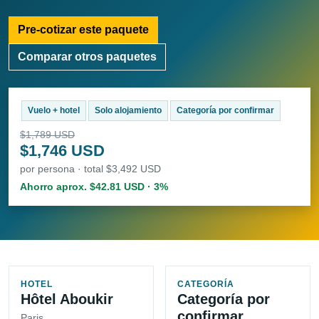
Pre-cotizar este paquete
Comparar otros paquetes
Vuelo + hotel
Solo alojamiento
Categoría por confirmar
$1,789 USD
$1,746 USD
por persona · total $3,492 USD
Ahorro aprox. $42.81 USD · 3%
HOTEL
CATEGORÍA
Hôtel Aboukir
Categoría por
confirmar
Paris