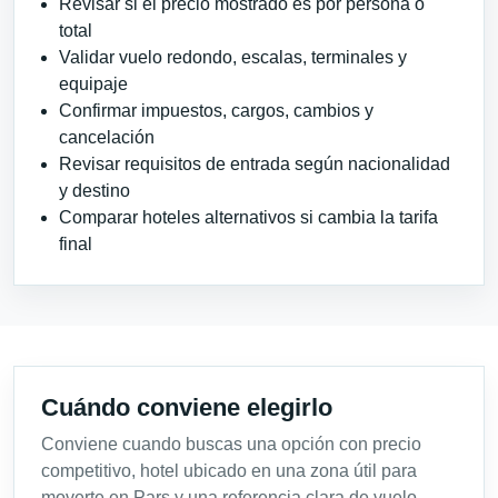
Revisar si el precio mostrado es por persona o
total
Validar vuelo redondo, escalas, terminales y
equipaje
Confirmar impuestos, cargos, cambios y
cancelación
Revisar requisitos de entrada según nacionalidad
y destino
Comparar hoteles alternativos si cambia la tarifa
final
Cuándo conviene elegirlo
Conviene cuando buscas una opción con precio
competitivo, hotel ubicado en una zona útil para
moverte en Pars y una referencia clara de vuelo