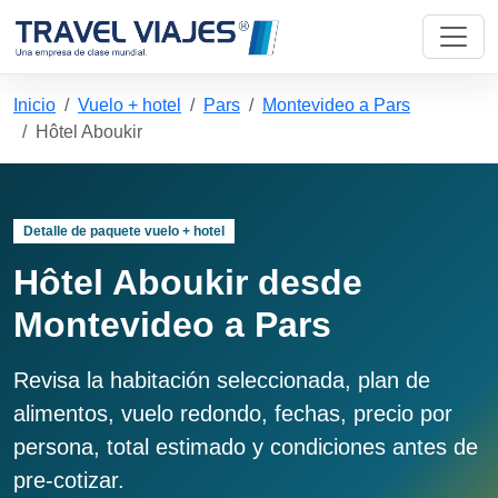
Inicio
Vuelo + hotel
Pars
Montevideo a Pars
Hôtel Aboukir
Detalle de paquete vuelo + hotel
Hôtel Aboukir desde
Montevideo a Pars
Revisa la habitación seleccionada, plan de
alimentos, vuelo redondo, fechas, precio por
persona, total estimado y condiciones antes de
pre-cotizar.