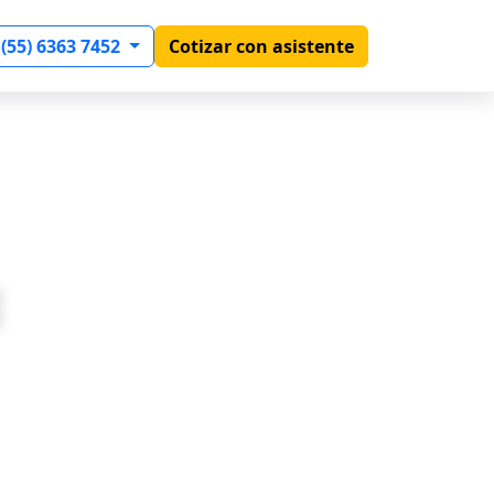
 (55) 6363 7452
Cotizar con asistente