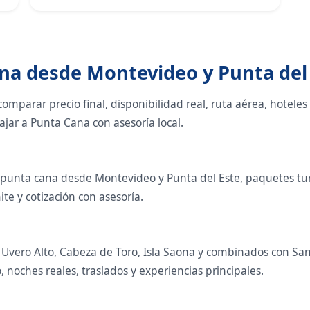
ana desde Montevideo y Punta del
mparar precio final, disponibilidad real, ruta aérea, hoteles y
jar a Punta Cana con asesoría local.
punta cana desde Montevideo y Punta del Este, paquetes turís
te y cotización con asesoría.
 Uvero Alto, Cabeza de Toro, Isla Saona y combinados con 
, noches reales, traslados y experiencias principales.