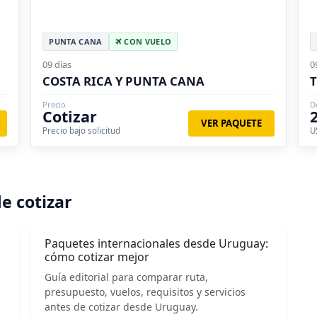
PUNTA CANA
CON VUELO
09 días
0
COSTA RICA Y PUNTA CANA
T
Precio
D
Cotizar
VER PAQUETE
Precio bajo solicitud
U
e cotizar
,
Paquetes internacionales desde Uruguay:
cómo cotizar mejor
Guía editorial para comparar ruta,
presupuesto, vuelos, requisitos y servicios
antes de cotizar desde Uruguay.