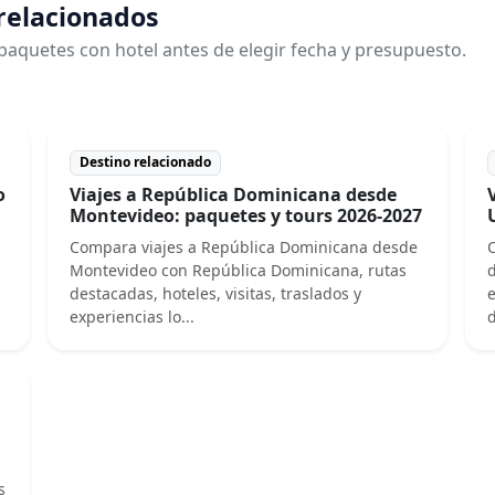
 relacionados
paquetes con hotel antes de elegir fecha y presupuesto.
Destino relacionado
o
Viajes a República Dominicana desde
Montevideo: paquetes y tours 2026-2027
Compara viajes a República Dominicana desde
C
Montevideo con República Dominicana, rutas
d
destacadas, hoteles, visitas, traslados y
e
experiencias lo...
d
s