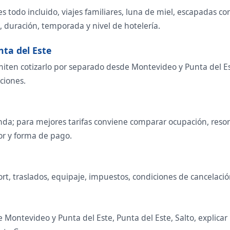
es todo incluido, viajes familiares, luna de miel, escapadas co
 duración, temporada y nivel de hotelería.
nta del Este
iten cotizarlo por separado desde Montevideo y Punta del Est
ciones.
a; para mejores tarifas conviene comparar ocupación, resort 
or y forma de pago.
sort, traslados, equipaje, impuestos, condiciones de cancelació
ontevideo y Punta del Este, Punta del Este, Salto, explicar i