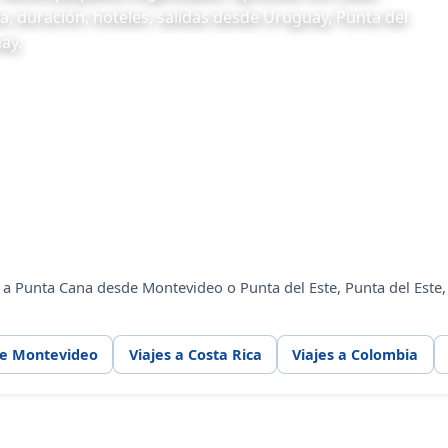
a, duración, hoteles, salidas desde Uruguay, Punta del
ay.
 a Punta Cana desde Montevideo o Punta del Este, Punta del Este,
de Montevideo
Viajes a Costa Rica
Viajes a Colombia