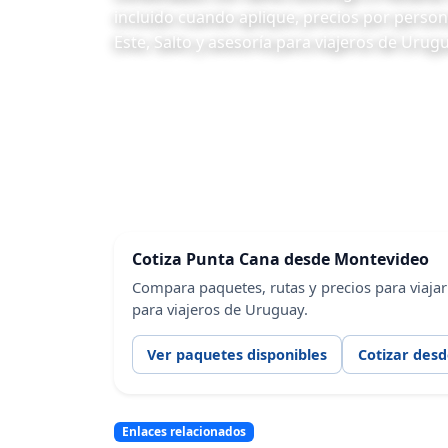
incluido cuando aplique, precios por person
Este, Salto y asesoría para viajeros de Urugu
Cotiza Punta Cana desde Montevideo
Compara paquetes, rutas y precios para viajar
para viajeros de Uruguay.
Ver paquetes disponibles
Cotizar des
Enlaces relacionados