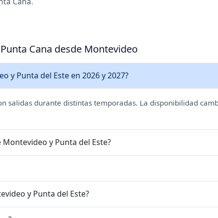
unta Cana.
a Punta Cana desde Montevideo
o y Punta del Este en 2026 y 2027?
on salidas durante distintas temporadas. La disponibilidad camb
e Montevideo y Punta del Este?
evideo y Punta del Este?