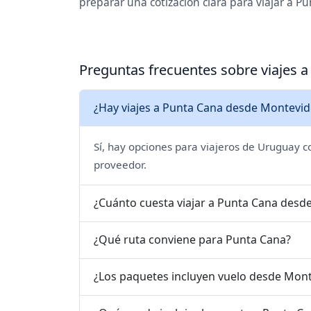
preparar una cotización clara para viajar a P
Preguntas frecuentes sobre viajes 
¿Hay viajes a Punta Cana desde Montevide
Sí, hay opciones para viajeros de Uruguay c
proveedor.
¿Cuánto cuesta viajar a Punta Cana desd
¿Qué ruta conviene para Punta Cana?
¿Los paquetes incluyen vuelo desde Mont