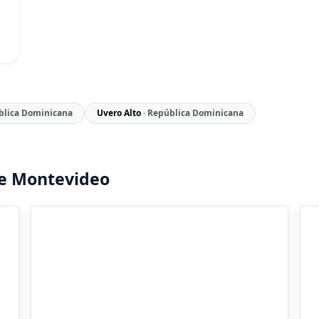
blica Dominicana
Uvero Alto
· República Dominicana
e Montevideo