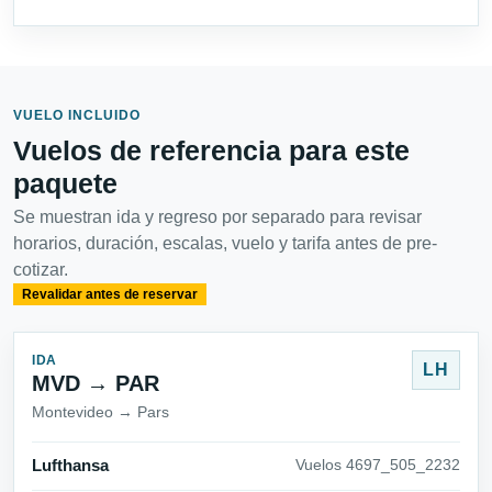
VUELO INCLUIDO
Vuelos de referencia para este
paquete
Se muestran ida y regreso por separado para revisar
horarios, duración, escalas, vuelo y tarifa antes de pre-
cotizar.
Revalidar antes de reservar
IDA
LH
MVD → PAR
Montevideo → Pars
Lufthansa
Vuelos 4697_505_2232