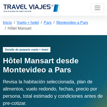
Inicio
Vuelo + hotel
Pars
Montevideo a Pars
Hôtel Mansart
Detalle de paquete vuelo + hotel
Hôtel Mansart desde
Montevideo a Pars
Revisa la habitación seleccionada, plan de
alimentos, vuelo redondo, fechas, precio por
persona, total estimado y condiciones antes de
pre-cotizar.