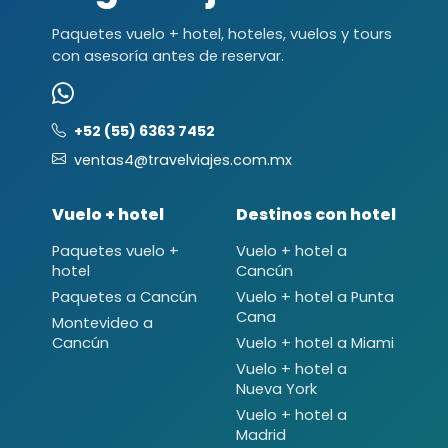
Paquetes vuelo + hotel, hoteles, vuelos y tours
con asesoría antes de reservar.
+52 (55) 6363 7452
ventas4@travelviajes.com.mx
Vuelo + hotel
Destinos con hotel
Paquetes vuelo +
Vuelo + hotel a
hotel
Cancún
Paquetes a Cancún
Vuelo + hotel a Punta
Cana
Montevideo a
Cancún
Vuelo + hotel a Miami
Vuelo + hotel a
Nueva York
Vuelo + hotel a
Madrid