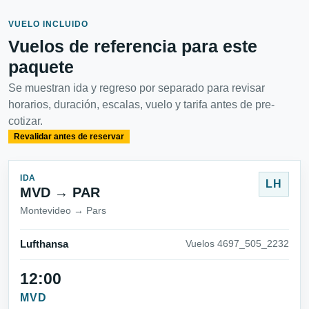
VUELO INCLUIDO
Vuelos de referencia para este
paquete
Se muestran ida y regreso por separado para revisar
horarios, duración, escalas, vuelo y tarifa antes de pre-
cotizar.
Revalidar antes de reservar
IDA
LH
MVD → PAR
Montevideo → Pars
Lufthansa
Vuelos 4697_505_2232
12:00
MVD