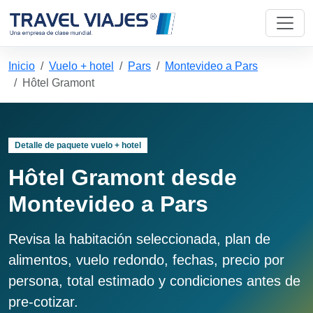
Inicio
Vuelo + hotel
Pars
Montevideo a Pars
Hôtel Gramont
Detalle de paquete vuelo + hotel
Hôtel Gramont desde
Montevideo a Pars
Revisa la habitación seleccionada, plan de
alimentos, vuelo redondo, fechas, precio por
persona, total estimado y condiciones antes de
pre-cotizar.