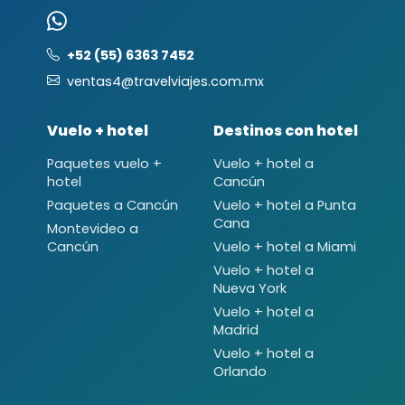
+52 (55) 6363 7452
ventas4@travelviajes.com.mx
Vuelo + hotel
Destinos con hotel
Paquetes vuelo +
Vuelo + hotel a
hotel
Cancún
Paquetes a Cancún
Vuelo + hotel a Punta
Cana
Montevideo a
Cancún
Vuelo + hotel a Miami
Vuelo + hotel a
Nueva York
Vuelo + hotel a
Madrid
Vuelo + hotel a
Orlando