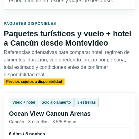
especialmente en resorts y viajes de descanso.
PAQUETES DISPONIBLES
Paquetes turísticos y vuelo + hotel
a Cancún desde Montevideo
Referencias orientativas para comparar hotel, régimen de
alimentos, duración, vuelo redondo, precio por persona,
total estimado y condiciones antes de confirmar
disponibilidad real.
Precios sujetos a disponibilidad
Vuelo + hotel
Solo alojamiento
3 estrellas
Ocean View Cancun Arenas
Cancún · 3 estrellas · 3.5/5 Bueno
6 días / 5 noches