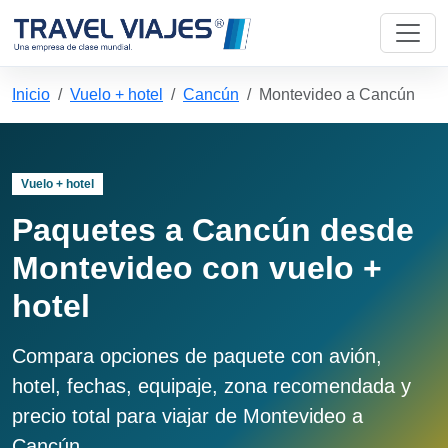
Inicio
Vuelo + hotel
Cancún
Montevideo a Cancún
Vuelo + hotel
Paquetes a Cancún desde
Montevideo con vuelo +
hotel
Compara opciones de paquete con avión,
hotel, fechas, equipaje, zona recomendada y
precio total para viajar de Montevideo a
Cancún.