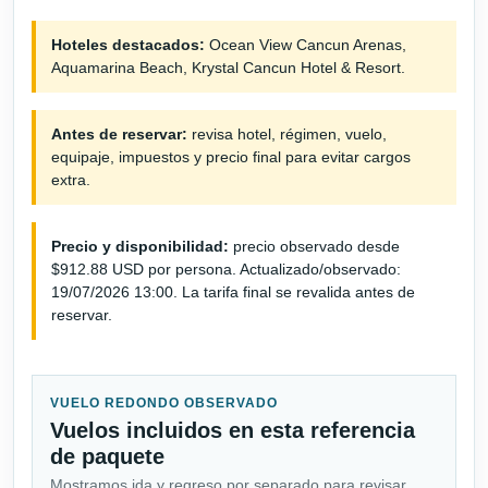
Hoteles destacados:
Ocean View Cancun Arenas,
Aquamarina Beach, Krystal Cancun Hotel & Resort.
Antes de reservar:
revisa hotel, régimen, vuelo,
equipaje, impuestos y precio final para evitar cargos
extra.
Precio y disponibilidad:
precio observado desde
$912.88 USD por persona. Actualizado/observado:
19/07/2026 13:00. La tarifa final se revalida antes de
reservar.
VUELO REDONDO OBSERVADO
Vuelos incluidos en esta referencia
de paquete
Mostramos ida y regreso por separado para revisar