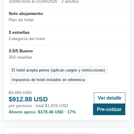
10/08/2026 al 15/08/2026 · 2 adultos
Solo alojamiento
Plan de hotel
3 estrellas
Categoría del hotel
3.5/5 Bueno
350 reseñas
El hotel acepta perros (aplican cargos y restricciones)
Impuestos de hotel incluidos en referencia
$1,091 USD
$912.88 USD
Ver detalle
por persona · total $1,826 USD
Pre-cotizar
Ahorro aprox. $178.46 USD · 17%