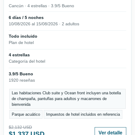
Cancún · 4 estrellas · 3.9/5 Bueno
6 días / 5 noches
10/08/2026 al 15/08/2026 · 2 adultos
Todo incluido
Plan de hotel
4 estrellas
Categoría del hotel
3.9/5 Bueno
1920 reseñas
Las habitaciones Club suite y Ocean front incluyen una botella
de champaña, pantuflas para adultos y macarrones de
bienvenida
Parque acuático
Impuestos de hotel incluidos en referencia
$2,132 USD
$1,337 USD
Ver detalle