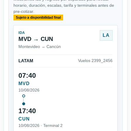
horario, duración, escalas, tarifa y terminales antes de
pre-cotizar.
Sujeto a disponibilidad final
IDA
LA
MVD → CUN
Montevideo → Cancún
LATAM
Vuelos 2399_2456
07:40
MVD
10/08/2026
17:40
CUN
10/08/2026 · Terminal 2