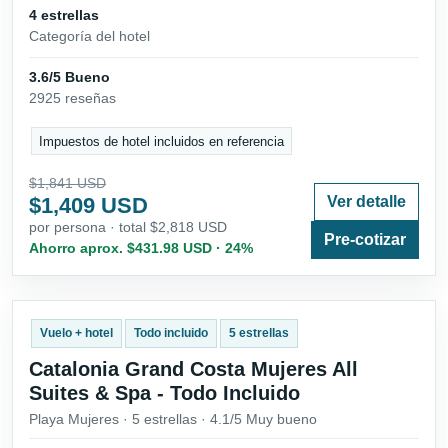
4 estrellas
Categoría del hotel
3.6/5 Bueno
2925 reseñas
Impuestos de hotel incluidos en referencia
$1,841 USD
$1,409 USD
Ver detalle
por persona · total $2,818 USD
Pre-cotizar
Ahorro aprox. $431.98 USD · 24%
Vuelo + hotel
Todo incluido
5 estrellas
Catalonia Grand Costa Mujeres All
Suites & Spa - Todo Incluido
Playa Mujeres · 5 estrellas · 4.1/5 Muy bueno