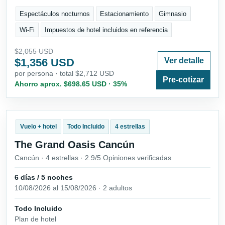
Espectáculos nocturnos
Estacionamiento
Gimnasio
Wi-Fi
Impuestos de hotel incluidos en referencia
$2,055 USD
$1,356 USD
Ver detalle
por persona · total $2,712 USD
Pre-cotizar
Ahorro aprox. $698.65 USD · 35%
Vuelo + hotel
Todo Incluido
4 estrellas
The Grand Oasis Cancún
Cancún · 4 estrellas · 2.9/5 Opiniones verificadas
6 días / 5 noches
10/08/2026 al 15/08/2026 · 2 adultos
Todo Incluido
Plan de hotel