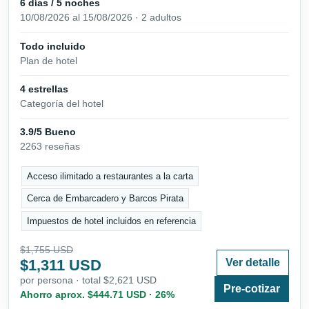
6 días / 5 noches
10/08/2026 al 15/08/2026 · 2 adultos
Todo incluido
Plan de hotel
4 estrellas
Categoría del hotel
3.9/5 Bueno
2263 reseñas
Acceso ilimitado a restaurantes a la carta
Cerca de Embarcadero y Barcos Pirata
Impuestos de hotel incluidos en referencia
$1,755 USD
$1,311 USD
Ver detalle
por persona · total $2,621 USD
Pre-cotizar
Ahorro aprox. $444.71 USD · 26%