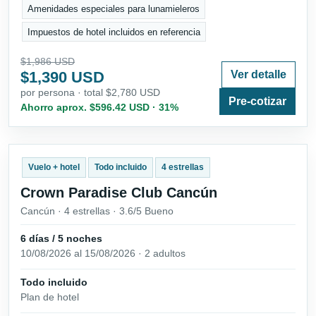
Amenidades especiales para lunamieleros
Impuestos de hotel incluidos en referencia
$1,986 USD
$1,390 USD
Ver detalle
por persona · total $2,780 USD
Pre-cotizar
Ahorro aprox. $596.42 USD · 31%
Vuelo + hotel
Todo incluido
4 estrellas
Crown Paradise Club Cancún
Cancún · 4 estrellas · 3.6/5 Bueno
6 días / 5 noches
10/08/2026 al 15/08/2026 · 2 adultos
Todo incluido
Plan de hotel