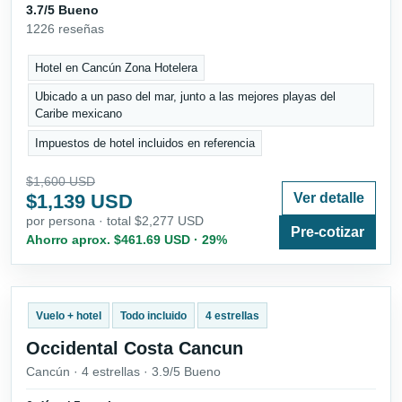
3.7/5 Bueno
1226 reseñas
Hotel en Cancún Zona Hotelera
Ubicado a un paso del mar, junto a las mejores playas del
Caribe mexicano
Impuestos de hotel incluidos en referencia
$1,600 USD
$1,139 USD
Ver detalle
por persona · total $2,277 USD
Pre-cotizar
Ahorro aprox. $461.69 USD · 29%
Vuelo + hotel
Todo incluido
4 estrellas
Occidental Costa Cancun
Cancún · 4 estrellas · 3.9/5 Bueno