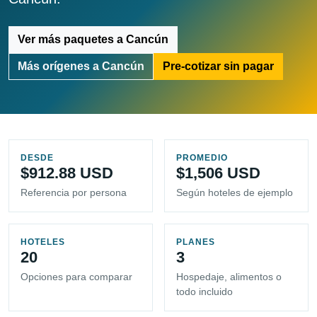
Ver más paquetes a Cancún
Más orígenes a Cancún
Pre-cotizar sin pagar
DESDE
PROMEDIO
$912.88 USD
$1,506 USD
Referencia por persona
Según hoteles de ejemplo
HOTELES
PLANES
20
3
Opciones para comparar
Hospedaje, alimentos o
todo incluido