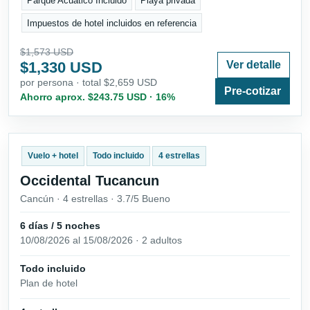
Parque Acuático Incluido
Playa privada
Impuestos de hotel incluidos en referencia
$1,573 USD
$1,330 USD
Ver detalle
por persona · total $2,659 USD
Pre-cotizar
Ahorro aprox. $243.75 USD · 16%
Vuelo + hotel
Todo incluido
4 estrellas
Occidental Tucancun
Cancún · 4 estrellas · 3.7/5 Bueno
6 días / 5 noches
10/08/2026 al 15/08/2026 · 2 adultos
Todo incluido
Plan de hotel