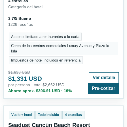
4 estrellas
Categoría del hotel
3.7/5 Bueno
1228 reseñas
Acceso ilimitado a restaurantes a la carta
Cerca de los centros comerciales Luxury Avenue y Plaza la
Isla
Impuestos de hotel incluidos en referencia
$1,638 USD
$1,331 USD
Ver detalle
por persona · total $2,662 USD
Pre-cotizar
Ahorro aprox. $306.91 USD · 19%
Vuelo + hotel
Todo incluido
4 estrellas
Seadust Cancún Beach Resort