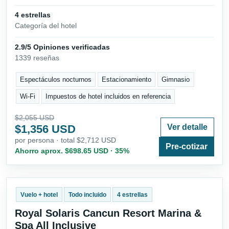
4 estrellas
Categoría del hotel
2.9/5 Opiniones verificadas
1339 reseñas
Espectáculos nocturnos
Estacionamiento
Gimnasio
Wi-Fi
Impuestos de hotel incluidos en referencia
$2,055 USD
$1,356 USD
Ver detalle
por persona · total $2,712 USD
Pre-cotizar
Ahorro aprox. $698.65 USD · 35%
Vuelo + hotel
Todo incluido
4 estrellas
Royal Solaris Cancun Resort Marina &
Spa All Inclusive