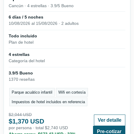
Cancún · 4 estrellas · 3.9/5 Bueno
6 días / 5 noches
10/08/2026 al 15/08/2026 · 2 adultos
Todo incluido
Plan de hotel
4 estrellas
Categoría del hotel
3.9/5 Bueno
1370 reseñas
Parque acuático infantil
Wifi en cortesía
Impuestos de hotel incluidos en referencia
$2,044 USD
$1,370 USD
Ver detalle
por persona · total $2,740 USD
Pre-cotizar
Ahorro aprox. $673.43 USD · 33%