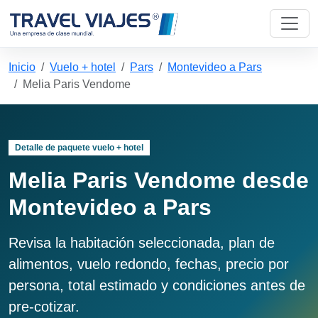
Inicio
Vuelo + hotel
Pars
Montevideo a Pars
Melia Paris Vendome
Detalle de paquete vuelo + hotel
Melia Paris Vendome desde
Montevideo a Pars
Revisa la habitación seleccionada, plan de
alimentos, vuelo redondo, fechas, precio por
persona, total estimado y condiciones antes de
pre-cotizar.