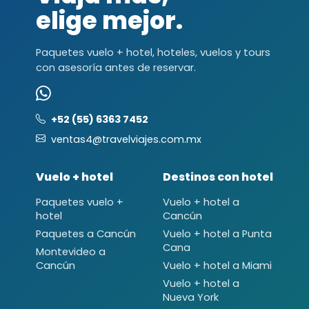
elige mejor.
Paquetes vuelo + hotel, hoteles, vuelos y tours
con asesoría antes de reservar.
+52 (55) 6363 7452
ventas4@travelviajes.com.mx
Vuelo + hotel
Destinos con hotel
Paquetes vuelo +
Vuelo + hotel a
hotel
Cancún
Paquetes a Cancún
Vuelo + hotel a Punta
Cana
Montevideo a
Cancún
Vuelo + hotel a Miami
Vuelo + hotel a
Nueva York