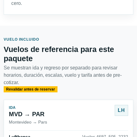
cero.
VUELO INCLUIDO
Vuelos de referencia para este
paquete
Se muestran ida y regreso por separado para revisar
horarios, duración, escalas, vuelo y tarifa antes de pre-
cotizar.
Revalidar antes de reservar
IDA
LH
MVD → PAR
Montevideo → Pars
Vuelos 4697_505_2232