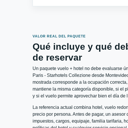
VALOR REAL DEL PAQUETE
Qué incluye y qué de
de reservar
Un paquete vuelo + hotel no debe evaluarse únic
Paris - Starhotels Collezione desde Montevideo 
mostrada corresponde a la ocupación correcta, 
mantiene la misma categoría disponible, si el 
y si el vuelo permite aprovechar bien el día de 
La referencia actual combina hotel, vuelo red
precio por persona. Antes de pagar, un asesor d
impuestos, cargos, equipaje, familia tarifaria, 
políticas del hotel y cualquier servicio opciona