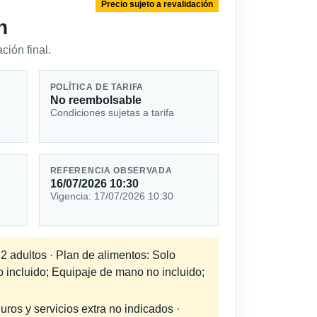
Precio sujeto a revalidación
n
ción final.
POLÍTICA DE TARIFA
No reembolsable
Condiciones sujetas a tarifa
REFERENCIA OBSERVADA
16/07/2026 10:30
Vigencia: 17/07/2026 10:30
 2 adultos · Plan de alimentos: Solo
o incluido; Equipaje de mano no incluido;
uros y servicios extra no indicados ·