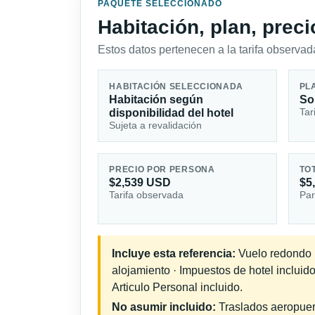
PAQUETE SELECCIONADO
Habitación, plan, prec
Estos datos pertenecen a la tarifa observada
HABITACIÓN SELECCIONADA
PL
Habitación según
So
Tar
disponibilidad del hotel
Sujeta a revalidación
PRECIO POR PERSONA
TO
$2,539 USD
$5
Tarifa observada
Par
Incluye esta referencia:
Vuelo redondo in
alojamiento · Impuestos de hotel incluid
Articulo Personal incluido.
No asumir incluido:
Traslados aeropuerto