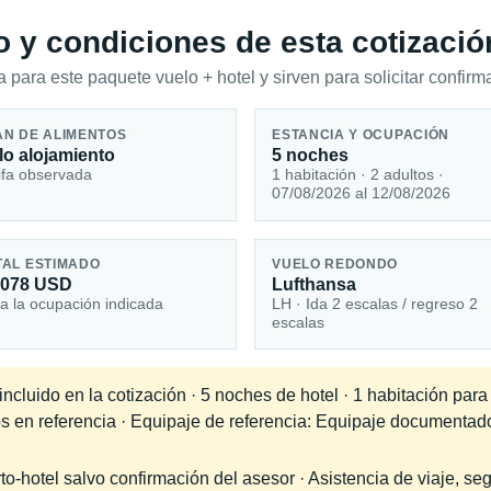
io y condiciones de esta cotizació
 para este paquete vuelo + hotel y sirven para solicitar confirma
AN DE ALIMENTOS
ESTANCIA Y OCUPACIÓN
lo alojamiento
5 noches
ifa observada
1 habitación · 2 adultos ·
07/08/2026 al 12/08/2026
TAL ESTIMADO
VUELO REDONDO
,078 USD
Lufthansa
a la ocupación indicada
LH · Ida 2 escalas / regreso 2
escalas
cluido en la cotización · 5 noches de hotel · 1 habitación para
os en referencia · Equipaje de referencia: Equipaje documentad
-hotel salvo confirmación del asesor · Asistencia de viaje, seg