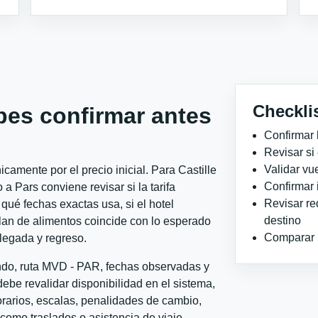
Checkli
bes confirmar antes
Confirmar 
Revisar si
Validar vu
amente por el precio inicial. Para Castille
Confirmar 
a Pars conviene revisar si la tarifa
Revisar re
qué fechas exactas usa, si el hotel
destino
plan de alimentos coincide con lo esperado
Comparar ho
llegada y regreso.
ondo, ruta MVD - PAR, fechas observadas y
ebe revalidar disponibilidad en el sistema,
horarios, escalas, penalidades de cambio,
l como traslados o asistencia de viaje.