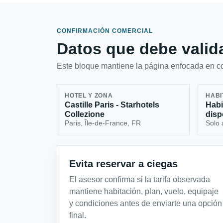
CONFIRMACIÓN COMERCIAL
Datos que debe valida
Este bloque mantiene la página enfocada en con
HOTEL Y ZONA
HABI
Castille Paris - Starhotels
Habi
Collezione
disp
Paris, Île-de-France, FR
Solo 
Evita reservar a ciegas
El asesor confirma si la tarifa observada
mantiene habitación, plan, vuelo, equipaje
y condiciones antes de enviarte una opción
final.