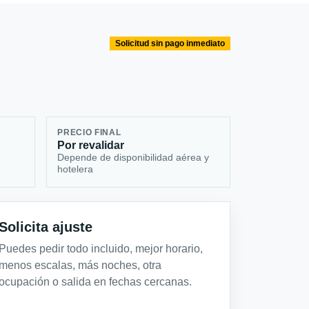
Solicitud sin pago inmediato
PRECIO FINAL
Por revalidar
Depende de disponibilidad aérea y
hotelera
Solicita ajuste
Puedes pedir todo incluido, mejor horario,
menos escalas, más noches, otra
ocupación o salida en fechas cercanas.