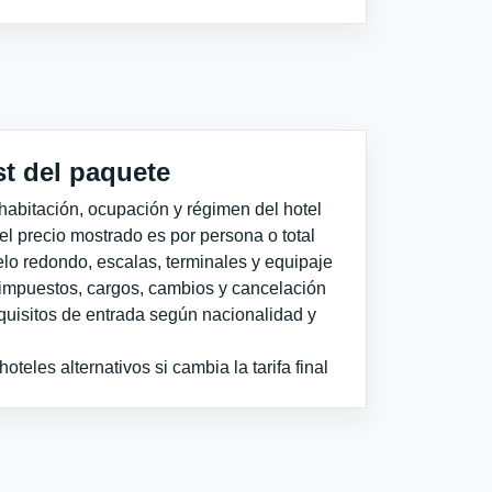
st del paquete
habitación, ocupación y régimen del hotel
 el precio mostrado es por persona o total
elo redondo, escalas, terminales y equipaje
impuestos, cargos, cambios y cancelación
quisitos de entrada según nacionalidad y
teles alternativos si cambia la tarifa final