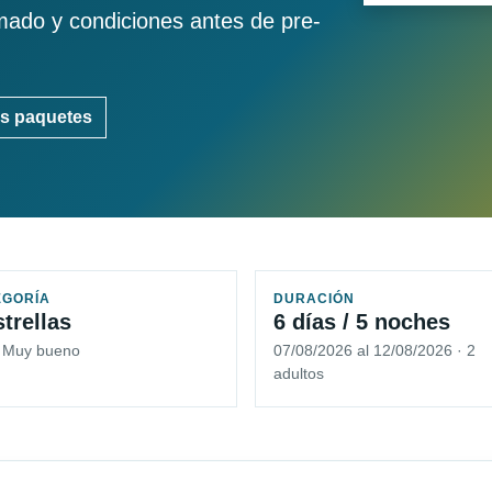
imado y condiciones antes de pre-
s paquetes
EGORÍA
DURACIÓN
strellas
6 días / 5 noches
5 Muy bueno
07/08/2026 al 12/08/2026 · 2
adultos