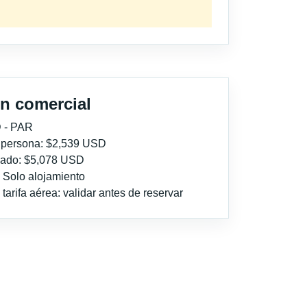
n comercial
 - PAR
r persona: $2,539 USD
imado: $5,078 USD
: Solo alojamiento
tarifa aérea: validar antes de reservar