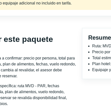
equipaje adicional no incluido en tarifa.
Resume
r este paquete
Ruta: MVD
Precio po
Total est
a confirmar: precio por persona, total para
Plan hotel
, plan de alimentos, fechas, vuelo redondo,
Equipaje y 
o cambia al revalidar, el asesor debe
 reservar.
specífica: ruta MVD - PAR, fechas
a, plan de alimentos, vuelo redondo,
servar se revalida disponibilidad final,
bios.