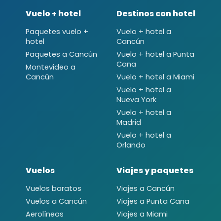
Vuelo + hotel
Destinos con hotel
Paquetes vuelo +
Vuelo + hotel a
hotel
Cancún
Paquetes a Cancún
Vuelo + hotel a Punta
Cana
Montevideo a
Cancún
Vuelo + hotel a Miami
Vuelo + hotel a
Nueva York
Vuelo + hotel a
Madrid
Vuelo + hotel a
Orlando
Vuelos
Viajes y paquetes
Vuelos baratos
Viajes a Cancún
Vuelos a Cancún
Viajes a Punta Cana
Aerolíneas
Viajes a Miami