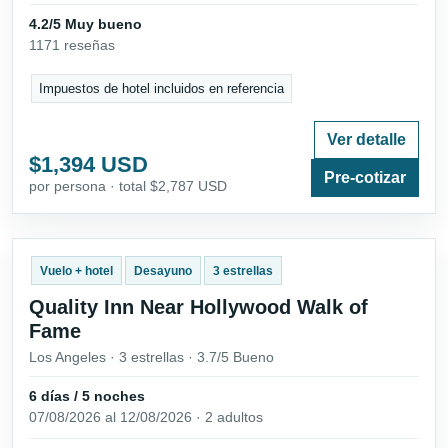
4.2/5 Muy bueno
1171 reseñas
Impuestos de hotel incluidos en referencia
Ver detalle
$1,394 USD
Pre-cotizar
por persona · total $2,787 USD
Vuelo + hotel
Desayuno
3 estrellas
Quality Inn Near Hollywood Walk of
Fame
Los Angeles · 3 estrellas · 3.7/5 Bueno
6 días / 5 noches
07/08/2026 al 12/08/2026 · 2 adultos