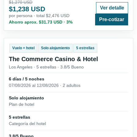
$1,270 USD
$1,238 USD
Ver detalle
por persona · total $2,476 USD
Pre-cotizar
Ahorro aprox. $31.73 USD · 3%
Vuelo + hotel
Solo alojamiento
5 estrellas
The Commerce Casino & Hotel
Los Angeles · 5 estrellas · 3.8/5 Bueno
6 días / 5 noches
07/08/2026 al 12/08/2026 · 2 adultos
Solo alojamiento
Plan de hotel
5 estrellas
Categoría del hotel
3.8/5 Bueno