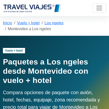
Inicio
Vuelo + hotel
Los ngeles
Montevideo a Los ngeles
Vuelo + hotel
Paquetes a Los ngeles
desde Montevideo con
vuelo + hotel
Compara opciones de paquete con avión,
hotel, fechas, equipaje, zona recomendada y
precio total para viajar de Montevideo a Los