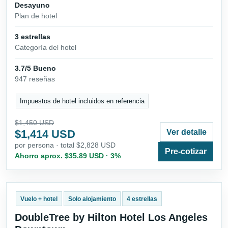
Desayuno
Plan de hotel
3 estrellas
Categoría del hotel
3.7/5 Bueno
947 reseñas
Impuestos de hotel incluidos en referencia
$1,450 USD
$1,414 USD
Ver detalle
por persona · total $2,828 USD
Pre-cotizar
Ahorro aprox. $35.89 USD · 3%
Vuelo + hotel
Solo alojamiento
4 estrellas
DoubleTree by Hilton Hotel Los Angeles