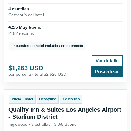
4 estrellas
Categoría del hotel
4.2/5 Muy bueno
2152 reseñas
Impuestos de hotel incluidos en referencia
Ver detalle
$1,263 USD
Pre-cotizar
por persona · total $2,526 USD
Vuelo + hotel
Desayuno
3 estrellas
Quality Inn & Suites Los Angeles Airport
- Stadium District
Inglewood · 3 estrellas · 3.8/5 Bueno