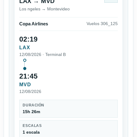
LAX → MVD
Los ngeles → Montevideo
Copa Airlines
Vuelos 306_125
02:19
LAX
12/08/2026 · Terminal B
21:45
MVD
12/08/2026
DURACIÓN
15h 26m
ESCALAS
1 escala