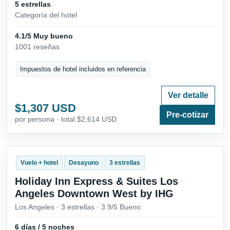
5 estrellas
Categoría del hotel
4.1/5 Muy bueno
1001 reseñas
Impuestos de hotel incluidos en referencia
Ver detalle
$1,307 USD
Pre-cotizar
por persona · total $2,614 USD
Vuelo + hotel
Desayuno
3 estrellas
Holiday Inn Express & Suites Los
Angeles Downtown West by IHG
Los Angeles · 3 estrellas · 3.9/5 Bueno
6 días / 5 noches