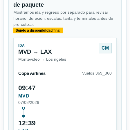
de paquete
Mostramos ida y regreso por separado para revisar
horario, duración, escalas, tarifa y terminales antes de
pre-cotizar.
Sujeto a disponibilidad final
IDA
CM
MVD → LAX
Montevideo → Los ngeles
Copa Airlines
Vuelos 369_360
09:47
MVD
07/08/2026
12:39