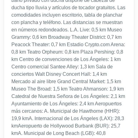
baño privado con ducha dispone de cabezal de
ducha tipo lluvia y artículos de tocador gratuitos. Las
comodidades incluyen escritorio, tabla de planchar
con plancha y teléfono. Las distancias se muestran
en números redondeados. L.A. Live: 0,5 km Museo
Grammy: 0,6 km Broadway Theater District: 0,7 km
Peacock Theater: 0,7 km Estadio Crypto.com Arena:
0,8 km Teatro Orpheum: 0,8 km Plaza Pershing: 0,8
km Centro de convenciones de Los Ángeles: 1 km
Centro comercial Santee Alley: 1,3 km Sala de
conciertos Walt Disney Concert Hall: 1,4 km
Mercado al aire libre Grand Central Market: 1,5 km
Museo The Broad: 1,5 km Teatro Ahmanson: 1,9 km
Catedral de Nuestra Señora de Los Ángeles: 2,1 km
Ayuntamiento de Los Ángeles: 2,4 km Aeropuertos
más cercanos: A. Municipal de Hawthorne (HHR):
19,9 kmA. Internacional de Los Ángeles (LAX): 28,3
kmAeropuerto de Hollywood Burbank (BUR): 25,7
kmA. Municipal de Long Beach (LGB): 40,8