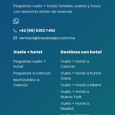
Paquetes vuelo + hotel, hoteles, vuelos y tours
con asesoría antes de reservar.
+52 (55) 6363 7452
ventas4@travelviajes.com.mx
Vuelo + hotel
Destinos con hotel
Paquetes vuelo +
Vuelo + hotel a
hotel
Cancún
Paquetes a Cancún
Vuelo + hotel a Punta
Cana
Montevideo a
Cancún
Vuelo + hotel a Miami
Vuelo + hotel a
Nueva York
Vuelo + hotel a
Madrid