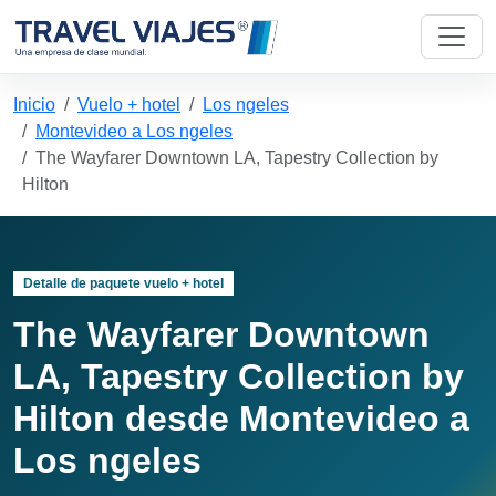
Inicio
Vuelo + hotel
Los ngeles
Montevideo a Los ngeles
The Wayfarer Downtown LA, Tapestry Collection by
Hilton
Detalle de paquete vuelo + hotel
The Wayfarer Downtown
LA, Tapestry Collection by
Hilton desde Montevideo a
Los ngeles