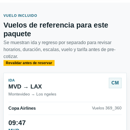
VUELO INCLUIDO
Vuelos de referencia para este
paquete
Se muestran ida y regreso por separado para revisar
horarios, duración, escalas, vuelo y tarifa antes de pre-
cotizar.
Revalidar antes de reservar
IDA
CM
MVD → LAX
Montevideo → Los ngeles
Copa Airlines
Vuelos 369_360
09:47