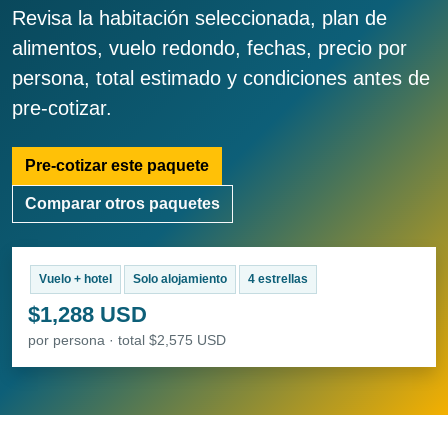
Revisa la habitación seleccionada, plan de
alimentos, vuelo redondo, fechas, precio por
persona, total estimado y condiciones antes de
pre-cotizar.
Pre-cotizar este paquete
Comparar otros paquetes
Vuelo + hotel
Solo alojamiento
4 estrellas
$1,288 USD
por persona · total $2,575 USD