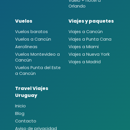
Vuelo + hotel a
Orlando
Vuelos
Viajes y paquetes
Vuelos baratos
Viajes a Cancún
Vuelos a Cancún
Viajes a Punta Cana
Aerolíneas
Viajes a Miami
Vuelos Montevideo a
Viajes a Nueva York
Cancún
Viajes a Madrid
Vuelos Punta del Este
a Cancún
Travel Viajes
Uruguay
Inicio
Blog
Contacto
Aviso de privacidad