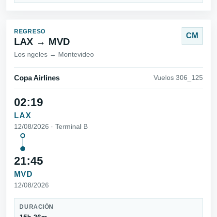
REGRESO
CM
LAX → MVD
Los ngeles → Montevideo
Copa Airlines
Vuelos 306_125
02:19
LAX
12/08/2026 · Terminal B
21:45
MVD
12/08/2026
DURACIÓN
15h 26m