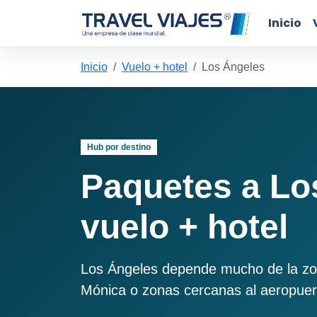
Inicio
Inicio
Vuelo + hotel
Los Ángeles
Hub por destino
Paquetes a Lo
vuelo + hotel
Los Ángeles depende mucho de la zon
Mónica o zonas cercanas al aeropuer