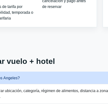
cancelación y pago antes
de tarifa por
de reservar
ilidad, temporada o
arifaria
r vuelo + hotel
os Angeles?
 ubicación, categoría, régimen de alimentos, distancia a zonas t
.