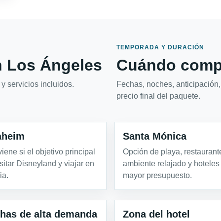
TEMPORADA Y DURACIÓN
 Los Ángeles
Cuándo compa
y servicios incluidos.
Fechas, noches, anticipación,
precio final del paquete.
aheim
Santa Mónica
iene si el objetivo principal
Opción de playa, restaurant
isitar Disneyland y viajar en
ambiente relajado y hoteles
ia.
mayor presupuesto.
has de alta demanda
Zona del hotel