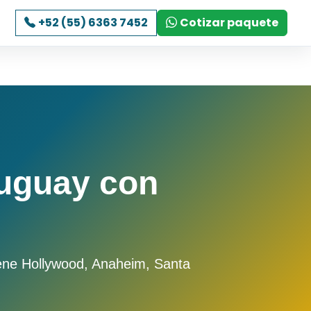
+52 (55) 6363 7452
Cotizar paquete
ruguay con
iene Hollywood, Anaheim, Santa