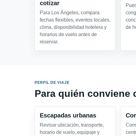
cotizar
Puen
Para Los Ángeles, compara
cong
fechas flexibles, eventos locales,
conc
clima, disponibilidad hotelera y
de h
horarios de vuelo antes de
reservar.
PERFIL DE VIAJE
Para quién conviene 
Escapadas urbanas
Com
Revisar ubicación, transporte,
Comp
horario de vuelo, equipaje y
cent