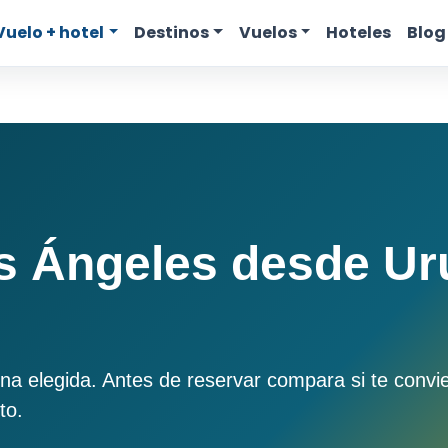
Vuelo + hotel
Destinos
Vuelos
Hoteles
Blog
s Ángeles desde U
a elegida. Antes de reservar compara si te conv
to.