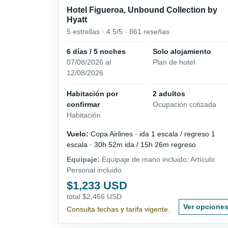
Hotel Figueroa, Unbound Collection by
Hyatt
5 estrellas · 4.5/5 · 861 reseñas
6 días / 5 noches
Solo alojamiento
07/08/2026 al
Plan de hotel
12/08/2026
Habitación por
2 adultos
confirmar
Ocupación cotizada
Habitación
Vuelo:
Copa Airlines · ida 1 escala / regreso 1
escala · 30h 52m ida / 15h 26m regreso
Equipaje:
Equipaje de mano incluido; Artículo
Personal incluido
$1,233 USD
total $2,466 USD
Ver opcione
Consulta fechas y tarifa vigente.