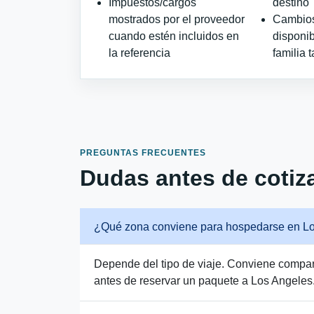
Impuestos/cargos
destino
mostrados por el proveedor
Cambios 
cuando estén incluidos en
disponib
la referencia
familia t
PREGUNTAS FRECUENTES
Dudas antes de cotiza
¿Qué zona conviene para hospedarse en L
Depende del tipo de viaje. Conviene comparar
antes de reservar un paquete a Los Angeles