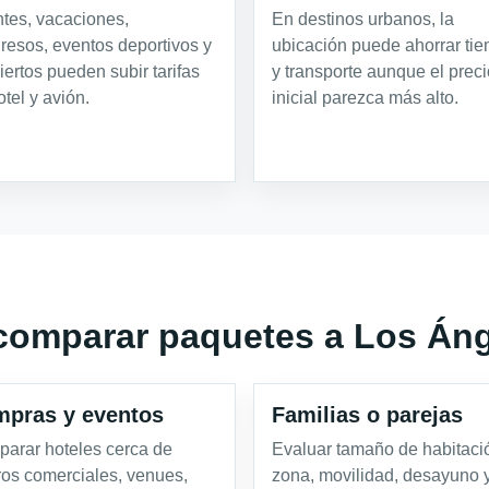
tes, vacaciones,
En destinos urbanos, la
resos, eventos deportivos y
ubicación puede ahorrar ti
iertos pueden subir tarifas
y transporte aunque el preci
otel y avión.
inicial parezca más alto.
comparar paquetes a Los Án
pras y eventos
Familias o parejas
arar hoteles cerca de
Evaluar tamaño de habitaci
ros comerciales, venues,
zona, movilidad, desayuno 