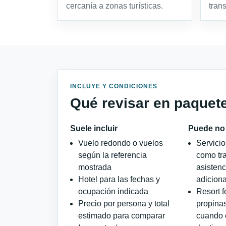
cercanía a zonas turísticas.
tran
INCLUYE Y CONDICIONES
Qué revisar en paquet
Suele incluir
Puede no 
Vuelo redondo o vuelos
Servici
según la referencia
como tra
mostrada
asistenc
Hotel para las fechas y
adiciona
ocupación indicada
Resort f
Precio por persona y total
propinas
estimado para comparar
cuando e