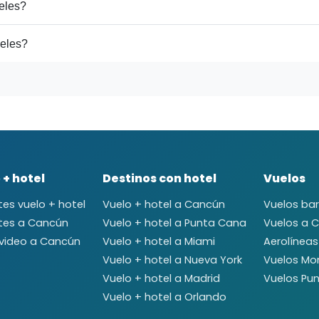
eles?
geles?
 + hotel
Destinos con hotel
Vuelos
es vuelo + hotel
Vuelo + hotel a Cancún
Vuelos ba
tes a Cancún
Vuelo + hotel a Punta Cana
Vuelos a 
video a Cancún
Vuelo + hotel a Miami
Aerolíneas
Vuelo + hotel a Nueva York
Vuelos Mo
Vuelo + hotel a Madrid
Vuelos Pun
Vuelo + hotel a Orlando