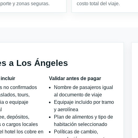
sporte y zonas seguras.
costo total del viaje.
es a Los Ángeles
incluir
Validar antes de pagar
os no confirmados
Nombre de pasajeros igual
slados, tours,
al documento de viaje
ia o equipaje
Equipaje incluido por tramo
l
y aerolínea
ee, depósitos,
Plan de alimentos y tipo de
 o cargos locales
habitación seleccionado
l hotel los cobre en
Políticas de cambio,