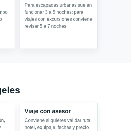
Para escapadas urbanas suelen
empo
funcionar 3 a 5 noches; para
o
viajes con excursiones conviene
revisar 5 a 7 noches.
geles
Viaje con asesor
ón,
Conviene si quieres validar ruta,
y
hotel, equipaje, fechas y precio