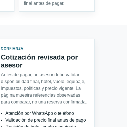
final antes de pagar.
CONFIANZA
Cotización revisada por
asesor
Antes de pagar, un asesor debe validar
disponibilidad final, hotel, vuelo, equipaje,
impuestos, políticas y precio vigente. La
página muestra referencias observadas
para comparar, no una reserva confirmada.
Atención por WhatsApp o teléfono
Validación de precio final antes de pago
Revisión de hotel, vuelo y equipaje