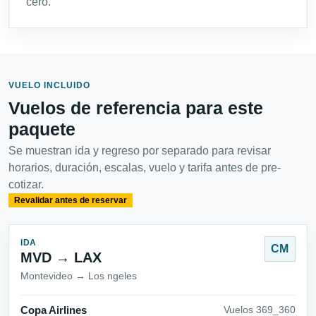
cero.
VUELO INCLUIDO
Vuelos de referencia para este
paquete
Se muestran ida y regreso por separado para revisar
horarios, duración, escalas, vuelo y tarifa antes de pre-
cotizar.
Revalidar antes de reservar
IDA
CM
MVD → LAX
Montevideo → Los ngeles
Copa Airlines
Vuelos 369_360