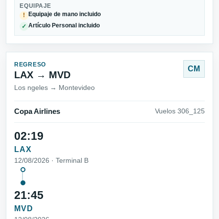
EQUIPAJE
Equipaje de mano incluido
!
Artículo Personal incluido
✓
REGRESO
CM
LAX → MVD
Los ngeles → Montevideo
Copa Airlines
Vuelos 306_125
02:19
LAX
12/08/2026 · Terminal B
21:45
MVD