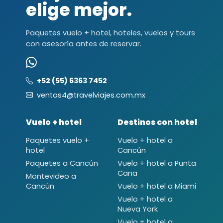
elige mejor.
Paquetes vuelo + hotel, hoteles, vuelos y tours
con asesoría antes de reservar.
+52 (55) 6363 7452
ventas4@travelviajes.com.mx
Vuelo + hotel
Destinos con hotel
Paquetes vuelo +
Vuelo + hotel a
hotel
Cancún
Paquetes a Cancún
Vuelo + hotel a Punta
Cana
Montevideo a
Cancún
Vuelo + hotel a Miami
Vuelo + hotel a
Nueva York
Vuelo + hotel a