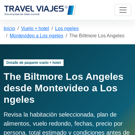
Inicio
Vuelo + hotel
Los ngeles
Montevideo a Los ngeles
The Biltmore Los Angeles
Detalle de paquete vuelo + hotel
The Biltmore Los Angeles
desde Montevideo a Los
ngeles
Revisa la habitación seleccionada, plan de
alimentos, vuelo redondo, fechas, precio por
persona, total estimado y condiciones antes de