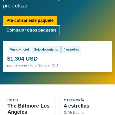
pre-cotizar.
Pre-cotizar este paquete
Comparar otros paquetes
Vuelo + hotel
Solo alojamiento
4 estrellas
$1,304 USD
por persona · total $2,607 USD
HOTEL
CATEGORÍA
The Biltmore Los
4 estrellas
Angeles
3.7/5 Bueno