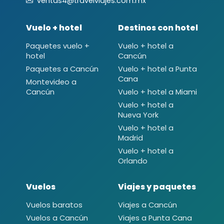
ventas4@travelviajes.com.mx
Vuelo + hotel
Destinos con hotel
Paquetes vuelo +
Vuelo + hotel a
hotel
Cancún
Paquetes a Cancún
Vuelo + hotel a Punta
Cana
Montevideo a
Cancún
Vuelo + hotel a Miami
Vuelo + hotel a
Nueva York
Vuelo + hotel a
Madrid
Vuelo + hotel a
Orlando
Vuelos
Viajes y paquetes
Vuelos baratos
Viajes a Cancún
Vuelos a Cancún
Viajes a Punta Cana