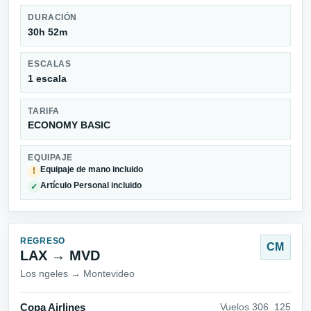
DURACIÓN
30h 52m
ESCALAS
1 escala
TARIFA
ECONOMY BASIC
EQUIPAJE
Equipaje de mano incluido
!
Artículo Personal incluido
✓
REGRESO
CM
LAX → MVD
Los ngeles → Montevideo
Copa Airlines
Vuelos 306_125