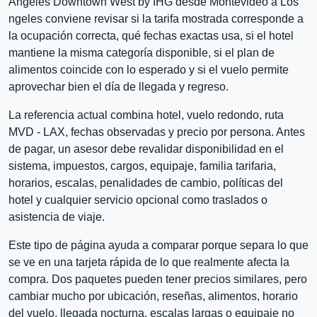
Angeles Downtown West by IHG desde Montevideo a Los
ngeles conviene revisar si la tarifa mostrada corresponde a
la ocupación correcta, qué fechas exactas usa, si el hotel
mantiene la misma categoría disponible, si el plan de
alimentos coincide con lo esperado y si el vuelo permite
aprovechar bien el día de llegada y regreso.
La referencia actual combina hotel, vuelo redondo, ruta
MVD - LAX, fechas observadas y precio por persona. Antes
de pagar, un asesor debe revalidar disponibilidad en el
sistema, impuestos, cargos, equipaje, familia tarifaria,
horarios, escalas, penalidades de cambio, políticas del
hotel y cualquier servicio opcional como traslados o
asistencia de viaje.
Este tipo de página ayuda a comparar porque separa lo que
se ve en una tarjeta rápida de lo que realmente afecta la
compra. Dos paquetes pueden tener precios similares, pero
cambiar mucho por ubicación, reseñas, alimentos, horario
del vuelo, llegada nocturna, escalas largas o equipaje no