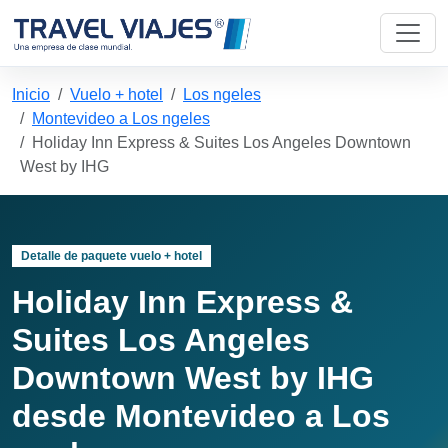
Inicio
Vuelo + hotel
Los ngeles
Montevideo a Los ngeles
Holiday Inn Express & Suites Los Angeles Downtown
West by IHG
Detalle de paquete vuelo + hotel
Holiday Inn Express &
Suites Los Angeles
Downtown West by IHG
desde Montevideo a Los