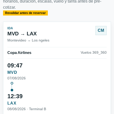
horarios, duración, escalas, vuelo y tarifa antes de pre-
cotizar.
Revalidar antes de reservar
IDA
CM
MVD → LAX
Montevideo → Los ngeles
Copa Airlines
Vuelos 369_360
09:47
MVD
07/08/2026
12:39
LAX
08/08/2026 · Terminal B