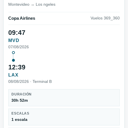
Montevideo → Los ngeles
Copa Airlines
Vuelos 369_360
09:47
MVD
07/08/2026
12:39
LAX
08/08/2026 · Terminal B
DURACIÓN
30h 52m
ESCALAS
1 escala