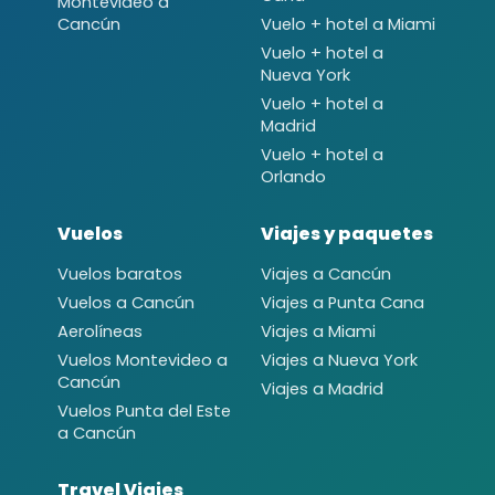
Montevideo a
Cancún
Vuelo + hotel a Miami
Vuelo + hotel a
Nueva York
Vuelo + hotel a
Madrid
Vuelo + hotel a
Orlando
Vuelos
Viajes y paquetes
Vuelos baratos
Viajes a Cancún
Vuelos a Cancún
Viajes a Punta Cana
Aerolíneas
Viajes a Miami
Vuelos Montevideo a
Viajes a Nueva York
Cancún
Viajes a Madrid
Vuelos Punta del Este
a Cancún
Travel Viajes