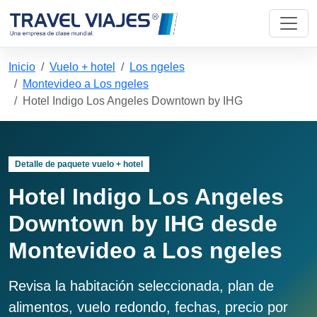
Inicio
Vuelo + hotel
Los ngeles
Montevideo a Los ngeles
Hotel Indigo Los Angeles Downtown by IHG
Detalle de paquete vuelo + hotel
Hotel Indigo Los Angeles
Downtown by IHG desde
Montevideo a Los ngeles
Revisa la habitación seleccionada, plan de
alimentos, vuelo redondo, fechas, precio por