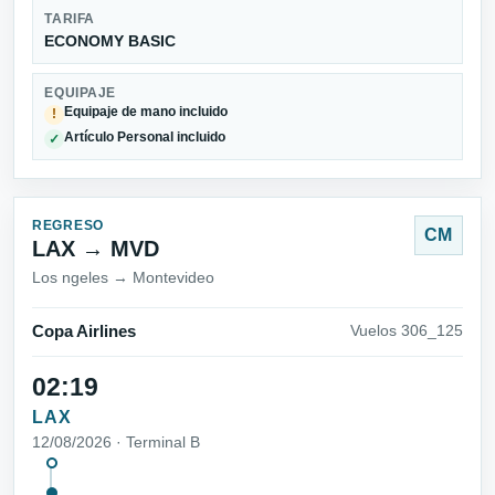
TARIFA
ECONOMY BASIC
EQUIPAJE
Equipaje de mano incluido
!
Artículo Personal incluido
✓
REGRESO
CM
LAX → MVD
Los ngeles → Montevideo
Copa Airlines
Vuelos 306_125
02:19
LAX
12/08/2026 · Terminal B