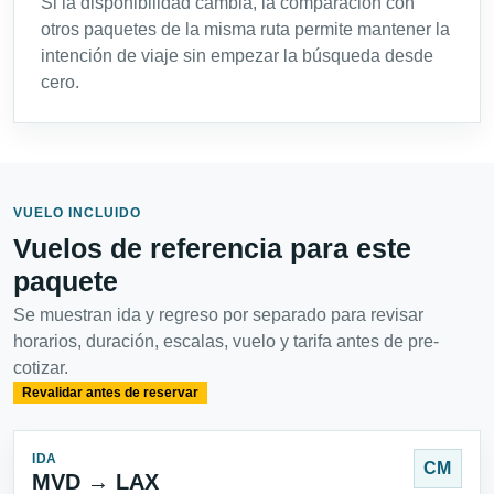
Si la disponibilidad cambia, la comparación con
otros paquetes de la misma ruta permite mantener la
intención de viaje sin empezar la búsqueda desde
cero.
VUELO INCLUIDO
Vuelos de referencia para este
paquete
Se muestran ida y regreso por separado para revisar
horarios, duración, escalas, vuelo y tarifa antes de pre-
cotizar.
Revalidar antes de reservar
IDA
CM
MVD → LAX