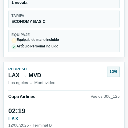
1 escala
TARIFA
ECONOMY BASIC
EQUIPAJE
Equipaje de mano incluido
!
Artículo Personal incluido
✓
REGRESO
CM
LAX → MVD
Los ngeles → Montevideo
Copa Airlines
Vuelos 306_125
02:19
LAX
12/08/2026 · Terminal B