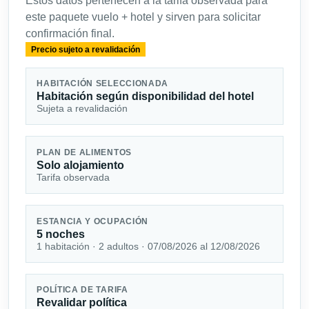
Estos datos pertenecen a la tarifa observada para
este paquete vuelo + hotel y sirven para solicitar
confirmación final.
Precio sujeto a revalidación
HABITACIÓN SELECCIONADA
Habitación según disponibilidad del hotel
Sujeta a revalidación
PLAN DE ALIMENTOS
Solo alojamiento
Tarifa observada
ESTANCIA Y OCUPACIÓN
5 noches
1 habitación · 2 adultos · 07/08/2026 al 12/08/2026
POLÍTICA DE TARIFA
Revalidar política