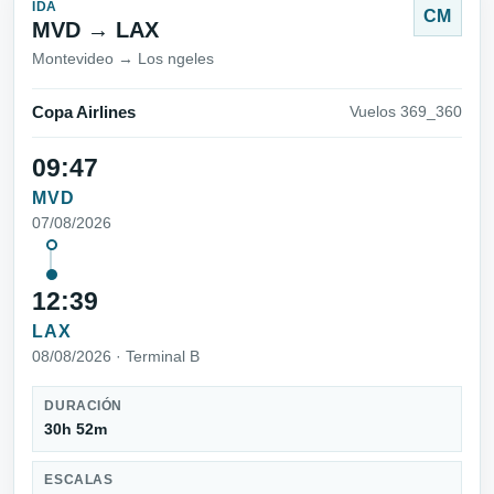
IDA
CM
MVD → LAX
Montevideo → Los ngeles
Copa Airlines
Vuelos 369_360
09:47
MVD
07/08/2026
12:39
LAX
08/08/2026 · Terminal B
DURACIÓN
30h 52m
ESCALAS