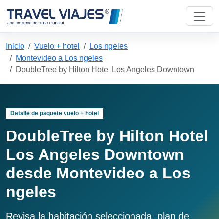
Inicio
Vuelo + hotel
Los ngeles
Montevideo a Los ngeles
DoubleTree by Hilton Hotel Los Angeles Downtown
Detalle de paquete vuelo + hotel
DoubleTree by Hilton Hotel
Los Angeles Downtown
desde Montevideo a Los
ngeles
Revisa la habitación seleccionada, plan de