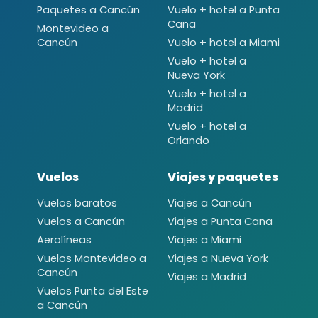
Paquetes a Cancún
Vuelo + hotel a Punta
Cana
Montevideo a
Cancún
Vuelo + hotel a Miami
Vuelo + hotel a
Nueva York
Vuelo + hotel a
Madrid
Vuelo + hotel a
Orlando
Vuelos
Viajes y paquetes
Vuelos baratos
Viajes a Cancún
Vuelos a Cancún
Viajes a Punta Cana
Aerolíneas
Viajes a Miami
Vuelos Montevideo a
Viajes a Nueva York
Cancún
Viajes a Madrid
Vuelos Punta del Este
a Cancún