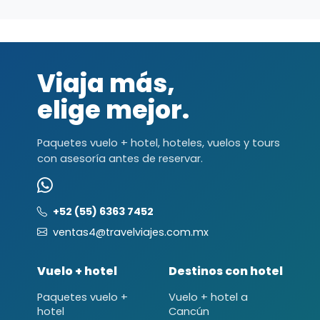
Viaja más,
elige mejor.
Paquetes vuelo + hotel, hoteles, vuelos y tours
con asesoría antes de reservar.
+52 (55) 6363 7452
ventas4@travelviajes.com.mx
Vuelo + hotel
Destinos con hotel
Paquetes vuelo +
Vuelo + hotel a
hotel
Cancún