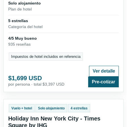
Solo alojamiento
Plan de hotel
5 estrellas
Categoría del hotel
4/5 Muy bueno
935 reseñas
Impuestos de hotel incluidos en referencia
Ver detalle
$1,699 USD
Pre-cotizar
por persona · total $3,397 USD
Vuelo + hotel
Solo alojamiento
4 estrellas
Holiday Inn New York City - Times
Square by IHG