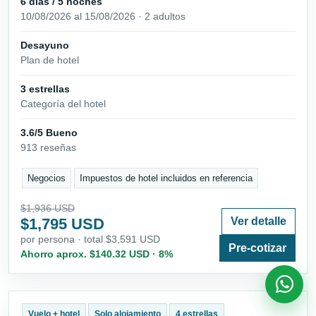
6 días / 5 noches
10/08/2026 al 15/08/2026 · 2 adultos
Desayuno
Plan de hotel
3 estrellas
Categoría del hotel
3.6/5 Bueno
913 reseñas
Negocios
Impuestos de hotel incluidos en referencia
$1,936 USD
$1,795 USD
Ver detalle
por persona · total $3,591 USD
Pre-cotizar
Ahorro aprox. $140.32 USD · 8%
Vuelo + hotel
Solo alojamiento
4 estrellas