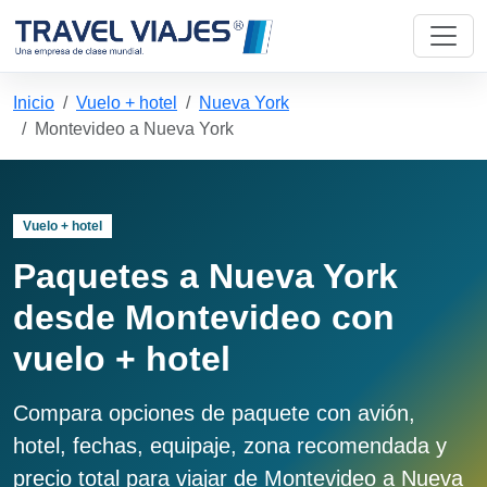
Inicio
Vuelo + hotel
Nueva York
Montevideo a Nueva York
Vuelo + hotel
Paquetes a Nueva York
desde Montevideo con
vuelo + hotel
Compara opciones de paquete con avión,
hotel, fechas, equipaje, zona recomendada y
precio total para viajar de Montevideo a Nueva