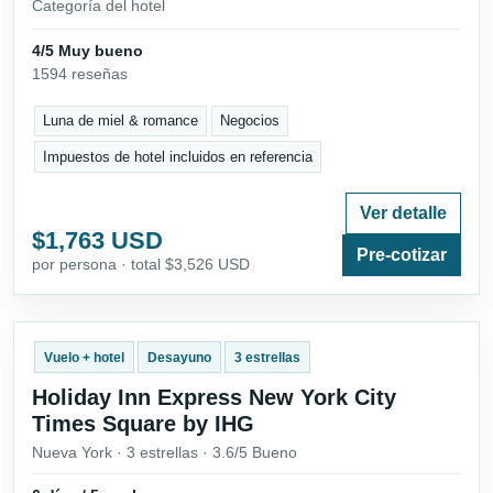
Categoría del hotel
4/5 Muy bueno
1594 reseñas
Luna de miel & romance
Negocios
Impuestos de hotel incluidos en referencia
Ver detalle
$1,763 USD
Pre-cotizar
por persona · total $3,526 USD
Vuelo + hotel
Desayuno
3 estrellas
Holiday Inn Express New York City
Times Square by IHG
Nueva York · 3 estrellas · 3.6/5 Bueno