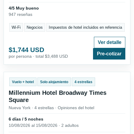
4/5 Muy bueno
947 reseñas
Wi-Fi
Negocios
Impuestos de hotel incluidos en referencia
Ver detalle
$1,744 USD
Pre-cotizar
por persona · total $3,488 USD
Vuelo + hotel
Solo alojamiento
4 estrellas
Millennium Hotel Broadway Times
Square
Nueva York · 4 estrellas · Opiniones del hotel
6 días / 5 noches
10/08/2026 al 15/08/2026 · 2 adultos