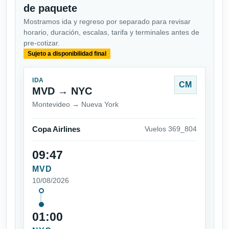
de paquete
Mostramos ida y regreso por separado para revisar
horario, duración, escalas, tarifa y terminales antes de
pre-cotizar.
Sujeto a disponibilidad final
IDA
CM
MVD → NYC
Montevideo → Nueva York
Copa Airlines
Vuelos 369_804
09:47
MVD
10/08/2026
01:00