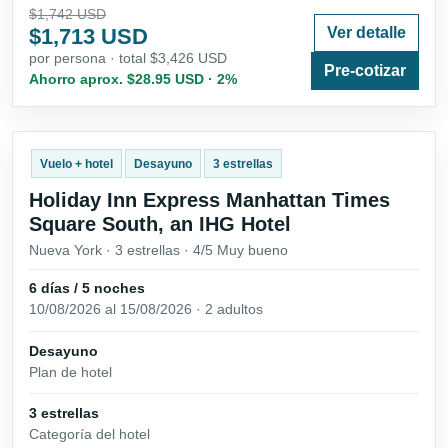
$1,742 USD
$1,713 USD
Ver detalle
por persona · total $3,426 USD
Pre-cotizar
Ahorro aprox. $28.95 USD · 2%
Vuelo + hotel
Desayuno
3 estrellas
Holiday Inn Express Manhattan Times
Square South, an IHG Hotel
Nueva York · 3 estrellas · 4/5 Muy bueno
6 días / 5 noches
10/08/2026 al 15/08/2026 · 2 adultos
Desayuno
Plan de hotel
3 estrellas
Categoría del hotel