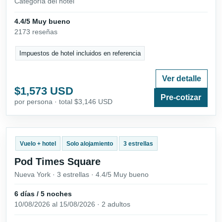
Categoría del hotel
4.4/5 Muy bueno
2173 reseñas
Impuestos de hotel incluidos en referencia
Ver detalle
$1,573 USD
Pre-cotizar
por persona · total $3,146 USD
Vuelo + hotel
Solo alojamiento
3 estrellas
Pod Times Square
Nueva York · 3 estrellas · 4.4/5 Muy bueno
6 días / 5 noches
10/08/2026 al 15/08/2026 · 2 adultos