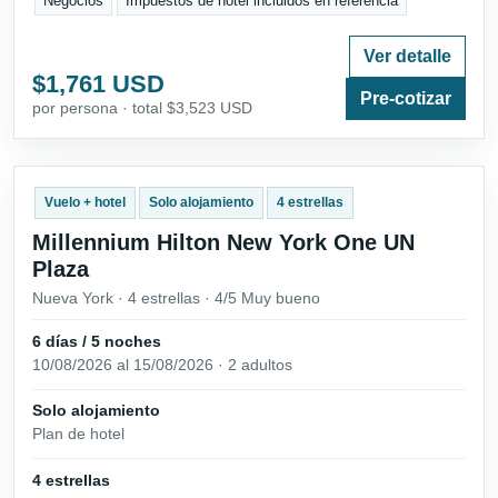
Negocios
Impuestos de hotel incluidos en referencia
Ver detalle
$1,761 USD
Pre-cotizar
por persona · total $3,523 USD
Vuelo + hotel
Solo alojamiento
4 estrellas
Millennium Hilton New York One UN
Plaza
Nueva York · 4 estrellas · 4/5 Muy bueno
6 días / 5 noches
10/08/2026 al 15/08/2026 · 2 adultos
Solo alojamiento
Plan de hotel
4 estrellas