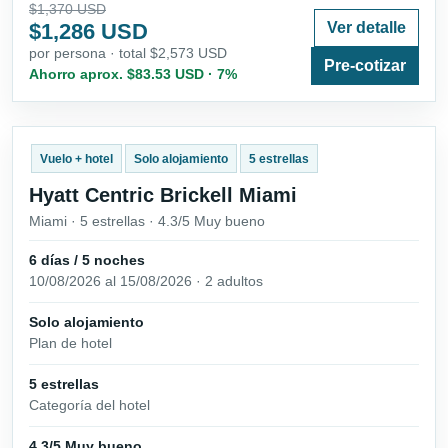
$1,370 USD
$1,286 USD
Ver detalle
por persona · total $2,573 USD
Pre-cotizar
Ahorro aprox. $83.53 USD · 7%
Vuelo + hotel
Solo alojamiento
5 estrellas
Hyatt Centric Brickell Miami
Miami · 5 estrellas · 4.3/5 Muy bueno
6 días / 5 noches
10/08/2026 al 15/08/2026 · 2 adultos
Solo alojamiento
Plan de hotel
5 estrellas
Categoría del hotel
4.3/5 Muy bueno