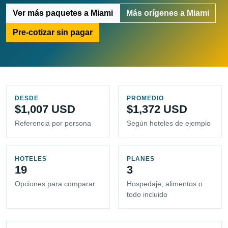
Ver más paquetes a Miami
Más orígenes a Miami
Pre-cotizar sin pagar
DESDE
PROMEDIO
$1,007 USD
$1,372 USD
Referencia por persona
Según hoteles de ejemplo
HOTELES
PLANES
19
3
Opciones para comparar
Hospedaje, alimentos o
todo incluido