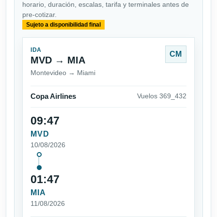
horario, duración, escalas, tarifa y terminales antes de
pre-cotizar.
Sujeto a disponibilidad final
IDA
CM
MVD → MIA
Montevideo → Miami
Copa Airlines
Vuelos 369_432
09:47
MVD
10/08/2026
01:47
MIA
11/08/2026