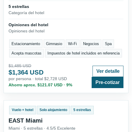
5 estrellas
Categoría del hotel
Opiniones del hotel
Opiniones del hotel
Estacionamiento
Gimnasio
Wi-Fi
Negocios
Spa
Acepta mascotas
Impuestos de hotel incluidos en referencia
$1,485 USD
$1,364 USD
Ver detalle
por persona · total $2,728 USD
Pre-cotizar
Ahorro aprox. $121.07 USD · 9%
Vuelo + hotel
Solo alojamiento
5 estrellas
EAST Miami
Miami · 5 estrellas · 4.5/5 Excelente