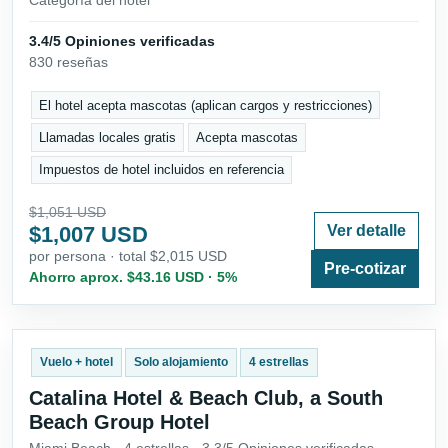
3.4/5 Opiniones verificadas
830 reseñas
El hotel acepta mascotas (aplican cargos y restricciones)
Llamadas locales gratis
Acepta mascotas
Impuestos de hotel incluidos en referencia
$1,051 USD
$1,007 USD
Ver detalle
por persona · total $2,015 USD
Pre-cotizar
Ahorro aprox. $43.16 USD · 5%
Vuelo + hotel
Solo alojamiento
4 estrellas
Catalina Hotel & Beach Club, a South
Beach Group Hotel