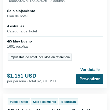
10/08/2026 al 15/08/2026 · 2 adultos
Solo alojamiento
Plan de hotel
4 estrellas
Categoría del hotel
4/5 Muy bueno
1691 reseñas
Impuestos de hotel incluidos en referencia
Ver detalle
$1,151 USD
Pre-cotizar
por persona · total $2,301 USD
Vuelo + hotel
Solo alojamiento
4 estrellas