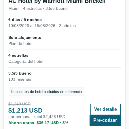
AC Hotel by Marriott Miami Brickell
Miami · 4 estrellas · 3.5/5 Bueno
6 días / 5 noches
10/08/2026 al 15/08/2026 · 2 adultos
Solo alojamiento
Plan de hotel
4 estrellas
Categoría del hotel
3.5/5 Bueno
103 reseñas
Impuestos de hotel incluidos en referencia
$1,249 USD
$1,213 USD
Ver detalle
por persona · total $2,426 USD
Pre-cotizar
Ahorro aprox. $36.17 USD · 3%