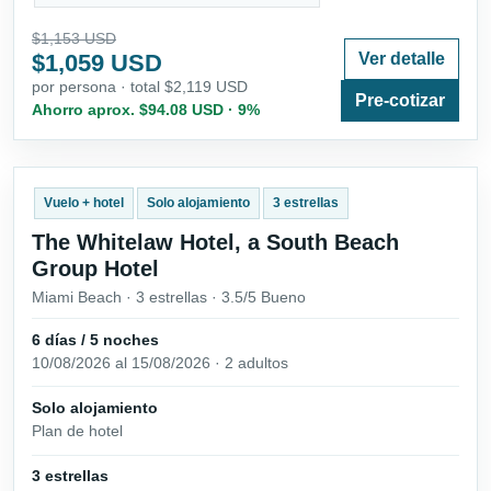
$1,153 USD
$1,059 USD
Ver detalle
por persona · total $2,119 USD
Pre-cotizar
Ahorro aprox. $94.08 USD · 9%
Vuelo + hotel
Solo alojamiento
3 estrellas
The Whitelaw Hotel, a South Beach
Group Hotel
Miami Beach · 3 estrellas · 3.5/5 Bueno
6 días / 5 noches
10/08/2026 al 15/08/2026 · 2 adultos
Solo alojamiento
Plan de hotel
3 estrellas