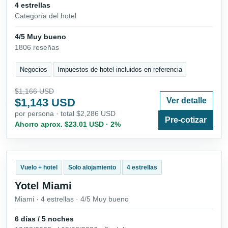
4 estrellas
Categoría del hotel
4/5 Muy bueno
1806 reseñas
Negocios
Impuestos de hotel incluidos en referencia
$1,166 USD
$1,143 USD
Ver detalle
por persona · total $2,286 USD
Pre-cotizar
Ahorro aprox. $23.01 USD · 2%
Vuelo + hotel
Solo alojamiento
4 estrellas
Yotel Miami
Miami · 4 estrellas · 4/5 Muy bueno
6 días / 5 noches