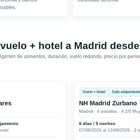
nables.
 vuelo + hotel a Madrid desd
régimen de alimentos, duración, vuelo redondo, precio por perso
Vuelo + hotel
Solo alojamient
ares
NH Madrid Zurbano
Madrid · 4 estrellas · 4.2/5 M
ojamiento
6 días / 5 noches
hotel
07/08/2026 al 12/08/2026 · 2 a