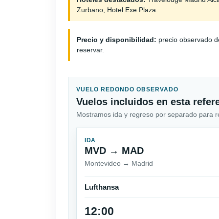
Zurbano, Hotel Exe Plaza.
Precio y disponibilidad:
precio observado de
reservar.
VUELO REDONDO OBSERVADO
Vuelos incluidos en esta refer
Mostramos ida y regreso por separado para revi
IDA
MVD → MAD
Montevideo → Madrid
Lufthansa
12:00