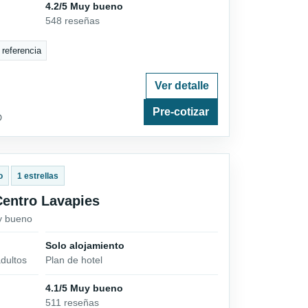
4.2/5 Muy bueno
548 reseñas
 referencia
Ver detalle
Pre-cotizar
D
o
1 estrellas
Centro Lavapies
uy bueno
Solo alojamiento
dultos
Plan de hotel
4.1/5 Muy bueno
511 reseñas