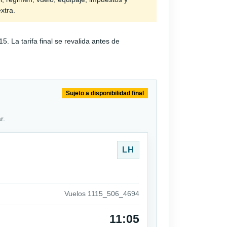
extra.
 La tarifa final se revalida antes de
Sujeto a disponibilidad final
r.
LH
Vuelos 1115_506_4694
11:05