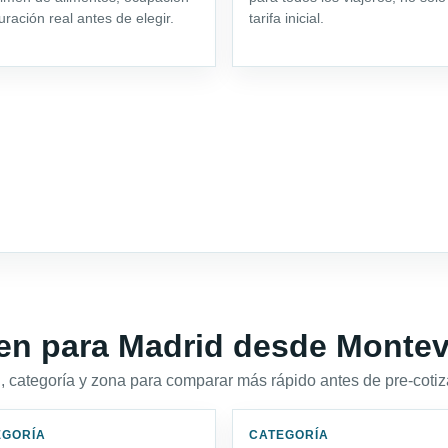
uración real antes de elegir.
tarifa inicial.
en para Madrid desde Monte
 categoría y zona para comparar más rápido antes de pre-cotiz
EGORÍA
CATEGORÍA