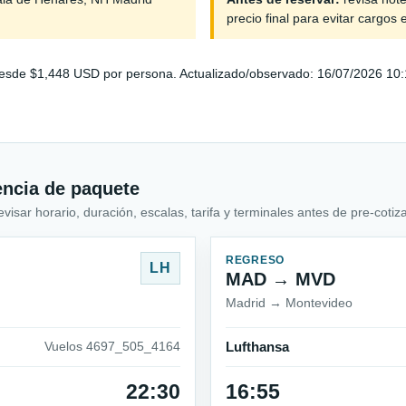
precio final para evitar cargos 
sde $1,448 USD por persona. Actualizado/observado: 16/07/2026 10:15.
encia de paquete
sar horario, duración, escalas, tarifa y terminales antes de pre-cotiza
REGRESO
LH
MAD → MVD
Madrid → Montevideo
Vuelos 4697_505_4164
Lufthansa
22:30
16:55