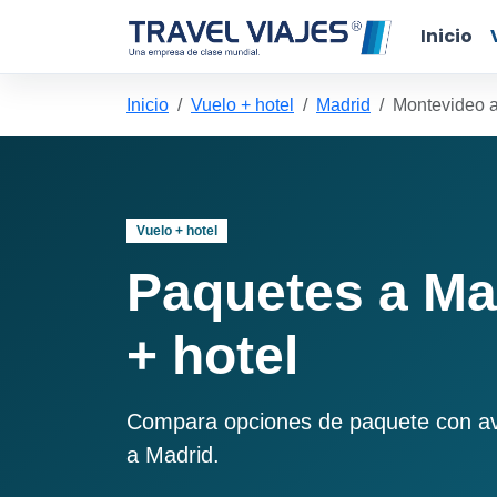
Inicio
Inicio
Vuelo + hotel
Madrid
Montevideo 
Vuelo + hotel
Paquetes a Ma
+ hotel
Compara opciones de paquete con avió
a Madrid.