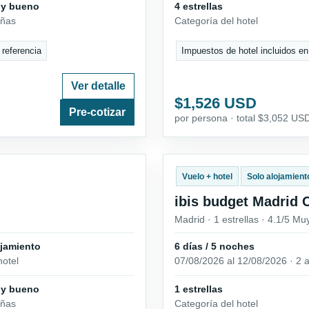
uy bueno
4 estrellas
eñas
Categoría del hotel
 referencia
Impuestos de hotel incluidos en
Ver detalle
$1,526 USD
Pre-cotizar
por persona · total $3,052 US
Vuelo + hotel
Solo alojamient
ibis budget Madrid 
Madrid · 1 estrellas · 4.1/5 M
ojamiento
6 días / 5 noches
hotel
07/08/2026 al 12/08/2026 · 2 a
uy bueno
1 estrellas
eñas
Categoría del hotel