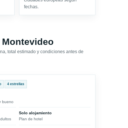
fechas.
e Montevideo
na, total estimado y condiciones antes de
o
4 estrellas
uy bueno
Solo alojamiento
dultos
Plan de hotel