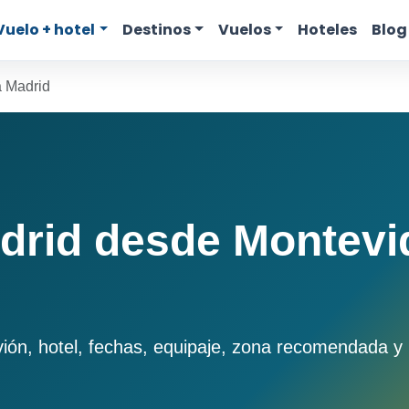
Vuelo + hotel
Destinos
Vuelos
Hoteles
Blog
a Madrid
drid desde Montevi
n, hotel, fechas, equipaje, zona recomendada y p