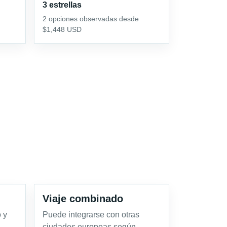
3 estrellas
2 opciones observadas desde
$1,448 USD
Viaje combinado
 y
Puede integrarse con otras
ciudades europeas según