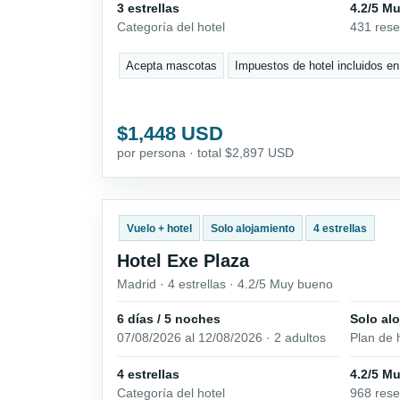
3 estrellas
4.2/5 M
Categoría del hotel
431 res
Acepta mascotas
Impuestos de hotel incluidos en
$1,448 USD
por persona · total $2,897 USD
Vuelo + hotel
Solo alojamiento
4 estrellas
Hotel Exe Plaza
Madrid · 4 estrellas · 4.2/5 Muy bueno
6 días / 5 noches
Solo al
07/08/2026 al 12/08/2026 · 2 adultos
Plan de 
4 estrellas
4.2/5 M
Categoría del hotel
968 res