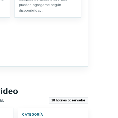
pueden agregarse según
disponibilidad.
video
ar.
18 hoteles observados
CATEGORÍA