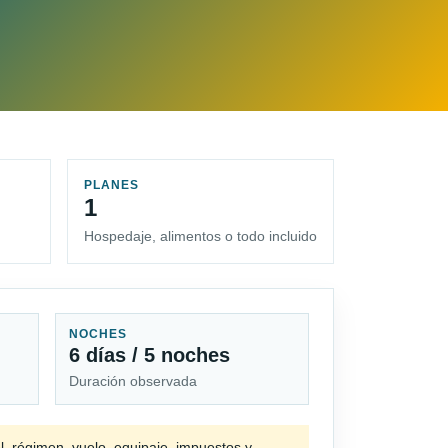
PLANES
1
Hospedaje, alimentos o todo incluido
NOCHES
6 días / 5 noches
Duración observada
l, régimen, vuelo, equipaje, impuestos y