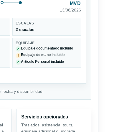
MVD
13/08/2026
ESCALAS
2 escalas
EQUIPAJE
Equipaje documentado incluido
✓
Equipaje de mano incluido
!
Articulo Personal incluido
✓
 fecha y disponibilidad.
Servicios opcionales
al
Traslados, asistencia, tours,
 la
equipaje adicional o upgrade