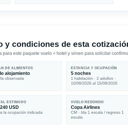
io y condiciones de esta cotizació
 para este paquete vuelo + hotel y sirven para solicitar confirma
AN DE ALIMENTOS
ESTANCIA Y OCUPACIÓN
lo alojamiento
5 noches
ifa observada
1 habitación · 2 adultos ·
10/08/2026 al 15/08/2026
TAL ESTIMADO
VUELO REDONDO
,240 USD
Copa Airlines
a la ocupación indicada
CM · Ida 1 escala / regreso 1
escala