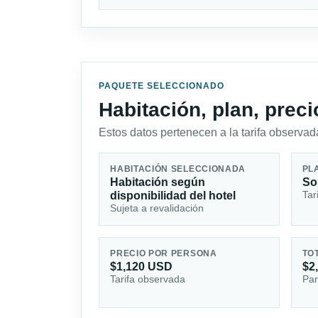
PAQUETE SELECCIONADO
Habitación, plan, prec
Estos datos pertenecen a la tarifa observada
HABITACIÓN SELECCIONADA
PL
Habitación según
So
Tar
disponibilidad del hotel
Sujeta a revalidación
PRECIO POR PERSONA
TO
$1,120 USD
$2
Tarifa observada
Par