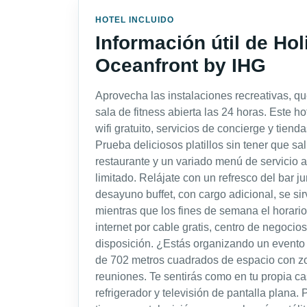
HOTEL INCLUIDO
Información útil de Ho
Oceanfront by IHG
Aprovecha las instalaciones recreativas, que
sala de fitness abierta las 24 horas. Este h
wifi gratuito, servicios de concierge y tien
Prueba deliciosos platillos sin tener que sal
restaurante y un variado menú de servicio a
limitado. Relájate con un refresco del bar ju
desayuno buffet, con cargo adicional, se si
mientras que los fines de semana el horari
internet por cable gratis, centro de negocios 
disposición. ¿Estás organizando un evento
de 702 metros cuadrados de espacio con zo
reuniones. Te sentirás como en tu propia c
refrigerador y televisión de pantalla plana