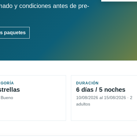
imado y condiciones antes de pre-
s paquetes
EGORÍA
DURACIÓN
strellas
6 días / 5 noches
5 Bueno
10/08/2026 al 15/08/2026 · 2
adultos