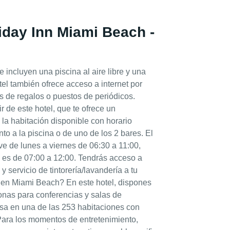
liday Inn Miami Beach -
 incluyen una piscina al aire libre y una
otel también ofrece acceso a internet por
das de regalos o puestos de periódicos.
ir de este hotel, que te ofrece un
 la habitación disponible con horario
nto a la piscina o de uno de los 2 bares. El
rve de lunes a viernes de 06:30 a 11:00,
o es de 07:00 a 12:00. Tendrás acceso a
y servicio de tintorería/lavandería a tu
 en Miami Beach? En este hotel, dispones
nas para conferencias y salas de
asa en una de las 253 habitaciones con
. Para los momentos de entretenimiento,