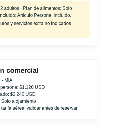
 2 adultos · Plan de alimentos: Solo
cluido; Artículo Personal incluido.
uros y servicios extra no indicados ·
n comercial
 - MIA
r persona: $1,120 USD
imado: $2,240 USD
: Solo alojamiento
tarifa aérea: validar antes de reservar