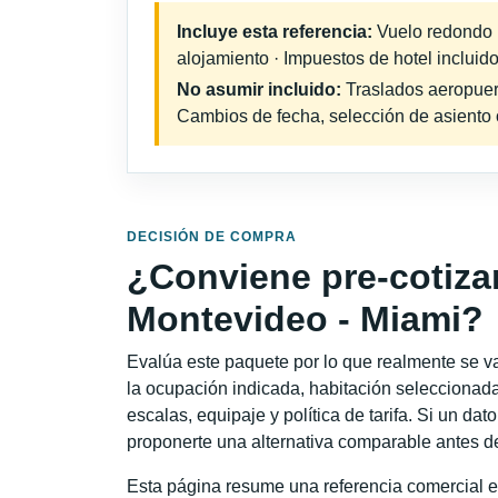
Incluye esta referencia:
Vuelo redondo in
alojamiento · Impuestos de hotel incluido
No asumir incluido:
Traslados aeropuerto
Cambios de fecha, selección de asiento o 
DECISIÓN DE COMPRA
¿Conviene pre-cotiza
Montevideo - Miami?
Evalúa este paquete por lo que realmente se va 
la ocupación indicada, habitación seleccionada
escalas, equipaje y política de tarifa. Si un dat
proponerte una alternativa comparable antes de
Esta página resume una referencia comercial e