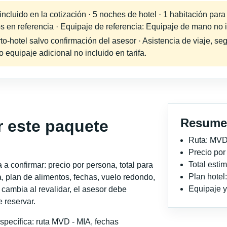
cluido en la cotización · 5 noches de hotel · 1 habitación para
s en referencia · Equipaje de referencia: Equipaje de mano no in
-hotel salvo confirmación del asesor · Asistencia de viaje, seg
equipaje adicional no incluido en tarifa.
Resume
r este paquete
Ruta: MVD
Precio po
Total est
a confirmar: precio por persona, total para
Plan hotel
, plan de alimentos, fechas, vuelo redondo,
Equipaje y 
o cambia al revalidar, el asesor debe
 reservar.
specífica: ruta MVD - MIA, fechas