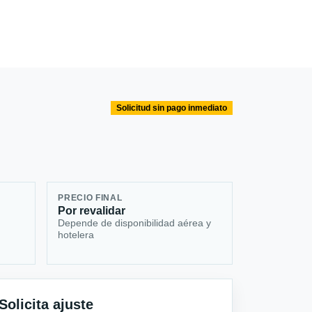
Solicitud sin pago inmediato
PRECIO FINAL
Por revalidar
Depende de disponibilidad aérea y
hotelera
Solicita ajuste