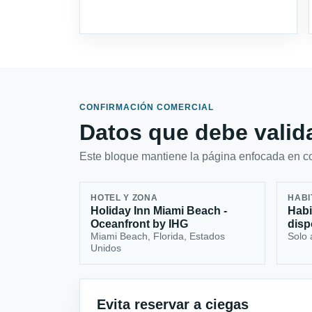
CONFIRMACIÓN COMERCIAL
Datos que debe valida
Este bloque mantiene la página enfocada en con
HOTEL Y ZONA
HABI
Holiday Inn Miami Beach -
Habi
Oceanfront by IHG
disp
Miami Beach, Florida, Estados
Solo 
Unidos
Evita reservar a ciegas