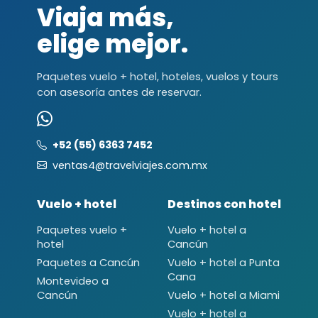
Viaja más,
elige mejor.
Paquetes vuelo + hotel, hoteles, vuelos y tours
con asesoría antes de reservar.
+52 (55) 6363 7452
ventas4@travelviajes.com.mx
Vuelo + hotel
Destinos con hotel
Paquetes vuelo +
Vuelo + hotel a
hotel
Cancún
Paquetes a Cancún
Vuelo + hotel a Punta
Cana
Montevideo a
Cancún
Vuelo + hotel a Miami
Vuelo + hotel a