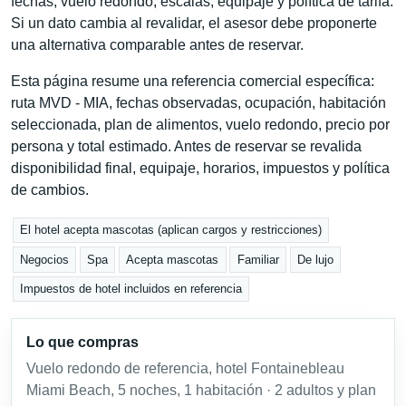
fechas, vuelo redondo, escalas, equipaje y política de tarifa.
Si un dato cambia al revalidar, el asesor debe proponerte
una alternativa comparable antes de reservar.
Esta página resume una referencia comercial específica:
ruta MVD - MIA, fechas observadas, ocupación, habitación
seleccionada, plan de alimentos, vuelo redondo, precio por
persona y total estimado. Antes de reservar se revalida
disponibilidad final, equipaje, horarios, impuestos y política
de cambios.
El hotel acepta mascotas (aplican cargos y restricciones)
Negocios
Spa
Acepta mascotas
Familiar
De lujo
Impuestos de hotel incluidos en referencia
Lo que compras
Vuelo redondo de referencia, hotel Fontainebleau
Miami Beach, 5 noches, 1 habitación · 2 adultos y plan