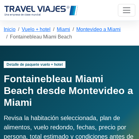
Inicio
Vuelo + hotel
Miami
Montevideo a Miami
Fontainebleau Miami Beach
Detalle de paquete vuelo + hotel
Fontainebleau Miami
Beach desde Montevideo a
Miami
Revisa la habitación seleccionada, plan de
alimentos, vuelo redondo, fechas, precio por
persona, total estimado y condiciones antes de