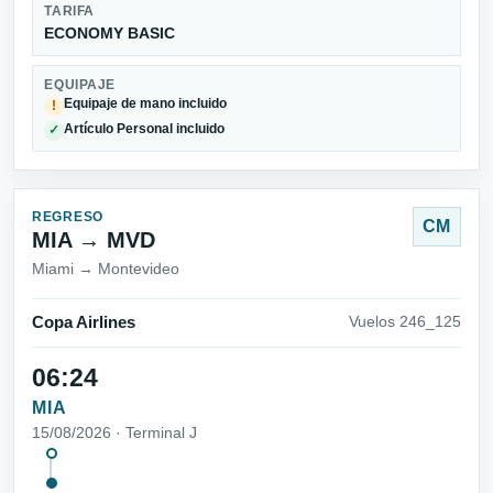
TARIFA
ECONOMY BASIC
EQUIPAJE
Equipaje de mano incluido
!
Artículo Personal incluido
✓
REGRESO
CM
MIA → MVD
Miami → Montevideo
Copa Airlines
Vuelos 246_125
06:24
MIA
15/08/2026 · Terminal J