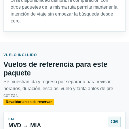
Si la disponibilidad cambia, la comparación con
otros paquetes de la misma ruta permite mantener la
intención de viaje sin empezar la búsqueda desde
cero.
VUELO INCLUIDO
Vuelos de referencia para este
paquete
Se muestran ida y regreso por separado para revisar
horarios, duración, escalas, vuelo y tarifa antes de pre-
cotizar.
Revalidar antes de reservar
IDA
CM
MVD → MIA