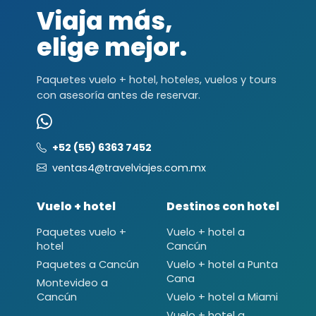
Viaja más,
elige mejor.
Paquetes vuelo + hotel, hoteles, vuelos y tours
con asesoría antes de reservar.
+52 (55) 6363 7452
ventas4@travelviajes.com.mx
Vuelo + hotel
Destinos con hotel
Paquetes vuelo +
Vuelo + hotel a
hotel
Cancún
Paquetes a Cancún
Vuelo + hotel a Punta
Cana
Montevideo a
Cancún
Vuelo + hotel a Miami
Vuelo + hotel a