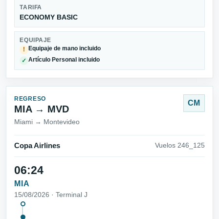
TARIFA
ECONOMY BASIC
EQUIPAJE
Equipaje de mano incluido
!
Artículo Personal incluido
✓
REGRESO
CM
MIA → MVD
Miami → Montevideo
Copa Airlines
Vuelos 246_125
06:24
MIA
15/08/2026 · Terminal J