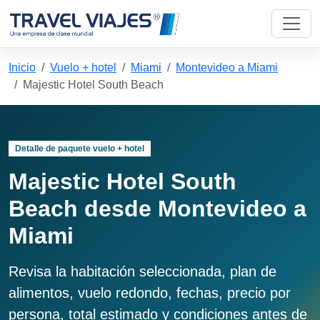
Inicio
Vuelo + hotel
Miami
Montevideo a Miami
Majestic Hotel South Beach
Detalle de paquete vuelo + hotel
Majestic Hotel South
Beach desde Montevideo a
Miami
Revisa la habitación seleccionada, plan de
alimentos, vuelo redondo, fechas, precio por
persona, total estimado y condiciones antes de