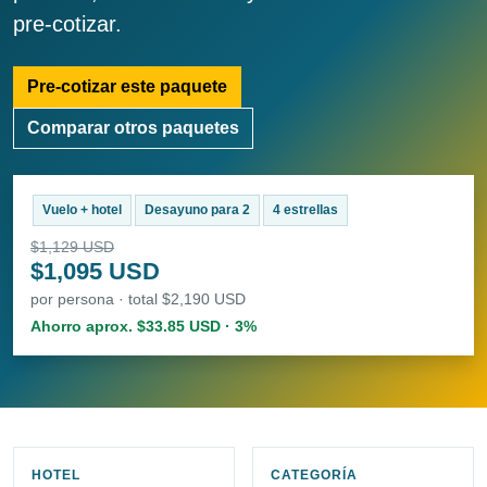
pre-cotizar.
Pre-cotizar este paquete
Comparar otros paquetes
Vuelo + hotel
Desayuno para 2
4 estrellas
$1,129 USD
$1,095 USD
por persona · total $2,190 USD
Ahorro aprox. $33.85 USD · 3%
HOTEL
CATEGORÍA