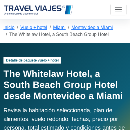
Inicio
Vuelo + hotel
Miami
Montevideo a Miami
The Whitelaw Hotel, a South Beach Group Hotel
Detalle de paquete vuelo + hotel
The Whitelaw Hotel, a
South Beach Group Hotel
desde Montevideo a Miami
Revisa la habitación seleccionada, plan de
alimentos, vuelo redondo, fechas, precio por
persona, total estimado y condiciones antes de