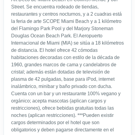
Street. Se encuentra rodeado de tiendas,
restaurantes y centros nocturnos, y a 2 cuadras está
la feria de arte SCOPE Miami Beach y a 1 kilómetro
del Flamingo Park Pool y del Marjory Stoneman
Douglas Ocean Beach Park. El Aeropuerto
Internacional de Miami (MIA) se sitúa a 18 kilómetros
de distancia. El hotel ofrece 42 cómodas
habitaciones decoradas con estilo de la década de
1960, grandes marcos de cama y candelabros de
cristal; además están dotadas de televisión de
plasma de 42 pulgadas, base para iPod, internet
inalámbrico, minibar y baño privado con ducha.
Cuenta con un bar y un restaurante 100% vegano y
orgánico; acepta mascotas (aplican cargos y
restricciones), ofrece bebidas gratuitas todas las
noches (aplican restricciones). ***Pueden existir
cargos determinados por el hotel que son
obligatorios y deben pagarse directamente en el