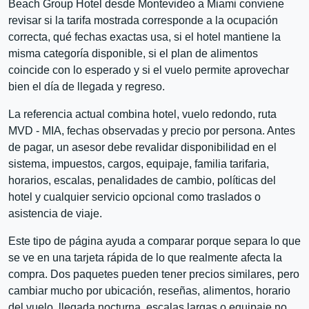
Beach Group Hotel desde Montevideo a Miami conviene
revisar si la tarifa mostrada corresponde a la ocupación
correcta, qué fechas exactas usa, si el hotel mantiene la
misma categoría disponible, si el plan de alimentos
coincide con lo esperado y si el vuelo permite aprovechar
bien el día de llegada y regreso.
La referencia actual combina hotel, vuelo redondo, ruta
MVD - MIA, fechas observadas y precio por persona. Antes
de pagar, un asesor debe revalidar disponibilidad en el
sistema, impuestos, cargos, equipaje, familia tarifaria,
horarios, escalas, penalidades de cambio, políticas del
hotel y cualquier servicio opcional como traslados o
asistencia de viaje.
Este tipo de página ayuda a comparar porque separa lo que
se ve en una tarjeta rápida de lo que realmente afecta la
compra. Dos paquetes pueden tener precios similares, pero
cambiar mucho por ubicación, reseñas, alimentos, horario
del vuelo, llegada nocturna, escalas largas o equipaje no