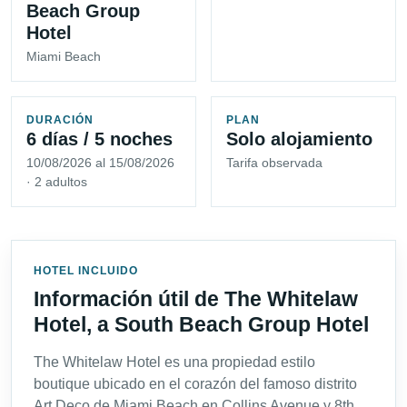
Beach Group
Hotel
Miami Beach
DURACIÓN
PLAN
6 días / 5 noches
Solo alojamiento
10/08/2026 al 15/08/2026
Tarifa observada
· 2 adultos
HOTEL INCLUIDO
Información útil de The Whitelaw
Hotel, a South Beach Group Hotel
The Whitelaw Hotel es una propiedad estilo
boutique ubicado en el corazón del famoso distrito
Art Deco de Miami Beach en Collins Avenue y 8th