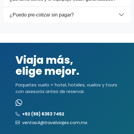
¿Puedo pre-cotizar sin pagar?
Viaja más,
elige mejor.
Paquetes vuelo + hotel, hoteles, vuelos y tours
con asesoría antes de reservar.
+52 (55) 6363 7452
ventas4@travelviajes.com.mx