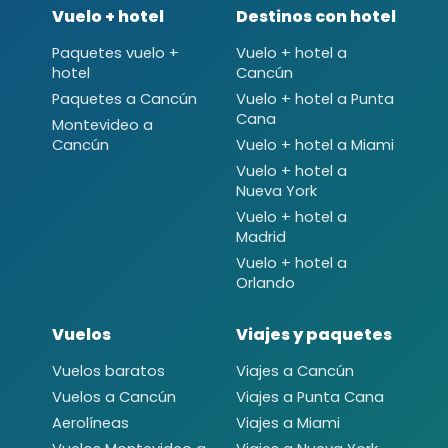
Vuelo + hotel
Destinos con hotel
Paquetes vuelo +
Vuelo + hotel a
hotel
Cancún
Paquetes a Cancún
Vuelo + hotel a Punta
Cana
Montevideo a
Cancún
Vuelo + hotel a Miami
Vuelo + hotel a
Nueva York
Vuelo + hotel a
Madrid
Vuelo + hotel a
Orlando
Vuelos
Viajes y paquetes
Vuelos baratos
Viajes a Cancún
Vuelos a Cancún
Viajes a Punta Cana
Aerolíneas
Viajes a Miami