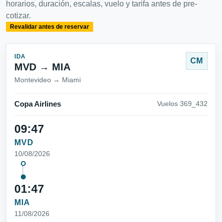
horarios, duración, escalas, vuelo y tarifa antes de pre-
cotizar.
Revalidar antes de reservar
IDA
CM
MVD → MIA
Montevideo → Miami
Copa Airlines
Vuelos 369_432
09:47
MVD
10/08/2026
01:47
MIA
11/08/2026