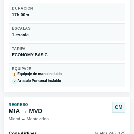
DURACIÓN
17h 00m
ESCALAS
1 escala
TARIFA
ECONOMY BASIC
EQUIPAJE
Equipaje de mano incluido
!
Artículo Personal incluido
✓
REGRESO
CM
MIA → MVD
Miami → Montevideo
Copa Airlines
Vuelos 246_125