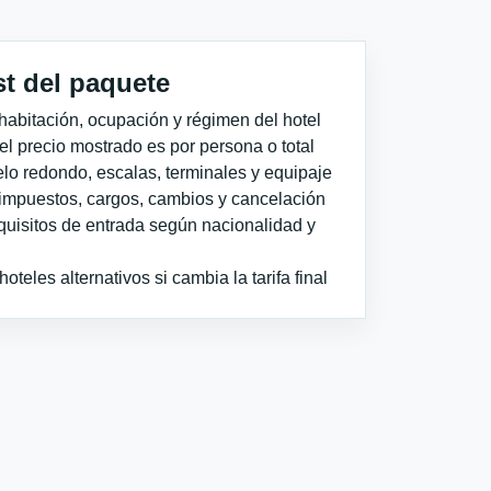
st del paquete
habitación, ocupación y régimen del hotel
 el precio mostrado es por persona o total
elo redondo, escalas, terminales y equipaje
impuestos, cargos, cambios y cancelación
quisitos de entrada según nacionalidad y
teles alternativos si cambia la tarifa final