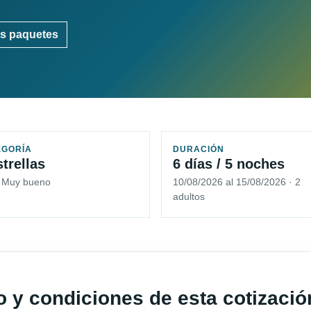
s paquetes
EGORÍA
DURACIÓN
strellas
6 días / 5 noches
5 Muy bueno
10/08/2026 al 15/08/2026 · 2
adultos
io y condiciones de esta cotizació