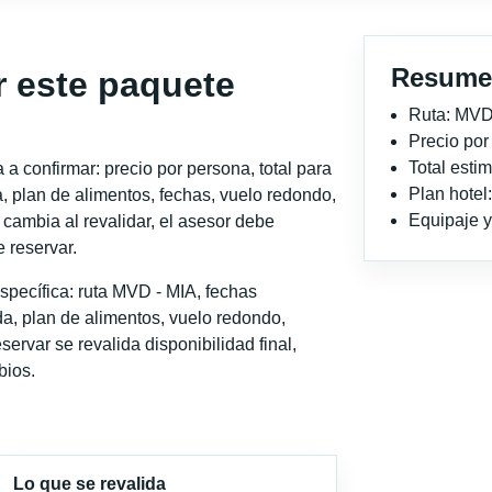
Resume
r este paquete
Ruta: MVD
Precio po
Total est
a confirmar: precio por persona, total para
Plan hotel
, plan de alimentos, fechas, vuelo redondo,
Equipaje y 
o cambia al revalidar, el asesor debe
 reservar.
specífica: ruta MVD - MIA, fechas
a, plan de alimentos, vuelo redondo,
servar se revalida disponibilidad final,
bios.
Lo que se revalida