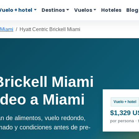
Vuelo + hotel
Destinos
Vuelos
Hoteles
Blog
 Miami
Hyatt Centric Brickell Miami
Brickell Miami
deo a Miami
Vuelo + hotel
$1,329 
an de alimentos, vuelo redondo,
por persona · 
imado y condiciones antes de pre-