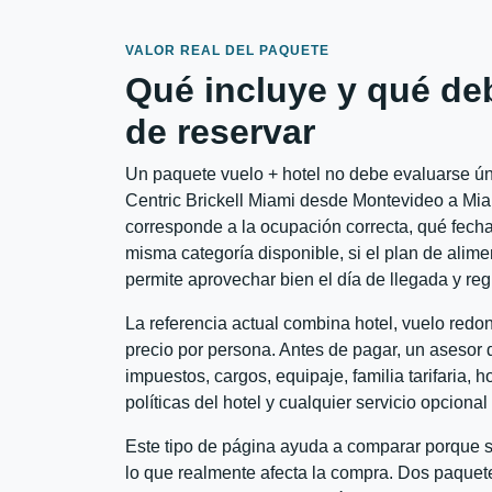
VALOR REAL DEL PAQUETE
Qué incluye y qué de
de reservar
Un paquete vuelo + hotel no debe evaluarse úni
Centric Brickell Miami desde Montevideo a Miam
corresponde a la ocupación correcta, qué fechas
misma categoría disponible, si el plan de alime
permite aprovechar bien el día de llegada y reg
La referencia actual combina hotel, vuelo redo
precio por persona. Antes de pagar, un asesor d
impuestos, cargos, equipaje, familia tarifaria, 
políticas del hotel y cualquier servicio opciona
Este tipo de página ayuda a comparar porque se
lo que realmente afecta la compra. Dos paquete