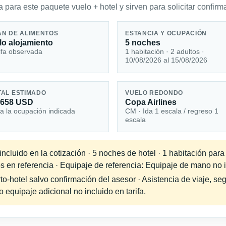
 para este paquete vuelo + hotel y sirven para solicitar confirma
AN DE ALIMENTOS
ESTANCIA Y OCUPACIÓN
lo alojamiento
5 noches
ifa observada
1 habitación · 2 adultos ·
10/08/2026 al 15/08/2026
TAL ESTIMADO
VUELO REDONDO
,658 USD
Copa Airlines
a la ocupación indicada
CM · Ida 1 escala / regreso 1
escala
cluido en la cotización · 5 noches de hotel · 1 habitación para
s en referencia · Equipaje de referencia: Equipaje de mano no in
-hotel salvo confirmación del asesor · Asistencia de viaje, seg
equipaje adicional no incluido en tarifa.