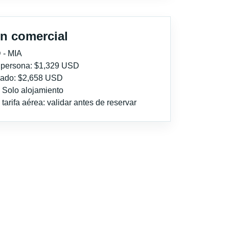
n comercial
 - MIA
r persona: $1,329 USD
imado: $2,658 USD
: Solo alojamiento
tarifa aérea: validar antes de reservar