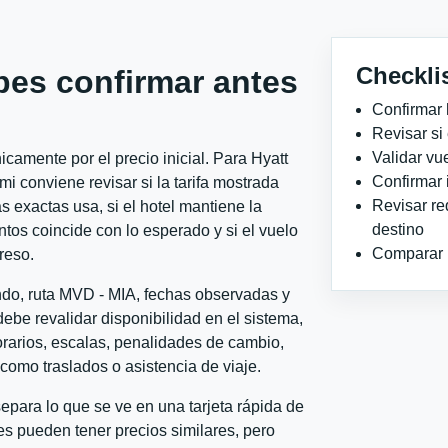
Checkli
bes confirmar antes
Confirmar 
Revisar si
Validar vu
camente por el precio inicial. Para Hyatt
Confirmar 
i conviene revisar si la tarifa mostrada
Revisar re
 exactas usa, si el hotel mantiene la
destino
ntos coincide con lo esperado y si el vuelo
Comparar ho
reso.
ndo, ruta MVD - MIA, fechas observadas y
ebe revalidar disponibilidad en el sistema,
horarios, escalas, penalidades de cambio,
l como traslados o asistencia de viaje.
para lo que se ve en una tarjeta rápida de
s pueden tener precios similares, pero