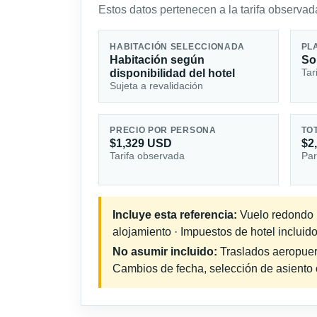
Estos datos pertenecen a la tarifa observada
HABITACIÓN SELECCIONADA
PL
Habitación según
So
Tar
disponibilidad del hotel
Sujeta a revalidación
PRECIO POR PERSONA
TO
$1,329 USD
$2
Tarifa observada
Par
Incluye esta referencia:
Vuelo redondo in
alojamiento · Impuestos de hotel incluido
No asumir incluido:
Traslados aeropuerto
Cambios de fecha, selección de asiento o 