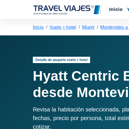
Inicio
Inicio
Vuelo + hotel
Miami
Montevideo a
Detalle de paquete vuelo + hotel
Hyatt Centric 
desde Montevi
Revisa la habitación seleccionada, pl
fechas, precio por persona, total est
cotizar.