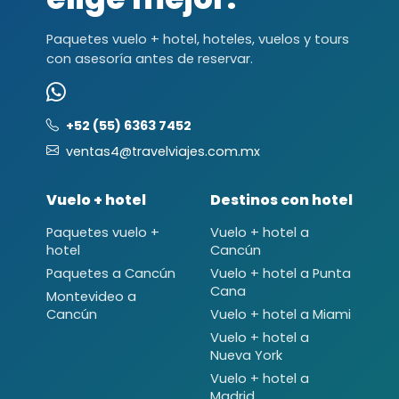
Paquetes vuelo + hotel, hoteles, vuelos y tours
con asesoría antes de reservar.
+52 (55) 6363 7452
ventas4@travelviajes.com.mx
Vuelo + hotel
Destinos con hotel
Paquetes vuelo +
Vuelo + hotel a
hotel
Cancún
Paquetes a Cancún
Vuelo + hotel a Punta
Cana
Montevideo a
Cancún
Vuelo + hotel a Miami
Vuelo + hotel a
Nueva York
Vuelo + hotel a
Madrid