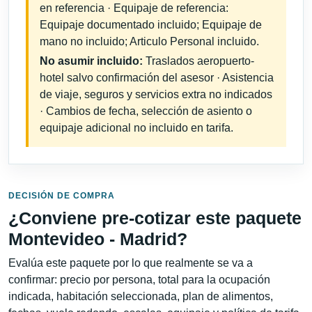
en referencia · Equipaje de referencia:
Equipaje documentado incluido; Equipaje de
mano no incluido; Articulo Personal incluido.
No asumir incluido:
Traslados aeropuerto-
hotel salvo confirmación del asesor · Asistencia
de viaje, seguros y servicios extra no indicados
· Cambios de fecha, selección de asiento o
equipaje adicional no incluido en tarifa.
DECISIÓN DE COMPRA
¿Conviene pre-cotizar este paquete
Montevideo - Madrid?
Evalúa este paquete por lo que realmente se va a
confirmar: precio por persona, total para la ocupación
indicada, habitación seleccionada, plan de alimentos,