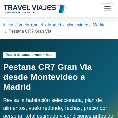
Inicio
Vuelo + hotel
Madrid
Montevideo a Madrid
Pestana CR7 Gran Via
Detalle de paquete vuelo + hotel
Pestana CR7 Gran Via
desde Montevideo a
Madrid
Revisa la habitación seleccionada, plan de
alimentos, vuelo redondo, fechas, precio por
persona, total estimado y condiciones antes de