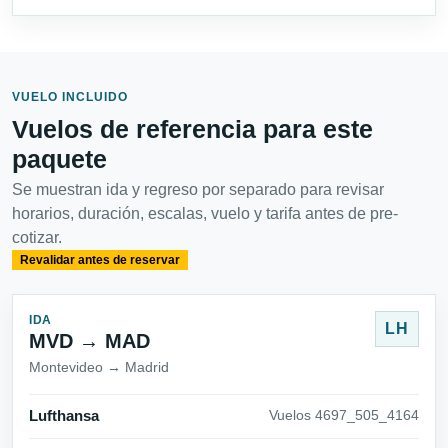
VUELO INCLUIDO
Vuelos de referencia para este
paquete
Se muestran ida y regreso por separado para revisar
horarios, duración, escalas, vuelo y tarifa antes de pre-
cotizar.
Revalidar antes de reservar
IDA
LH
MVD → MAD
Montevideo → Madrid
Lufthansa
Vuelos 4697_505_4164