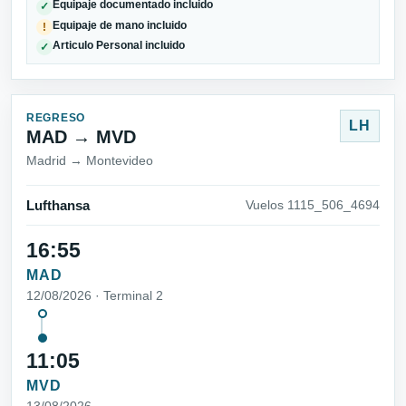
Equipaje documentado incluido
✓
Equipaje de mano incluido
!
Articulo Personal incluido
✓
REGRESO
LH
MAD → MVD
Madrid → Montevideo
Lufthansa
Vuelos 1115_506_4694
16:55
MAD
12/08/2026 · Terminal 2
11:05
MVD
13/08/2026