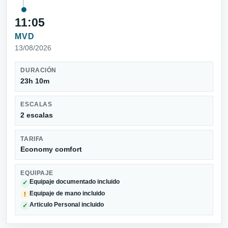
11:05
MVD
13/08/2026
DURACIÓN
23h 10m
ESCALAS
2 escalas
TARIFA
Economy comfort
EQUIPAJE
Equipaje documentado incluido
✓
Equipaje de mano incluido
!
Articulo Personal incluido
✓