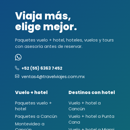
Viaja más,
elige mejor.
Paquetes vuelo + hotel, hoteles, vuelos y tours
con asesoría antes de reservar.
+52 (55) 6363 7452
ventas4@travelviajes.com.mx
Vuelo + hotel
Destinos con hotel
Paquetes vuelo +
Vuelo + hotel a
hotel
Cancún
Paquetes a Cancún
Vuelo + hotel a Punta
Cana
Montevideo a
Cancún
Vuelo + hotel a Miami