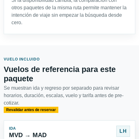
Si la disponibilidad cambia, la comparación con
otros paquetes de la misma ruta permite mantener la
intención de viaje sin empezar la búsqueda desde
cero.
VUELO INCLUIDO
Vuelos de referencia para este
paquete
Se muestran ida y regreso por separado para revisar
horarios, duración, escalas, vuelo y tarifa antes de pre-
cotizar.
Revalidar antes de reservar
IDA
LH
MVD → MAD