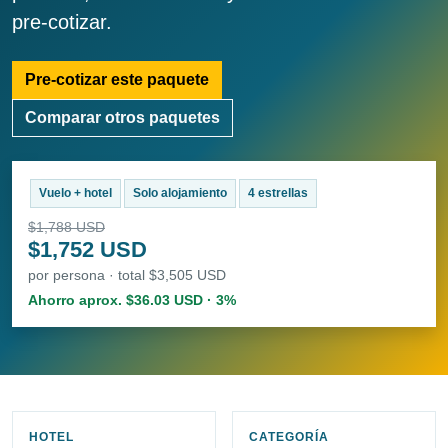
pre-cotizar.
Pre-cotizar este paquete
Comparar otros paquetes
Vuelo + hotel
Solo alojamiento
4 estrellas
$1,788 USD
$1,752 USD
por persona · total $3,505 USD
Ahorro aprox. $36.03 USD · 3%
HOTEL
CATEGORÍA