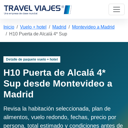
Inicio
Vuelo + hotel
Madrid
Montevideo a Madrid
H10 Puerta de Alcalá 4* Sup
Detalle de paquete vuelo + hotel
H10 Puerta de Alcalá 4*
Sup desde Montevideo a
Madrid
Revisa la habitación seleccionada, plan de
alimentos, vuelo redondo, fechas, precio por
persona, total estimado y condiciones antes de