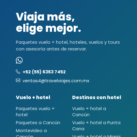
Viaja más,
elige mejor.
Paquetes vuelo + hotel, hoteles, vuelos y tours
con asesoría antes de reservar.
+52 (55) 6363 7452
ventas4@travelviajes.com.mx
Vuelo + hotel
Destinos con hotel
Paquetes vuelo +
Vuelo + hotel a
hotel
Cancún
Paquetes a Cancún
Vuelo + hotel a Punta
Cana
Montevideo a
Cancún
Vuelo + hotel a Miami