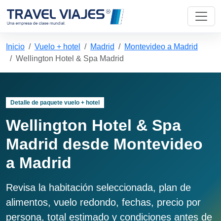
Inicio
Vuelo + hotel
Madrid
Montevideo a Madrid
Wellington Hotel & Spa Madrid
Detalle de paquete vuelo + hotel
Wellington Hotel & Spa
Madrid desde Montevideo
a Madrid
Revisa la habitación seleccionada, plan de
alimentos, vuelo redondo, fechas, precio por
persona, total estimado y condiciones antes de