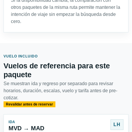
Si la disponibilidad cambia, la comparación con
otros paquetes de la misma ruta permite mantener la
intención de viaje sin empezar la búsqueda desde
cero.
VUELO INCLUIDO
Vuelos de referencia para este
paquete
Se muestran ida y regreso por separado para revisar
horarios, duración, escalas, vuelo y tarifa antes de pre-
cotizar.
Revalidar antes de reservar
IDA
LH
MVD → MAD