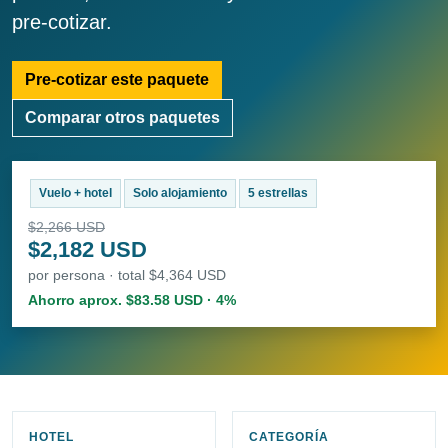
pre-cotizar.
Pre-cotizar este paquete
Comparar otros paquetes
Vuelo + hotel
Solo alojamiento
5 estrellas
$2,266 USD
$2,182 USD
por persona · total $4,364 USD
Ahorro aprox. $83.58 USD · 4%
HOTEL
CATEGORÍA