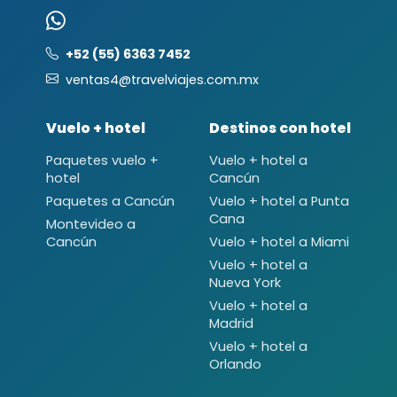
+52 (55) 6363 7452
ventas4@travelviajes.com.mx
Vuelo + hotel
Destinos con hotel
Paquetes vuelo +
Vuelo + hotel a
hotel
Cancún
Paquetes a Cancún
Vuelo + hotel a Punta
Cana
Montevideo a
Cancún
Vuelo + hotel a Miami
Vuelo + hotel a
Nueva York
Vuelo + hotel a
Madrid
Vuelo + hotel a
Orlando