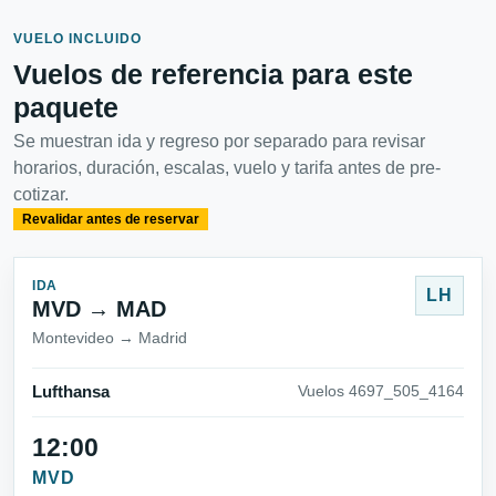
VUELO INCLUIDO
Vuelos de referencia para este
paquete
Se muestran ida y regreso por separado para revisar
horarios, duración, escalas, vuelo y tarifa antes de pre-
cotizar.
Revalidar antes de reservar
IDA
LH
MVD → MAD
Montevideo → Madrid
Lufthansa
Vuelos 4697_505_4164
12:00
MVD