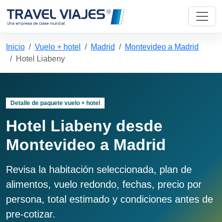
Inicio
Vuelo + hotel
Madrid
Montevideo a Madrid
Hotel Liabeny
Detalle de paquete vuelo + hotel
Hotel Liabeny desde
Montevideo a Madrid
Revisa la habitación seleccionada, plan de
alimentos, vuelo redondo, fechas, precio por
persona, total estimado y condiciones antes de
pre-cotizar.