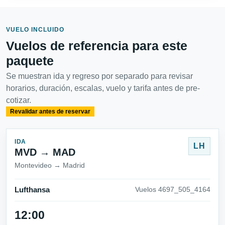
VUELO INCLUIDO
Vuelos de referencia para este
paquete
Se muestran ida y regreso por separado para revisar
horarios, duración, escalas, vuelo y tarifa antes de pre-
cotizar.
Revalidar antes de reservar
IDA
LH
MVD → MAD
Montevideo → Madrid
Lufthansa
Vuelos 4697_505_4164
12:00