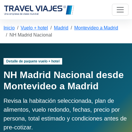
Inicio
Vuelo + hotel
Madrid
Montevideo a Madrid
NH Madrid Nacional
Detalle de paquete vuelo + hotel
NH Madrid Nacional desde
Montevideo a Madrid
Revisa la habitación seleccionada, plan de
alimentos, vuelo redondo, fechas, precio por
persona, total estimado y condiciones antes de
pre-cotizar.