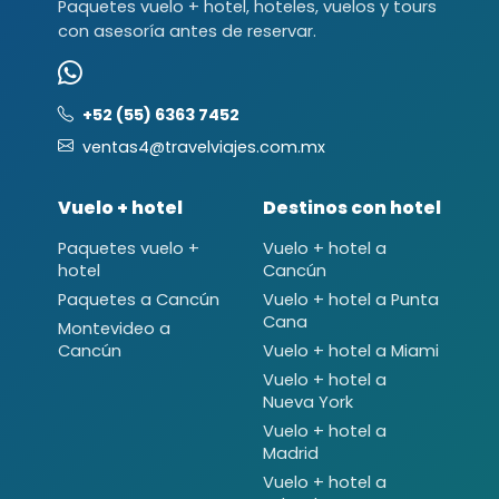
Paquetes vuelo + hotel, hoteles, vuelos y tours
con asesoría antes de reservar.
+52 (55) 6363 7452
ventas4@travelviajes.com.mx
Vuelo + hotel
Destinos con hotel
Paquetes vuelo +
Vuelo + hotel a
hotel
Cancún
Paquetes a Cancún
Vuelo + hotel a Punta
Cana
Montevideo a
Cancún
Vuelo + hotel a Miami
Vuelo + hotel a
Nueva York
Vuelo + hotel a
Madrid
Vuelo + hotel a