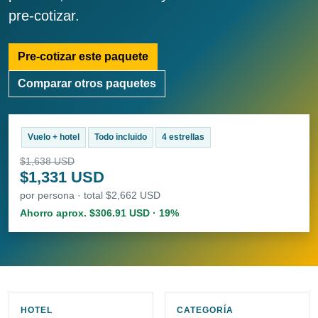
pre-cotizar.
Pre-cotizar este paquete
Comparar otros paquetes
Vuelo + hotel
Todo incluido
4 estrellas
$1,638 USD
$1,331 USD
por persona · total $2,662 USD
Ahorro aprox. $306.91 USD · 19%
HOTEL
CATEGORÍA