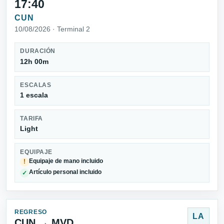
17:40
CUN
10/08/2026 · Terminal 2
DURACIÓN
12h 00m
ESCALAS
1 escala
TARIFA
Light
EQUIPAJE
Equipaje de mano incluido
!
Artículo personal incluido
✓
REGRESO
LA
CUN → MVD