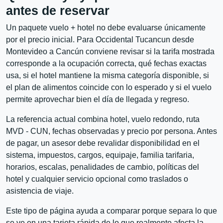
antes de reservar
Un paquete vuelo + hotel no debe evaluarse únicamente
por el precio inicial. Para Occidental Tucancun desde
Montevideo a Cancún conviene revisar si la tarifa mostrada
corresponde a la ocupación correcta, qué fechas exactas
usa, si el hotel mantiene la misma categoría disponible, si
el plan de alimentos coincide con lo esperado y si el vuelo
permite aprovechar bien el día de llegada y regreso.
La referencia actual combina hotel, vuelo redondo, ruta
MVD - CUN, fechas observadas y precio por persona. Antes
de pagar, un asesor debe revalidar disponibilidad en el
sistema, impuestos, cargos, equipaje, familia tarifaria,
horarios, escalas, penalidades de cambio, políticas del
hotel y cualquier servicio opcional como traslados o
asistencia de viaje.
Este tipo de página ayuda a comparar porque separa lo que
se ve en una tarjeta rápida de lo que realmente afecta la