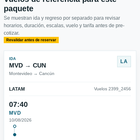
paquete
Se muestran ida y regreso por separado para revisar
horarios, duración, escalas, vuelo y tarifa antes de pre-
cotizar.
Revalidar antes de reservar
IDA
LA
MVD → CUN
Montevideo → Cancún
LATAM
Vuelos 2399_2456
07:40
MVD
10/08/2026