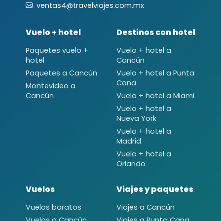
ventas4@travelviajes.com.mx
Vuelo + hotel
Destinos con hotel
Paquetes vuelo +
Vuelo + hotel a
hotel
Cancún
Paquetes a Cancún
Vuelo + hotel a Punta
Cana
Montevideo a
Cancún
Vuelo + hotel a Miami
Vuelo + hotel a
Nueva York
Vuelo + hotel a
Madrid
Vuelo + hotel a
Orlando
Vuelos
Viajes y paquetes
Vuelos baratos
Viajes a Cancún
Vuelos a Cancún
Viajes a Punta Cana