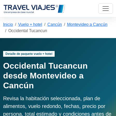
Inicio
Vuelo + hotel
Cancún
Montevideo a Cancún
Occidental Tucancun
Detalle de paquete vuelo + hotel
Occidental Tucancun
desde Montevideo a
Cancún
Revisa la habitación seleccionada, plan de
alimentos, vuelo redondo, fechas, precio por
persona, total estimado y condiciones antes de