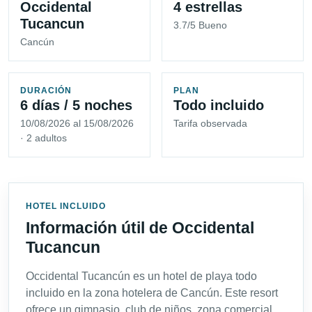
Occidental
4 estrellas
Tucancun
3.7/5 Bueno
Cancún
DURACIÓN
PLAN
6 días / 5 noches
Todo incluido
10/08/2026 al 15/08/2026
Tarifa observada
· 2 adultos
HOTEL INCLUIDO
Información útil de Occidental
Tucancun
Occidental Tucancún es un hotel de playa todo
incluido en la zona hotelera de Cancún. Este resort
ofrece un gimnasio, club de niños, zona comercial,