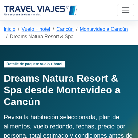
Inicio
Vuelo + hotel
Cancún
Montevideo a Cancún
Dreams Natura Resort & Spa
Detalle de paquete vuelo + hotel
Dreams Natura Resort &
Spa desde Montevideo a
Cancún
Revisa la habitación seleccionada, plan de
alimentos, vuelo redondo, fechas, precio por
persona, total estimado y condiciones antes de