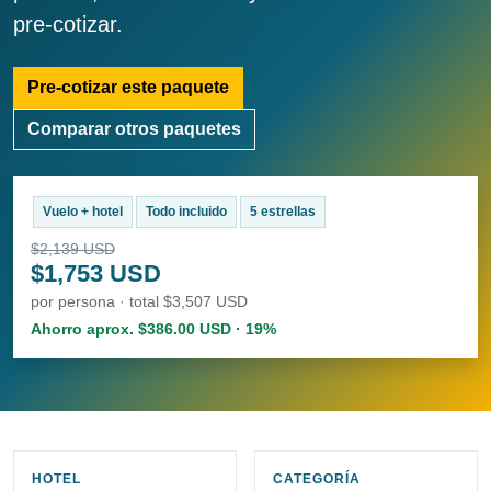
pre-cotizar.
Pre-cotizar este paquete
Comparar otros paquetes
Vuelo + hotel
Todo incluido
5 estrellas
$2,139 USD
$1,753 USD
por persona · total $3,507 USD
Ahorro aprox. $386.00 USD · 19%
HOTEL
CATEGORÍA