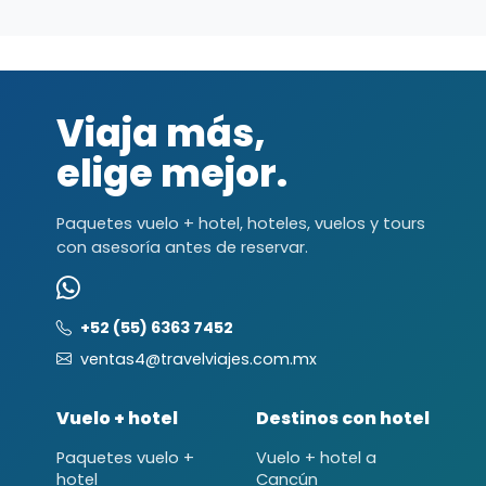
Viaja más,
elige mejor.
Paquetes vuelo + hotel, hoteles, vuelos y tours
con asesoría antes de reservar.
+52 (55) 6363 7452
ventas4@travelviajes.com.mx
Vuelo + hotel
Destinos con hotel
Paquetes vuelo +
Vuelo + hotel a
hotel
Cancún