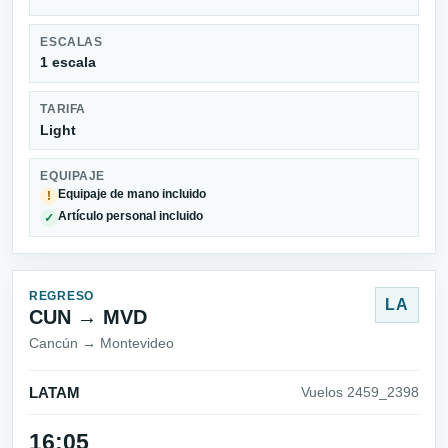
ESCALAS
1 escala
TARIFA
Light
EQUIPAJE
Equipaje de mano incluido
!
Artículo personal incluido
✓
REGRESO
LA
CUN → MVD
Cancún → Montevideo
LATAM
Vuelos 2459_2398
16:05