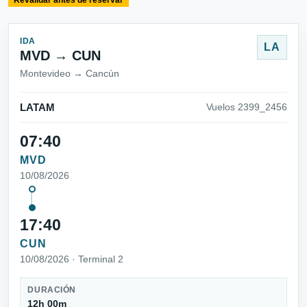
Revalidar antes de reservar
IDA
LA
MVD → CUN
Montevideo → Cancún
LATAM
Vuelos 2399_2456
07:40
MVD
10/08/2026
17:40
CUN
10/08/2026 · Terminal 2
DURACIÓN
12h 00m