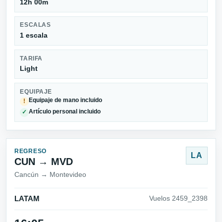
12h 00m
ESCALAS
1 escala
TARIFA
Light
EQUIPAJE
Equipaje de mano incluido
!
Artículo personal incluido
✓
REGRESO
LA
CUN → MVD
Cancún → Montevideo
LATAM
Vuelos 2459_2398