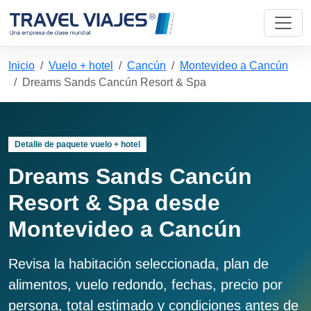
Inicio
Vuelo + hotel
Cancún
Montevideo a Cancún
Dreams Sands Cancún Resort & Spa
Detalle de paquete vuelo + hotel
Dreams Sands Cancún
Resort & Spa desde
Montevideo a Cancún
Revisa la habitación seleccionada, plan de
alimentos, vuelo redondo, fechas, precio por
persona, total estimado y condiciones antes de