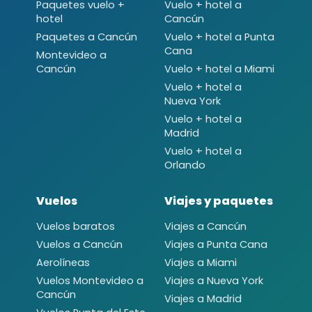
Paquetes vuelo +
Vuelo + hotel a
hotel
Cancún
Paquetes a Cancún
Vuelo + hotel a Punta
Cana
Montevideo a
Cancún
Vuelo + hotel a Miami
Vuelo + hotel a
Nueva York
Vuelo + hotel a
Madrid
Vuelo + hotel a
Orlando
Vuelos
Viajes y paquetes
Vuelos baratos
Viajes a Cancún
Vuelos a Cancún
Viajes a Punta Cana
Aerolíneas
Viajes a Miami
Vuelos Montevideo a
Viajes a Nueva York
Cancún
Viajes a Madrid