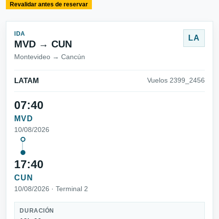
Revalidar antes de reservar
IDA
LA
MVD → CUN
Montevideo → Cancún
LATAM
Vuelos 2399_2456
07:40
MVD
10/08/2026
17:40
CUN
10/08/2026 · Terminal 2
DURACIÓN