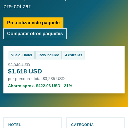
pre-cotizar.
Pre-cotizar este paquete
Comparar otros paquetes
Vuelo + hotel
Todo incluido
4 estrellas
$2,040 USD
$1,618 USD
por persona · total $3,235 USD
Ahorro aprox. $422.03 USD · 21%
HOTEL
CATEGORÍA