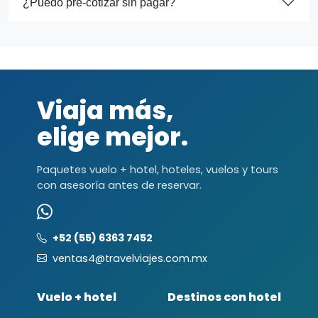
¿Puedo pre-cotizar sin pagar?
Viaja más,
elige mejor.
Paquetes vuelo + hotel, hoteles, vuelos y tours
con asesoría antes de reservar.
+52 (55) 6363 7452
ventas4@travelviajes.com.mx
Vuelo + hotel
Destinos con hotel