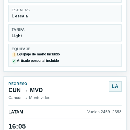
ESCALAS
1 escala
TARIFA
Light
EQUIPAJE
Equipaje de mano incluido
!
Artículo personal incluido
✓
REGRESO
LA
CUN → MVD
Cancún → Montevideo
LATAM
Vuelos 2459_2398
16:05