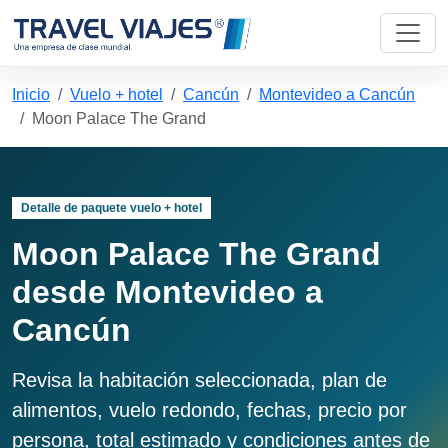
Inicio
Vuelo + hotel
Cancún
Montevideo a Cancún
Moon Palace The Grand
Detalle de paquete vuelo + hotel
Moon Palace The Grand
desde Montevideo a
Cancún
Revisa la habitación seleccionada, plan de
alimentos, vuelo redondo, fechas, precio por
persona, total estimado y condiciones antes de