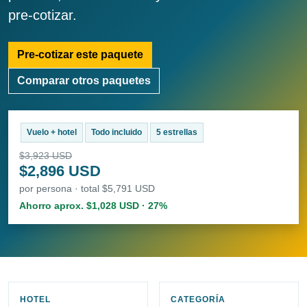
pre-cotizar.
Pre-cotizar este paquete
Comparar otros paquetes
Vuelo + hotel
Todo incluido
5 estrellas
$3,923 USD
$2,896 USD
por persona · total $5,791 USD
Ahorro aprox. $1,028 USD · 27%
HOTEL
CATEGORÍA