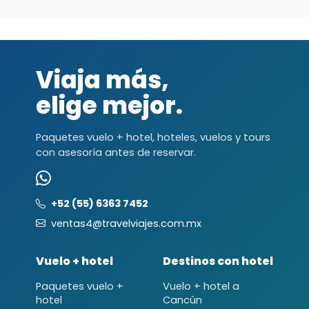
Viaja más,
elige mejor.
Paquetes vuelo + hotel, hoteles, vuelos y tours
con asesoría antes de reservar.
+52 (55) 6363 7452
ventas4@travelviajes.com.mx
Vuelo + hotel
Destinos con hotel
Paquetes vuelo +
Vuelo + hotel a
hotel
Cancún