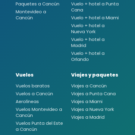
Paquetes a Cancún
Vuelo + hotel a Punta
Cana
Montevideo a
Cancún
Vuelo + hotel a Miami
Vuelo + hotel a
Nueva York
Vuelo + hotel a
Madrid
Vuelo + hotel a
Orlando
Vuelos
Viajes y paquetes
Vuelos baratos
Viajes a Cancún
Vuelos a Cancún
Viajes a Punta Cana
Aerolíneas
Viajes a Miami
Vuelos Montevideo a
Viajes a Nueva York
Cancún
Viajes a Madrid
Vuelos Punta del Este
a Cancún