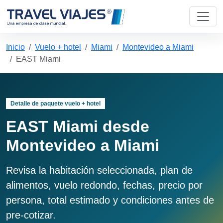
Inicio
Vuelo + hotel
Miami
Montevideo a Miami
EAST Miami
Detalle de paquete vuelo + hotel
EAST Miami desde
Montevideo a Miami
Revisa la habitación seleccionada, plan de
alimentos, vuelo redondo, fechas, precio por
persona, total estimado y condiciones antes de
pre-cotizar.