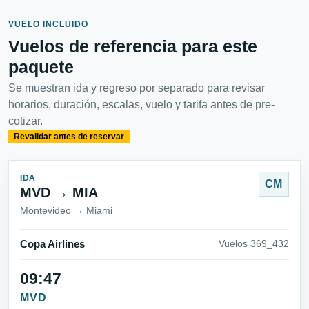
VUELO INCLUIDO
Vuelos de referencia para este
paquete
Se muestran ida y regreso por separado para revisar
horarios, duración, escalas, vuelo y tarifa antes de pre-
cotizar.
Revalidar antes de reservar
IDA
CM
MVD → MIA
Montevideo → Miami
Copa Airlines
Vuelos 369_432
09:47
MVD