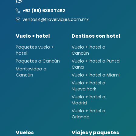
+52 (55) 6363 7452
ventas4@travelviajes.com.mx
Vuelo + hotel
Destinos con hotel
Paquetes vuelo +
Vuelo + hotel a
hotel
Cancún
Paquetes a Cancún
Vuelo + hotel a Punta
Cana
Montevideo a
Cancún
Vuelo + hotel a Miami
Vuelo + hotel a
Nueva York
Vuelo + hotel a
Madrid
Vuelo + hotel a
Orlando
Vuelos
Viajes y paquetes