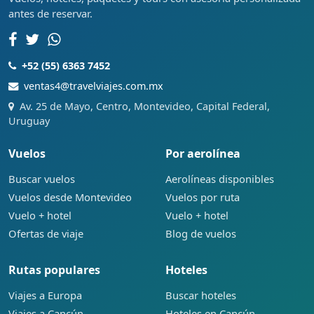
antes de reservar.
+52 (55) 6363 7452
ventas4@travelviajes.com.mx
Av. 25 de Mayo, Centro, Montevideo, Capital Federal,
Uruguay
Vuelos
Por aerolínea
Buscar vuelos
Aerolíneas disponibles
Vuelos desde Montevideo
Vuelos por ruta
Vuelo + hotel
Vuelo + hotel
Ofertas de viaje
Blog de vuelos
Rutas populares
Hoteles
Viajes a Europa
Buscar hoteles
Viajes a Cancún
Hoteles en Cancún