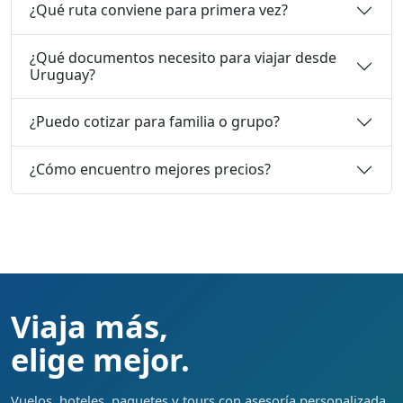
¿Qué ruta conviene para primera vez?
¿Qué documentos necesito para viajar desde
Uruguay?
¿Puedo cotizar para familia o grupo?
¿Cómo encuentro mejores precios?
Viaja más,
elige mejor.
Vuelos, hoteles, paquetes y tours con asesoría personalizada