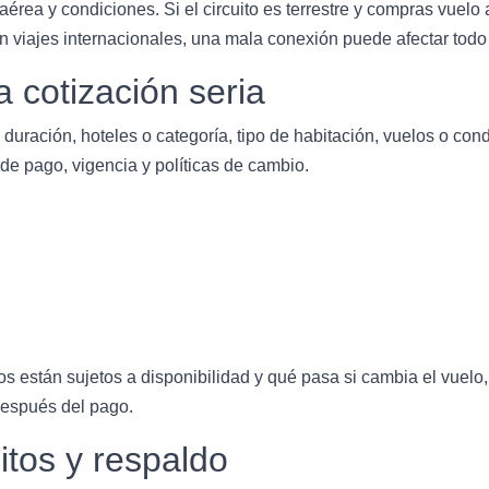
a aérea y condiciones. Si el circuito es terrestre y compras vuel
En viajes internacionales, una mala conexión puede afectar todo e
 cotización seria
duración, hoteles o categoría, tipo de habitación, vuelos o condic
 de pago, vigencia y políticas de cambio.
s están sujetos a disponibilidad y qué pasa si cambia el vuelo,
 después del pago.
tos y respaldo