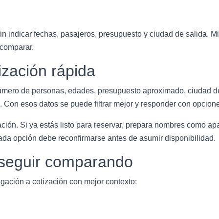
sin indicar fechas, pasajeros, presupuesto y ciudad de salida. M
 comparar.
zación rápida
úmero de personas, edades, presupuesto aproximado, ciudad de s
. Con esos datos se puede filtrar mejor y responder con opcione
tación. Si ya estás listo para reservar, prepara nombres como a
cada opción debe reconfirmarse antes de asumir disponibilidad.
a seguir comparando
gación a cotización con mejor contexto: