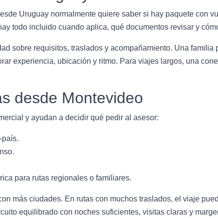
esde Uruguay normalmente quiere saber si hay paquete con vue
 hay todo incluido cuando aplica, qué documentos revisar y cómo
idad sobre requisitos, traslados y acompañamiento. Una familia 
orar experiencia, ubicación y ritmo. Para viajes largos, una co
s desde Montevideo
ercial y ayudan a decidir qué pedir al asesor:
-país.
nso.
a para rutas regionales o familiares.
 con más ciudades. En rutas con muchos traslados, el viaje pued
rcuito equilibrado con noches suficientes, visitas claras y marg