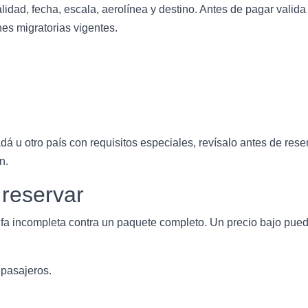
lidad, fecha, escala, aerolínea y destino. Antes de pagar valid
nes migratorias vigentes.
 u otro país con requisitos especiales, revísalo antes de reser
n.
 reservar
fa incompleta contra un paquete completo. Un precio bajo puede 
 pasajeros.