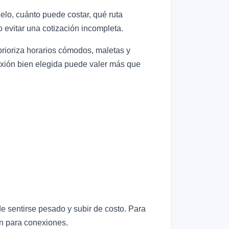
lo, cuánto puede costar, qué ruta
 evitar una cotización incompleta.
prioriza horarios cómodos, maletas y
nexión bien elegida puede valer más que
e sentirse pesado y subir de costo. Para
en para conexiones.