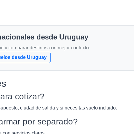
rnacionales desde Uruguay
tud y comparar destinos con mejor contexto.
uelos desde Uruguay
es
ara cotizar?
upuesto, ciudad de salida y si necesitas vuelo incluido.
armar por separado?
 con servicios claros.