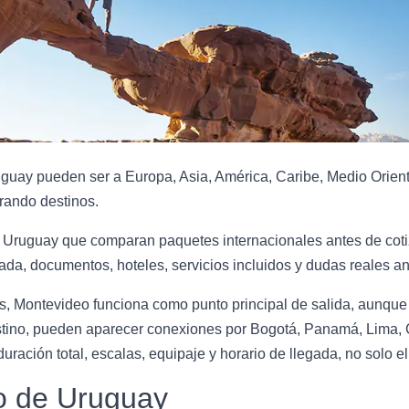
uay pueden ser a Europa, Asia, América, Caribe, Medio Oriente
ando destinos.
 Uruguay que comparan paquetes internacionales antes de cotiza
a, documentos, hoteles, servicios incluidos y dudas reales ant
es, Montevideo funciona como punto principal de salida, aunqu
stino, pueden aparecer conexiones por Bogotá, Panamá, Lima, 
ación total, escalas, equipaje y horario de llegada, no solo el 
ro de Uruguay