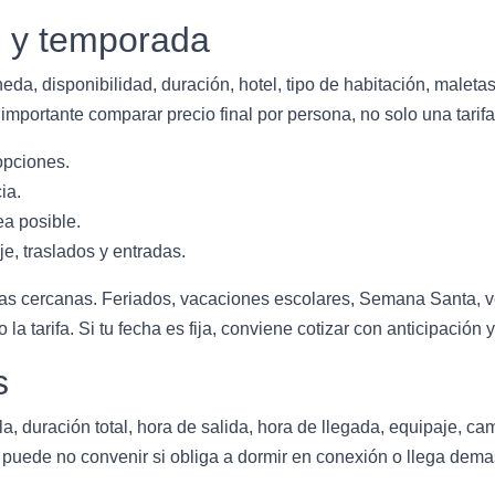
o y temporada
da, disponibilidad, duración, hotel, tipo de habitación, maletas,
mportante comparar precio final por persona, no solo una tarifa 
opciones.
ia.
a posible.
je, traslados y entradas.
tivas cercanas. Feriados, vacaciones escolares, Semana Santa, v
 tarifa. Si tu fecha es fija, conviene cotizar con anticipación y
s
la, duración total, hora de salida, hora de llegada, equipaje, ca
puede no convenir si obliga a dormir en conexión o llega demasi