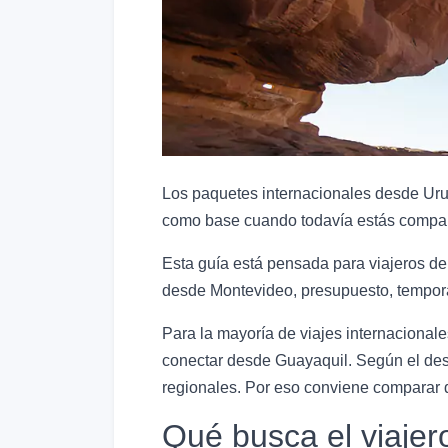
Los paquetes internacionales desde Urug
como base cuando todavía estás compar
Esta guía está pensada para viajeros de
desde Montevideo, presupuesto, temporad
Para la mayoría de viajes internacional
conectar desde Guayaquil. Según el de
regionales. Por eso conviene comparar dur
Qué busca el viaje