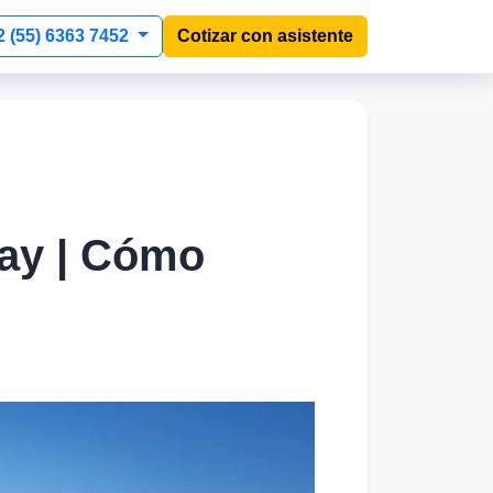
2 (55) 6363 7452
Cotizar con asistente
uay | Cómo