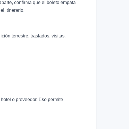
o aparte, confirma que el boleto empata
l itinerario.
ión terrestre, traslados, visitas,
 hotel o proveedor. Eso permite