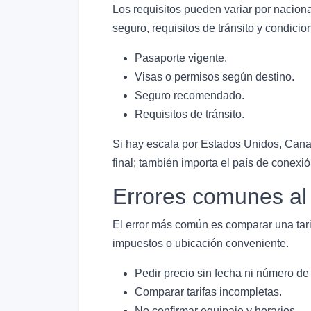
Los requisitos pueden variar por naciona
seguro, requisitos de tránsito y condicio
Pasaporte vigente.
Visas o permisos según destino.
Seguro recomendado.
Requisitos de tránsito.
Si hay escala por Estados Unidos, Canadá
final; también importa el país de conexió
Errores comunes al
El error más común es comparar una tari
impuestos o ubicación conveniente.
Pedir precio sin fecha ni número de
Comparar tarifas incompletas.
No confirmar equipaje y horarios.