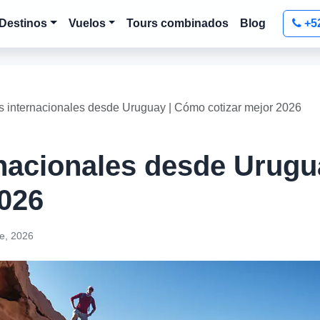
Destinos
Vuelos
Tours combinados
Blog
+5
 internacionales desde Uruguay | Cómo cotizar mejor 2026
rnacionales desde Urug
2026
e, 2026