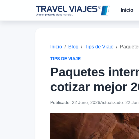
Inicio
Inicio
Blog
Tips de Viaje
Paquetes
TIPS DE VIAJE
Paquetes inte
cotizar mejor 
Publicado:
22 June, 2026
Actualizado:
22 Jun