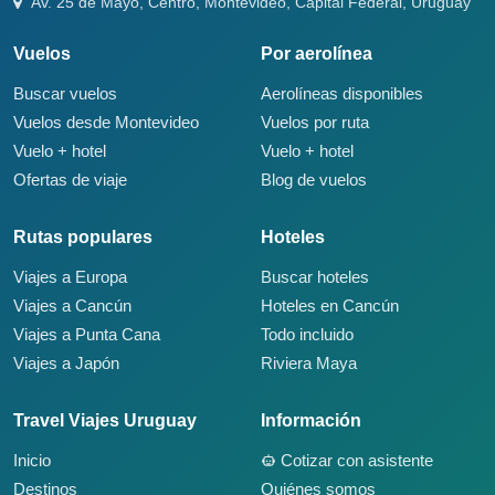
Av. 25 de Mayo, Centro, Montevideo, Capital Federal, Uruguay
Vuelos
Por aerolínea
Buscar vuelos
Aerolíneas disponibles
Vuelos desde Montevideo
Vuelos por ruta
Vuelo + hotel
Vuelo + hotel
Ofertas de viaje
Blog de vuelos
Rutas populares
Hoteles
Viajes a Europa
Buscar hoteles
Viajes a Cancún
Hoteles en Cancún
Viajes a Punta Cana
Todo incluido
Viajes a Japón
Riviera Maya
Travel Viajes Uruguay
Información
Inicio
Cotizar con asistente
Destinos
Quiénes somos