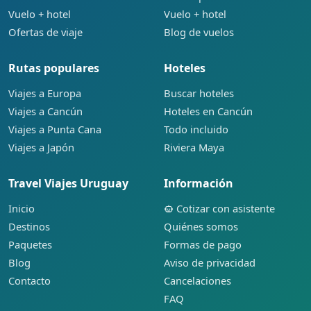
Vuelo + hotel
Vuelo + hotel
Ofertas de viaje
Blog de vuelos
Rutas populares
Hoteles
Viajes a Europa
Buscar hoteles
Viajes a Cancún
Hoteles en Cancún
Viajes a Punta Cana
Todo incluido
Viajes a Japón
Riviera Maya
Travel Viajes Uruguay
Información
Inicio
Cotizar con asistente
Destinos
Quiénes somos
Paquetes
Formas de pago
Blog
Aviso de privacidad
Contacto
Cancelaciones
FAQ