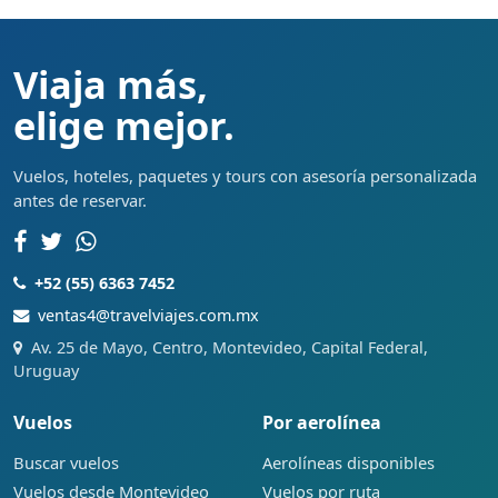
Viaja más,
elige mejor.
Vuelos, hoteles, paquetes y tours con asesoría personalizada
antes de reservar.
+52 (55) 6363 7452
ventas4@travelviajes.com.mx
Av. 25 de Mayo, Centro, Montevideo, Capital Federal,
Uruguay
Vuelos
Por aerolínea
Buscar vuelos
Aerolíneas disponibles
Vuelos desde Montevideo
Vuelos por ruta