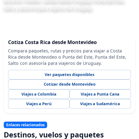
duración, hoteles, salidas desde Uruguay, Punta del Este,
Salto y asesoría para viajeros de Uruguay.
Cotiza Costa Rica desde Montevideo
Compara paquetes, rutas y precios para viajar a Costa
Rica desde Montevideo o Punta del Este, Punta del Este,
Salto con asesoría para viajeros de Uruguay.
Ver paquetes disponibles
Cotizar desde Montevideo
Viajes a Colombia
Viajes a Punta Cana
Viajes a Perú
Viajes a Sudamérica
Enlaces relacionados
Destinos, vuelos y paquetes