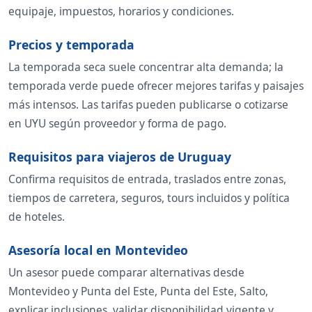
equipaje, impuestos, horarios y condiciones.
Precios y temporada
La temporada seca suele concentrar alta demanda; la
temporada verde puede ofrecer mejores tarifas y paisajes
más intensos. Las tarifas pueden publicarse o cotizarse
en UYU según proveedor y forma de pago.
Requisitos para viajeros de Uruguay
Confirma requisitos de entrada, traslados entre zonas,
tiempos de carretera, seguros, tours incluidos y política
de hoteles.
Asesoría local en Montevideo
Un asesor puede comparar alternativas desde
Montevideo y Punta del Este, Punta del Este, Salto,
explicar inclusiones, validar disponibilidad vigente y