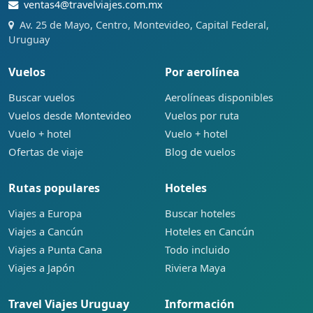
ventas4@travelviajes.com.mx
Av. 25 de Mayo, Centro, Montevideo, Capital Federal,
Uruguay
Vuelos
Por aerolínea
Buscar vuelos
Aerolíneas disponibles
Vuelos desde Montevideo
Vuelos por ruta
Vuelo + hotel
Vuelo + hotel
Ofertas de viaje
Blog de vuelos
Rutas populares
Hoteles
Viajes a Europa
Buscar hoteles
Viajes a Cancún
Hoteles en Cancún
Viajes a Punta Cana
Todo incluido
Viajes a Japón
Riviera Maya
Travel Viajes Uruguay
Información