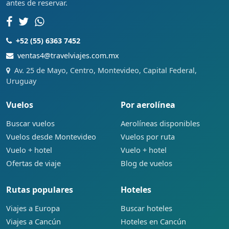
antes de reservar.
+52 (55) 6363 7452
ventas4@travelviajes.com.mx
Av. 25 de Mayo, Centro, Montevideo, Capital Federal,
Uruguay
Vuelos
Por aerolínea
Buscar vuelos
Aerolíneas disponibles
Vuelos desde Montevideo
Vuelos por ruta
Vuelo + hotel
Vuelo + hotel
Ofertas de viaje
Blog de vuelos
Rutas populares
Hoteles
Viajes a Europa
Buscar hoteles
Viajes a Cancún
Hoteles en Cancún