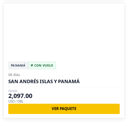
PANAMÁ
CON VUELO
06 días
SAN ANDRÉS ISLAS Y PANAMÁ
Desde
2,097.00
USD / DBL
VER PAQUETE