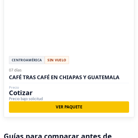
CENTROAMÉRICA
SIN VUELO
07 días
CAFÉ TRAS CAFÉ EN CHIAPAS Y GUATEMALA
Precio
Cotizar
Precio bajo solicitud
VER PAQUETE
Guías para comparar antes de