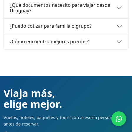
¿Qué documentos necesito para viajar desde
Uruguay?
¿Puedo cotizar para familia o grupo?
¿Cómo encuentro mejores precios?
Viaja más,
elige mejor.
Vuelos, hoteles, paquetes y tours con asesoría personalizada
antes de reservar.