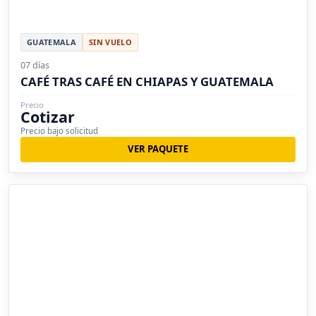
GUATEMALA
SIN VUELO
07 días
CAFÉ TRAS CAFÉ EN CHIAPAS Y GUATEMALA
Precio
Cotizar
Precio bajo solicitud
VER PAQUETE