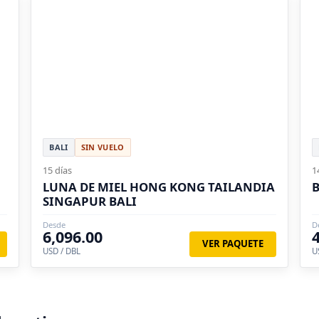
BALI
SIN VUELO
15 días
1
LUNA DE MIEL HONG KONG TAILANDIA
B
SINGAPUR BALI
Desde
D
6,096.00
VER PAQUETE
USD / DBL
U