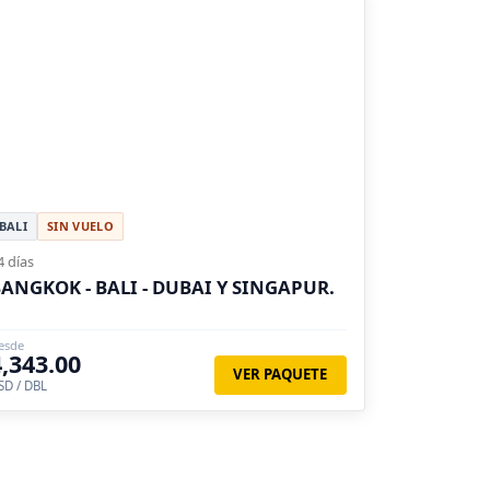
BALI
SIN VUELO
4 días
ANGKOK - BALI - DUBAI Y SINGAPUR.
esde
4,343.00
VER PAQUETE
SD / DBL