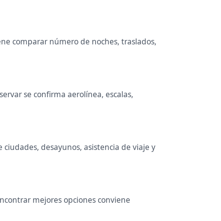
nviene comparar número de noches, traslados,
rvar se confirma aerolínea, escalas,
e ciudades, desayunos, asistencia de viaje y
 encontrar mejores opciones conviene