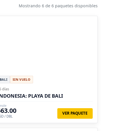
Mostrando 6 de 6 paquetes disponibles
BALI
SIN VUELO
5 días
NDONESIA: PLAYA DE BALI
esde
663.00
VER PAQUETE
SD / DBL