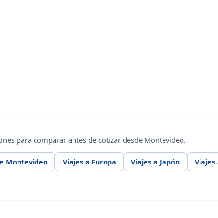
iones para comparar antes de cotizar desde Montevideo.
de Montevideo
Viajes a Europa
Viajes a Japón
Viajes