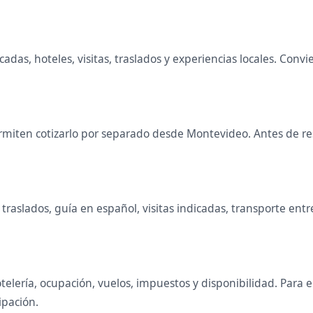
acadas, hoteles, visitas, traslados y experiencias locales. Co
miten cotizarlo por separado desde Montevideo. Antes de rese
raslados, guía en español, visitas indicadas, transporte entr
telería, ocupación, vuelos, impuestos y disponibilidad. Para
ipación.