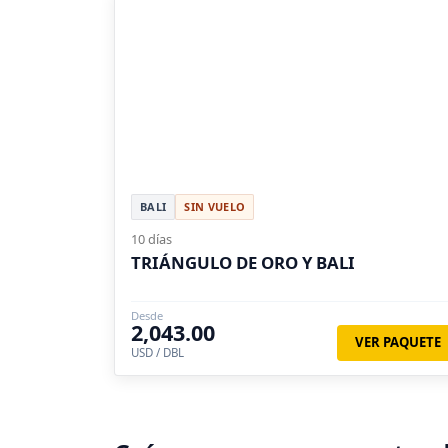
BALI
SIN VUELO
10 días
TRIÁNGULO DE ORO Y BALI
Desde
2,043.00
VER PAQUETE
USD / DBL