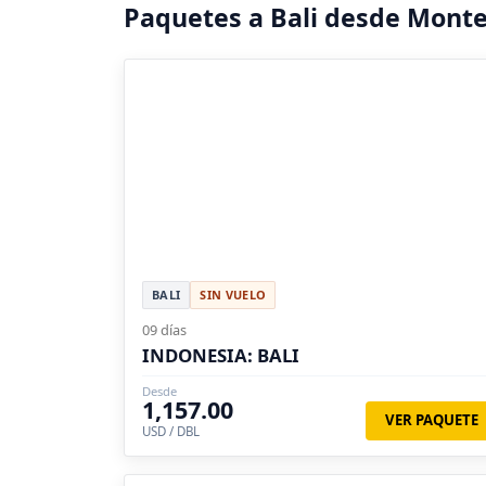
Paquetes a Bali desde Mont
BALI
SIN VUELO
09 días
INDONESIA: BALI
Desde
1,157.00
VER PAQUETE
USD / DBL