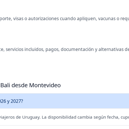
rte, visas o autorizaciones cuando apliquen, vacunas o requis
e, servicios incluidos, pagos, documentación y alternativas 
a Bali desde Montevideo
026 y 2027?
 viajeros de Uruguay. La disponibilidad cambia según fecha, cupo