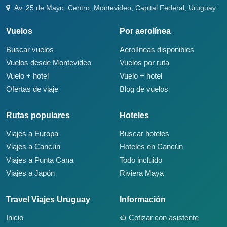
Av. 25 de Mayo, Centro, Montevideo, Capital Federal, Uruguay
Vuelos
Por aerolínea
Buscar vuelos
Aerolíneas disponibles
Vuelos desde Montevideo
Vuelos por ruta
Vuelo + hotel
Vuelo + hotel
Ofertas de viaje
Blog de vuelos
Rutas populares
Hoteles
Viajes a Europa
Buscar hoteles
Viajes a Cancún
Hoteles en Cancún
Viajes a Punta Cana
Todo incluido
Viajes a Japón
Riviera Maya
Travel Viajes Uruguay
Información
Inicio
Cotizar con asistente