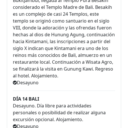
BukitJambul, llegada al Templo Pura Besakih
considerado el Templo Madre de Bali. Besakih
es un complejo de casi 24 Templos, este
templo se originó como santuario en el siglo
VIII, donde la adoración y las ofrendas fueron
hechas al dios de Hunung Agung, continuación
hacia Kintamani, las inscripciones a partir del
siglo X indican que Kintamani era uno de los
reinos más conocidos de Bali, almuerzo en un
restaurante local. Continuación a Wisata Agro,
se finalizará la visita en Gunung Kawi. Regreso
al hotel. Alojamiento.
Desayuno
DÍA 14 BALI
Desayuno. Día libre para actividades
personales o posibilidad de realizar alguna
excursión opcional. Alojamiento.
Desayuno