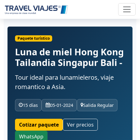
Paquete turístico
Luna de miel Hong Kong
Tailandia Singapur Bali -
Tour ideal para lunamieleros, viaje
romantico a Asia.
15 días
05-01-2024
Salida Regular
Cotizar paquete
Ver precios
WhatsApp