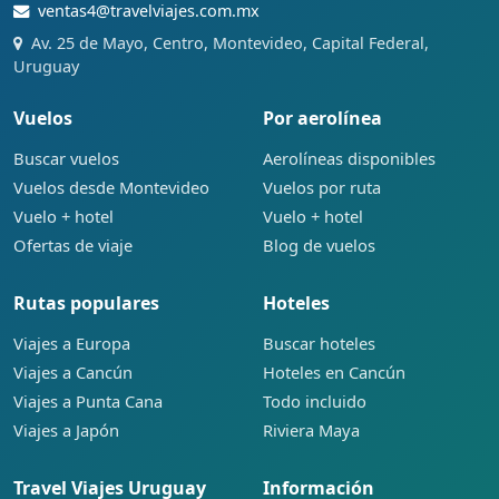
ventas4@travelviajes.com.mx
Av. 25 de Mayo, Centro, Montevideo, Capital Federal,
Uruguay
Vuelos
Por aerolínea
Buscar vuelos
Aerolíneas disponibles
Vuelos desde Montevideo
Vuelos por ruta
Vuelo + hotel
Vuelo + hotel
Ofertas de viaje
Blog de vuelos
Rutas populares
Hoteles
Viajes a Europa
Buscar hoteles
Viajes a Cancún
Hoteles en Cancún
Viajes a Punta Cana
Todo incluido
Viajes a Japón
Riviera Maya
Travel Viajes Uruguay
Información