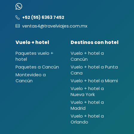
+52 (55) 6363 7452
ventas4@travelviajes.com.mx
Vuelo + hotel
Destinos con hotel
Paquetes vuelo +
Vuelo + hotel a
hotel
Cancún
Paquetes a Cancún
Vuelo + hotel a Punta
Cana
Montevideo a
Cancún
Vuelo + hotel a Miami
Vuelo + hotel a
Nueva York
Vuelo + hotel a
Madrid
Vuelo + hotel a
Orlando