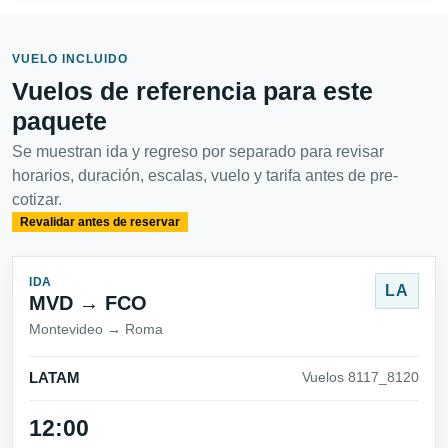
VUELO INCLUIDO
Vuelos de referencia para este
paquete
Se muestran ida y regreso por separado para revisar
horarios, duración, escalas, vuelo y tarifa antes de pre-
cotizar.
Revalidar antes de reservar
IDA
LA
MVD → FCO
Montevideo → Roma
LATAM
Vuelos 8117_8120
12:00