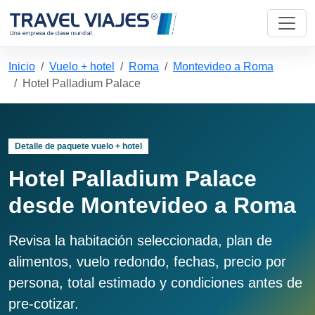
Inicio
Vuelo + hotel
Roma
Montevideo a Roma
Hotel Palladium Palace
Detalle de paquete vuelo + hotel
Hotel Palladium Palace
desde Montevideo a Roma
Revisa la habitación seleccionada, plan de
alimentos, vuelo redondo, fechas, precio por
persona, total estimado y condiciones antes de
pre-cotizar.