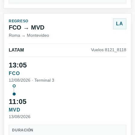
REGRESO
LA
FCO → MVD
Roma → Montevideo
LATAM
Vuelos 8121_8118
13:05
FCO
12/08/2026 · Terminal 3
11:05
MVD
13/08/2026
DURACIÓN