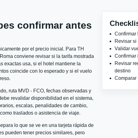
Checkli
bes confirmar antes
Confirmar 
Revisar si
Validar vu
camente por el precio inicial. Para TH
Confirmar 
ma conviene revisar si la tarifa mostrada
Revisar re
 exactas usa, si el hotel mantiene la
destino
ntos coincide con lo esperado y si el vuelo
Comparar ho
reso.
ondo, ruta MVD - FCO, fechas observadas y
ebe revalidar disponibilidad en el sistema,
horarios, escalas, penalidades de cambio,
l como traslados o asistencia de viaje.
para lo que se ve en una tarjeta rápida de
s pueden tener precios similares, pero