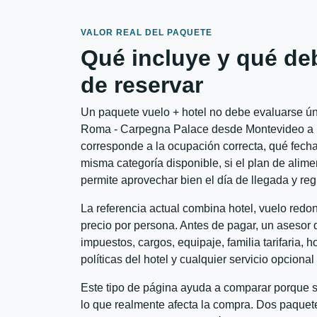
VALOR REAL DEL PAQUETE
Qué incluye y qué de
de reservar
Un paquete vuelo + hotel no debe evaluarse úni
Roma - Carpegna Palace desde Montevideo a Ro
corresponde a la ocupación correcta, qué fechas
misma categoría disponible, si el plan de alime
permite aprovechar bien el día de llegada y reg
La referencia actual combina hotel, vuelo red
precio por persona. Antes de pagar, un asesor d
impuestos, cargos, equipaje, familia tarifaria, 
políticas del hotel y cualquier servicio opciona
Este tipo de página ayuda a comparar porque se
lo que realmente afecta la compra. Dos paquete