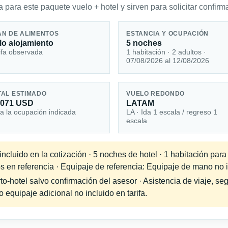
 para este paquete vuelo + hotel y sirven para solicitar confirma
AN DE ALIMENTOS
ESTANCIA Y OCUPACIÓN
lo alojamiento
5 noches
ifa observada
1 habitación · 2 adultos ·
07/08/2026 al 12/08/2026
TAL ESTIMADO
VUELO REDONDO
,071 USD
LATAM
a la ocupación indicada
LA · Ida 1 escala / regreso 1
escala
cluido en la cotización · 5 noches de hotel · 1 habitación para
s en referencia · Equipaje de referencia: Equipaje de mano no in
-hotel salvo confirmación del asesor · Asistencia de viaje, seg
equipaje adicional no incluido en tarifa.