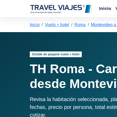
Inicio
Inicio
Vuelo + hotel
Roma
Montevideo 
Detalle de paquete vuelo + hotel
TH Roma - Car
desde Montev
Revisa la habitación seleccionada, pl
fechas, precio por persona, total est
cotizar.