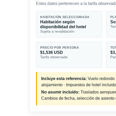
Estos datos pertenecen a la tarifa observada
HABITACIÓN SELECCIONADA
PL
Habitación según
So
Tar
disponibilidad del hotel
Sujeta a revalidación
PRECIO POR PERSONA
TO
$1,536 USD
$3
Tarifa observada
Par
Incluye esta referencia:
Vuelo redondo in
alojamiento · Impuestos de hotel incluido
No asumir incluido:
Traslados aeropuerto
Cambios de fecha, selección de asiento o 