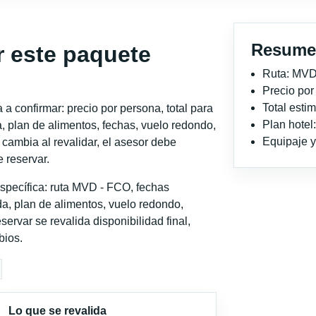
Resume
r este paquete
Ruta: MVD
Precio po
Total est
a confirmar: precio por persona, total para
Plan hotel
, plan de alimentos, fechas, vuelo redondo,
Equipaje y 
o cambia al revalidar, el asesor debe
 reservar.
specífica: ruta MVD - FCO, fechas
a, plan de alimentos, vuelo redondo,
servar se revalida disponibilidad final,
bios.
Lo que se revalida