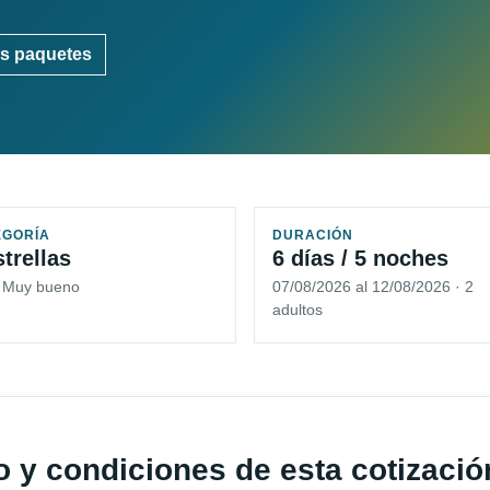
s paquetes
EGORÍA
DURACIÓN
strellas
6 días / 5 noches
5 Muy bueno
07/08/2026 al 12/08/2026 · 2
adultos
io y condiciones de esta cotizació