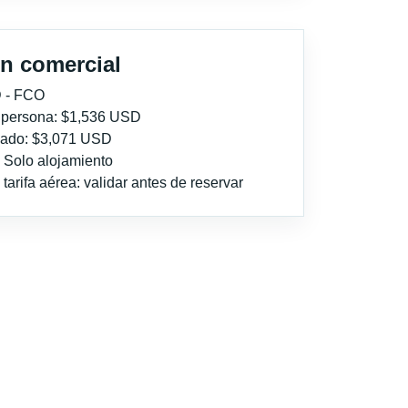
n comercial
 - FCO
r persona: $1,536 USD
imado: $3,071 USD
: Solo alojamiento
tarifa aérea: validar antes de reservar