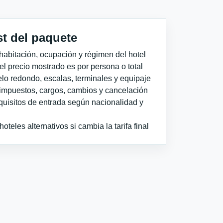
st del paquete
habitación, ocupación y régimen del hotel
 el precio mostrado es por persona o total
elo redondo, escalas, terminales y equipaje
impuestos, cargos, cambios y cancelación
quisitos de entrada según nacionalidad y
teles alternativos si cambia la tarifa final