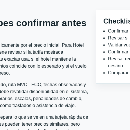
Checkli
bes confirmar antes
Confirmar 
Revisar si
Validar vu
camente por el precio inicial. Para Hotel
Confirmar 
 revisar si la tarifa mostrada
Revisar re
 exactas usa, si el hotel mantiene la
destino
ntos coincide con lo esperado y si el vuelo
Comparar ho
reso.
ondo, ruta MVD - FCO, fechas observadas y
ebe revalidar disponibilidad en el sistema,
horarios, escalas, penalidades de cambio,
l como traslados o asistencia de viaje.
para lo que se ve en una tarjeta rápida de
s pueden tener precios similares, pero