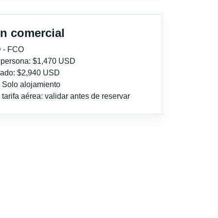
n comercial
 - FCO
r persona: $1,470 USD
imado: $2,940 USD
: Solo alojamiento
tarifa aérea: validar antes de reservar