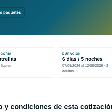
s paquetes
EGORÍA
DURACIÓN
strellas
6 días / 5 noches
5 Bueno
07/08/2026 al 12/08/2026 · 2
adultos
io y condiciones de esta cotizació