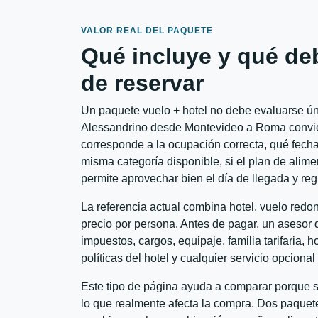
VALOR REAL DEL PAQUETE
Qué incluye y qué de
de reservar
Un paquete vuelo + hotel no debe evaluarse úni
Alessandrino desde Montevideo a Roma conviene
corresponde a la ocupación correcta, qué fechas
misma categoría disponible, si el plan de alime
permite aprovechar bien el día de llegada y reg
La referencia actual combina hotel, vuelo red
precio por persona. Antes de pagar, un asesor d
impuestos, cargos, equipaje, familia tarifaria, 
políticas del hotel y cualquier servicio opciona
Este tipo de página ayuda a comparar porque se
lo que realmente afecta la compra. Dos paquete