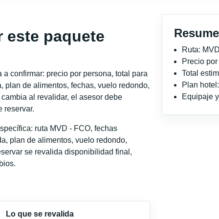
Resume
r este paquete
Ruta: MVD
Precio po
Total est
a confirmar: precio por persona, total para
Plan hotel
, plan de alimentos, fechas, vuelo redondo,
Equipaje y 
o cambia al revalidar, el asesor debe
 reservar.
specífica: ruta MVD - FCO, fechas
a, plan de alimentos, vuelo redondo,
servar se revalida disponibilidad final,
bios.
Lo que se revalida