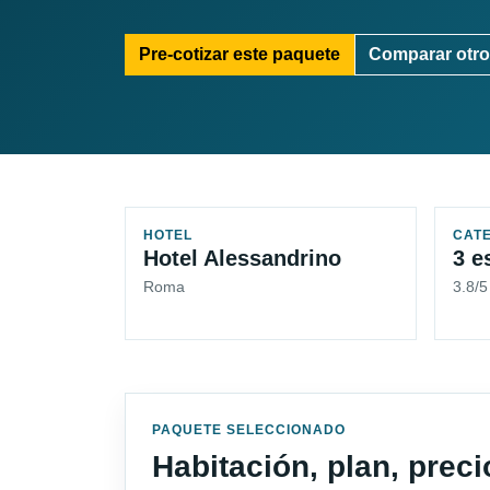
Pre-cotizar este paquete
Comparar otro
HOTEL
CAT
Hotel Alessandrino
3 e
Roma
3.8/
PAQUETE SELECCIONADO
Habitación, plan, prec