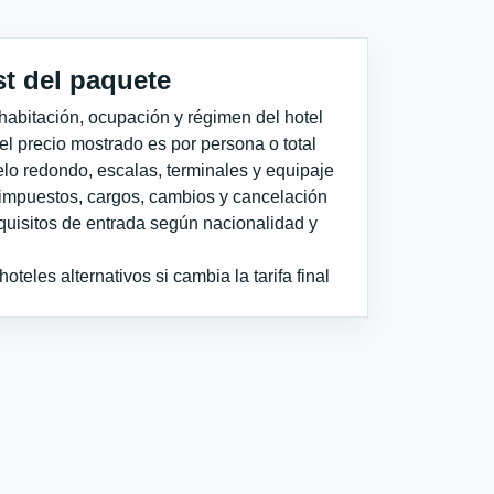
st del paquete
habitación, ocupación y régimen del hotel
 el precio mostrado es por persona o total
elo redondo, escalas, terminales y equipaje
impuestos, cargos, cambios y cancelación
quisitos de entrada según nacionalidad y
teles alternativos si cambia la tarifa final