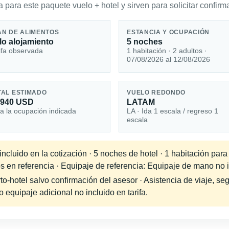
 para este paquete vuelo + hotel y sirven para solicitar confirma
AN DE ALIMENTOS
ESTANCIA Y OCUPACIÓN
lo alojamiento
5 noches
ifa observada
1 habitación · 2 adultos ·
07/08/2026 al 12/08/2026
TAL ESTIMADO
VUELO REDONDO
,940 USD
LATAM
a la ocupación indicada
LA · Ida 1 escala / regreso 1
escala
cluido en la cotización · 5 noches de hotel · 1 habitación para
s en referencia · Equipaje de referencia: Equipaje de mano no in
-hotel salvo confirmación del asesor · Asistencia de viaje, seg
equipaje adicional no incluido en tarifa.