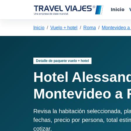
Inicio
Inicio
Vuelo + hotel
Roma
Montevideo 
Detalle de paquete vuelo + hotel
Hotel Alessan
Montevideo a
Revisa la habitación seleccionada, pl
fechas, precio por persona, total est
cotizar.