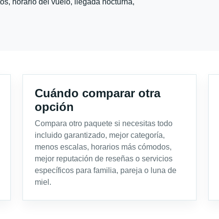
s, horario del vuelo, llegada nocturna,
Cuándo comparar otra
opción
Compara otro paquete si necesitas todo
incluido garantizado, mejor categoría,
menos escalas, horarios más cómodos,
mejor reputación de reseñas o servicios
específicos para familia, pareja o luna de
miel.