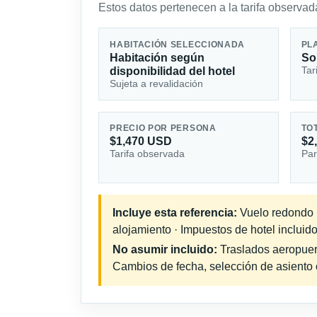
Estos datos pertenecen a la tarifa observada
HABITACIÓN SELECCIONADA
PL
Habitación según
So
Tar
disponibilidad del hotel
Sujeta a revalidación
PRECIO POR PERSONA
TO
$1,470 USD
$2
Tarifa observada
Par
Incluye esta referencia:
Vuelo redondo in
alojamiento · Impuestos de hotel incluido
No asumir incluido:
Traslados aeropuerto
Cambios de fecha, selección de asiento o 